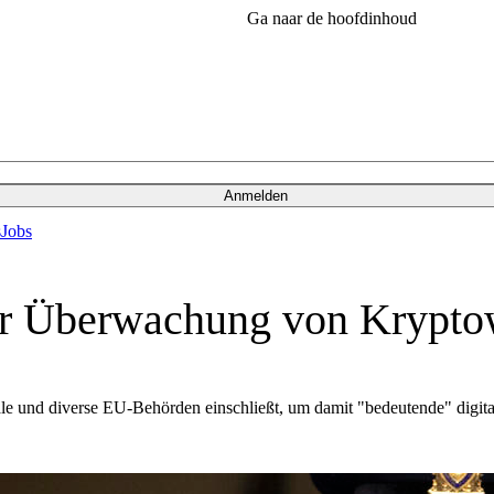
Ga naar de hoofdinhoud
Anmelden
s
Jobs
ur Überwachung von Krypto
ale und diverse EU-Behörden einschließt, um damit "bedeutende" digit