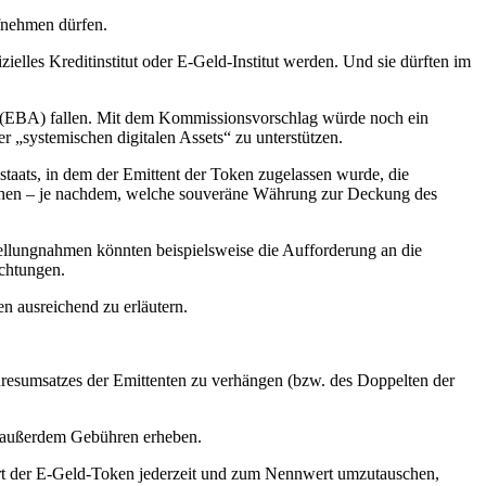
fnehmen dürfen.
elles Kreditinstitut oder E-Geld-Institut werden. Und sie dürften im
e (EBA) fallen. Mit dem Kommissionsvorschlag würde noch ein
r „systemischen digitalen Assets“ zu unterstützen.
staats, in dem der Emittent der Token zugelassen wurde, die
ehen – je nachdem, welche souveräne Währung zur Deckung des
ellungnahmen könnten beispielsweise die Aufforderung an die
ichtungen.
n ausreichend zu erläutern.
hresumsatzes der Emittenten zu verhängen (bzw. des Doppelten der
n außerdem Gebühren erheben.
ert der E-Geld-Token jederzeit und zum Nennwert umzutauschen,