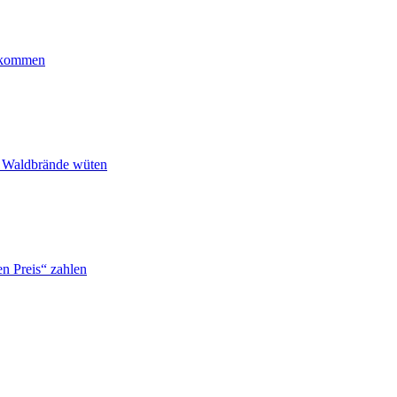
ankommen
n Waldbrände wüten
n Preis“ zahlen