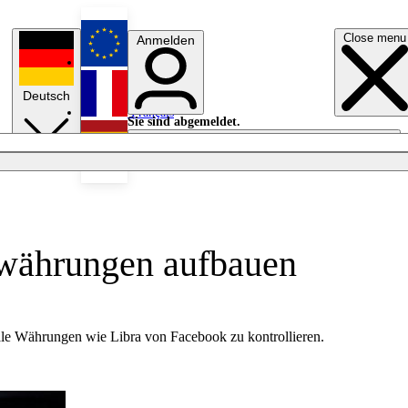
Close menu
Anmelden
English
Deutsch
Français
Sie sind abgemeldet.
Anmelden
Licht aus
Español
währungen aufbauen
ale Währungen wie Libra von Facebook zu kontrollieren.