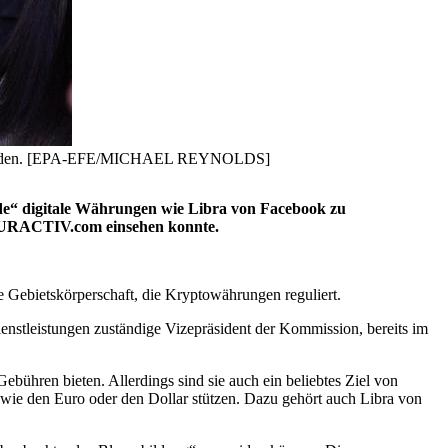
en Behörden. [EPA-EFE/MICHAEL REYNOLDS]
nde“ digitale Währungen wie Libra von Facebook zu
 EURACTIV.com einsehen konnte.
e Gebietskörperschaft, die Kryptowährungen reguliert.
ienstleistungen zuständige Vizepräsident der Kommission, bereits im
ebühren bieten. Allerdings sind sie auch ein beliebtes Ziel von
 wie den Euro oder den Dollar stützen. Dazu gehört auch Libra von