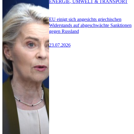
ENERGIE, UMWELT & TRANSPORT
EU einigt sich angesichts griechischen
Widerstands auf abgeschwächte Sanktionen
gegen Russland
23.07.2026