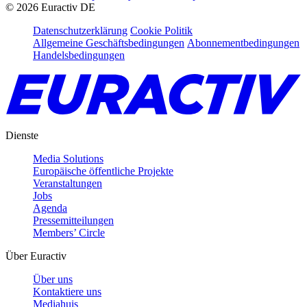
©
2026
Euractiv DE
Datenschutzerklärung
Cookie Politik
Allgemeine Geschäftsbedingungen
Abonnementbedingungen
Handelsbedingungen
Dienste
Media Solutions
Europäische öffentliche Projekte
Veranstaltungen
Jobs
Agenda
Pressemitteilungen
Members’ Circle
Über Euractiv
Über uns
Kontaktiere uns
Mediahuis