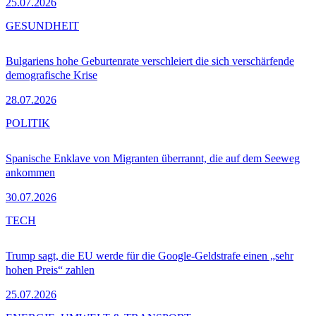
25.07.2026
GESUNDHEIT
Bulgariens hohe Geburtenrate verschleiert die sich verschärfende
demografische Krise
28.07.2026
POLITIK
Spanische Enklave von Migranten überrannt, die auf dem Seeweg
ankommen
30.07.2026
TECH
Trump sagt, die EU werde für die Google-Geldstrafe einen „sehr
hohen Preis“ zahlen
25.07.2026