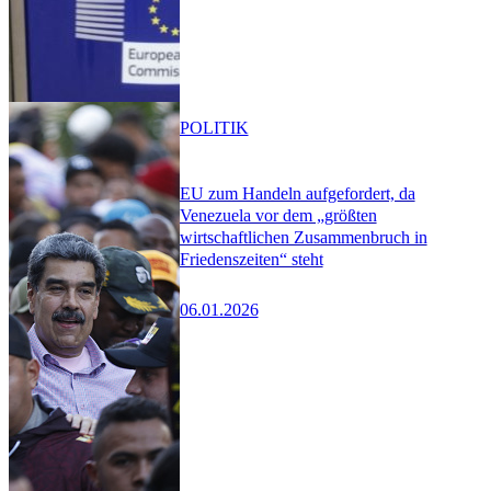
POLITIK
EU zum Handeln aufgefordert, da
Venezuela vor dem „größten
wirtschaftlichen Zusammenbruch in
Friedenszeiten“ steht
06.01.2026