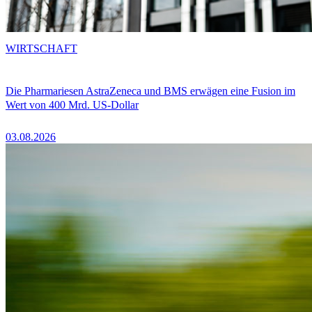
WIRTSCHAFT
Die Pharmariesen AstraZeneca und BMS erwägen eine Fusion im
Wert von 400 Mrd. US-Dollar
03.08.2026