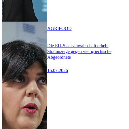
AGRIFOOD
Die EU-Staatsanwaltschaft erhebt
Strafanzeige gegen vier griechische
Abgeordnete
16.07.2026