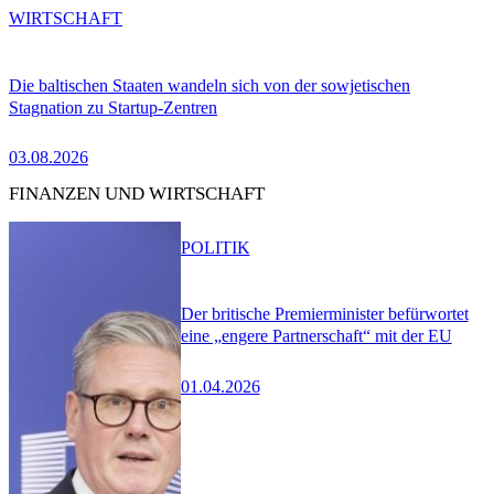
WIRTSCHAFT
Die baltischen Staaten wandeln sich von der sowjetischen
Stagnation zu Startup-Zentren
03.08.2026
FINANZEN UND WIRTSCHAFT
POLITIK
Der britische Premierminister befürwortet
eine „engere Partnerschaft“ mit der EU
01.04.2026