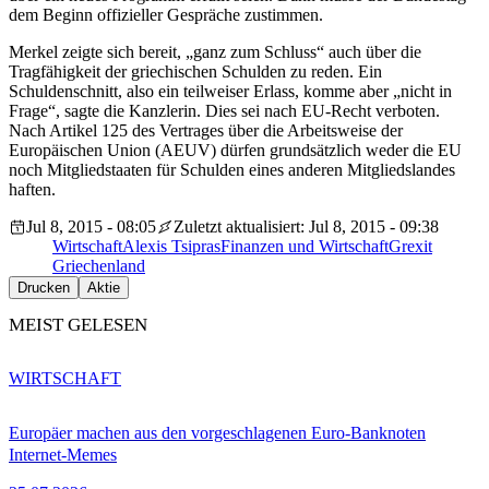
dem Beginn offizieller Gespräche zustimmen.
Merkel zeigte sich bereit, „ganz zum Schluss“ auch über die
Tragfähigkeit der griechischen Schulden zu reden. Ein
Schuldenschnitt, also ein teilweiser Erlass, komme aber „nicht in
Frage“, sagte die Kanzlerin. Dies sei nach EU-Recht verboten.
Nach Artikel 125 des Vertrages über die Arbeitsweise der
Europäischen Union (AEUV) dürfen grundsätzlich weder die EU
noch Mitgliedstaaten für Schulden eines anderen Mitgliedslandes
haften.
Jul 8, 2015 - 08:05
Zuletzt aktualisiert: Jul 8, 2015 - 09:38
Wirtschaft
Alexis Tsipras
Finanzen und Wirtschaft
Grexit
Griechenland
Drucken
Aktie
MEIST GELESEN
WIRTSCHAFT
Europäer machen aus den vorgeschlagenen Euro-Banknoten
Internet-Memes