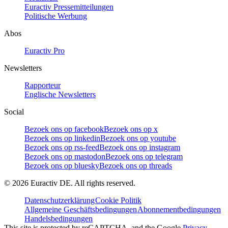
Euractiv Pressemitteilungen
Politische Werbung
Abos
Euractiv Pro
Newsletters
Rapporteur
Englische Newsletters
Social
Bezoek ons op facebook
Bezoek ons op x
Bezoek ons op linkedin
Bezoek ons op youtube
Bezoek ons op rss-feed
Bezoek ons op instagram
Bezoek ons op mastodon
Bezoek ons op telegram
Bezoek ons op bluesky
Bezoek ons op threads
©
2026
Euractiv DE. All rights reserved.
Datenschutzerklärung
Cookie Politik
Allgemeine Geschäftsbedingungen
Abonnementbedingungen
Handelsbedingungen
This site is protected by reCAPTCHA, and the Google
Privacy