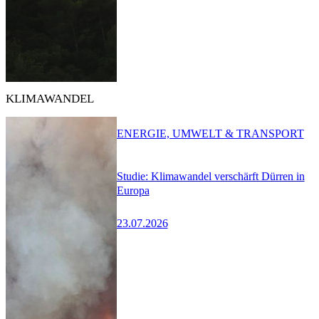
KLIMAWANDEL
ENERGIE, UMWELT & TRANSPORT
Studie: Klimawandel verschärft Dürren in
Europa
23.07.2026