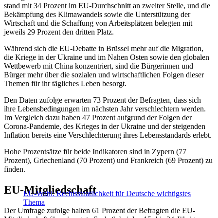
stand mit 34 Prozent im EU-Durchschnitt an zweiter Stelle, und die
Bekämpfung des Klimawandels sowie die Unterstützung der
Wirtschaft und die Schaffung von Arbeitsplätzen belegten mit
jeweils 29 Prozent den dritten Platz.
Während sich die EU-Debatte in Brüssel mehr auf die Migration,
die Kriege in der Ukraine und im Nahen Osten sowie den globalen
Wettbewerb mit China konzentriert, sind die Bürgerinnen und
Bürger mehr über die sozialen und wirtschaftlichen Folgen dieser
Themen für ihr tägliches Leben besorgt.
Den Daten zufolge erwarten 73 Prozent der Befragten, dass sich
ihre Lebensbedingungen im nächsten Jahr verschlechtern werden.
Im Vergleich dazu haben 47 Prozent aufgrund der Folgen der
Corona-Pandemie, des Krieges in der Ukraine und der steigenden
Inflation bereits eine Verschlechterung ihres Lebensstandards erlebt.
Hohe Prozentsätze für beide Indikatoren sind in Zypern (77
Prozent), Griechenland (70 Prozent) und Frankreich (69 Prozent) zu
finden.
EU-Mitgliedschaft
EU-Wahl: Rechtsstaatlichkeit für Deutsche wichtigstes
Thema
Der Umfrage zufolge halten 61 Prozent der Befragten die EU-