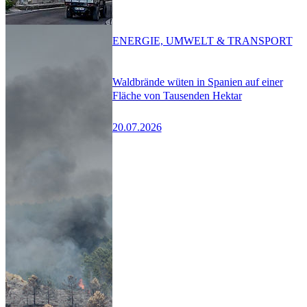
ENERGIE, UMWELT & TRANSPORT
Waldbrände wüten in Spanien auf einer
Fläche von Tausenden Hektar
20.07.2026