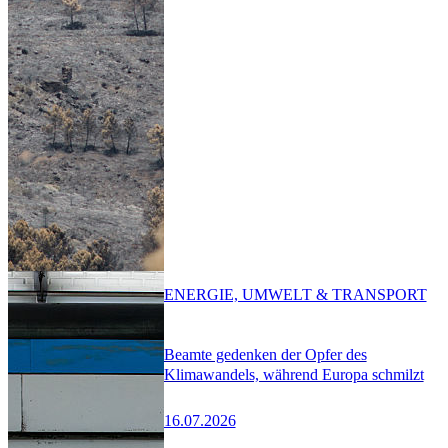
ENERGIE, UMWELT & TRANSPORT
Beamte gedenken der Opfer des
Klimawandels, während Europa schmilzt
16.07.2026