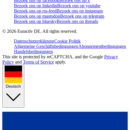
Bezoek ons op facebook
Bezoek ons op x
Bezoek ons op linkedin
Bezoek ons op youtube
Bezoek ons op rss-feed
Bezoek ons op instagram
Bezoek ons op mastodon
Bezoek ons op telegram
Bezoek ons op bluesky
Bezoek ons op threads
©
2026
Euractiv DE. All rights reserved.
Datenschutzerklärung
Cookie Politik
Allgemeine Geschäftsbedingungen
Abonnementbedingungen
Handelsbedingungen
This site is protected by reCAPTCHA, and the Google
Privacy
Policy
and
Terms of Service
apply.
Deutsch