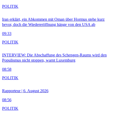
POLITIK
Iran erklärt, ein Abkommen mit Oman über Hormus stehe kurz
bevor, doch die Wiedereröffnung hänge von den USA ab
09:33
POLITIK
INTERVIEW: Die Abschaffung des Schengen-Raums wird den
Populismus nicht stoppen, warnt Luxemburg
08:58
POLITIK
Rapporteur | 6. August 2026
08:56
POLITIK