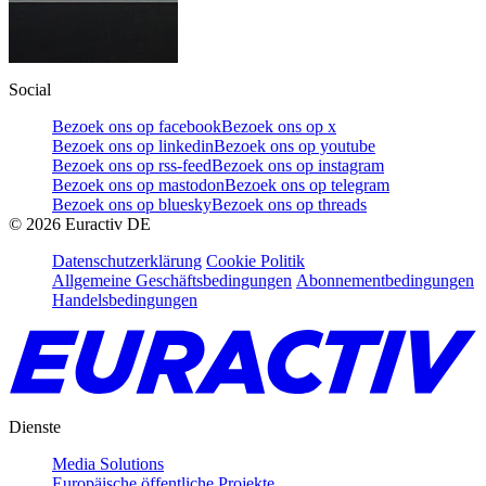
Social
Bezoek ons op facebook
Bezoek ons op x
Bezoek ons op linkedin
Bezoek ons op youtube
Bezoek ons op rss-feed
Bezoek ons op instagram
Bezoek ons op mastodon
Bezoek ons op telegram
Bezoek ons op bluesky
Bezoek ons op threads
©
2026
Euractiv DE
Datenschutzerklärung
Cookie Politik
Allgemeine Geschäftsbedingungen
Abonnementbedingungen
Handelsbedingungen
Dienste
Media Solutions
Europäische öffentliche Projekte