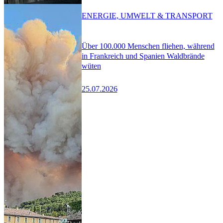
ENERGIE, UMWELT & TRANSPORT
Über 100.000 Menschen fliehen, während
in Frankreich und Spanien Waldbrände
wüten
25.07.2026