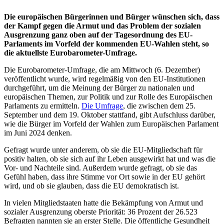
Die europäischen Bürgerinnen und Bürger wünschen sich, dass
der Kampf gegen die Armut und das Problem der sozialen
Ausgrenzung ganz oben auf der Tagesordnung des EU-
Parlaments im Vorfeld der kommenden EU-Wahlen steht, so
die aktuellste Eurobarometer-Umfrage.
Die Eurobarometer-Umfrage, die am Mittwoch (6. Dezember)
veröffentlicht wurde, wird regelmäßig von den EU-Institutionen
durchgeführt, um die Meinung der Bürger zu nationalen und
europäischen Themen, zur Politik und zur Rolle des Europäischen
Parlaments zu ermitteln.
Die Umfrage
, die zwischen dem 25.
September und dem 19. Oktober stattfand, gibt Aufschluss darüber,
wie die Bürger im Vorfeld der Wahlen zum Europäischen Parlament
im Juni 2024 denken.
Gefragt wurde unter anderem, ob sie die EU-Mitgliedschaft für
positiv halten, ob sie sich auf ihr Leben ausgewirkt hat und was die
Vor- und Nachteile sind. Außerdem wurde gefragt, ob sie das
Gefühl haben, dass ihre Stimme vor Ort sowie in der EU gehört
wird, und ob sie glauben, dass die EU demokratisch ist.
In vielen Mitgliedstaaten hatte die Bekämpfung von Armut und
sozialer Ausgrenzung oberste Priorität: 36 Prozent der 26.523
Befragten nannten sie an erster Stelle. Die öffentliche Gesundheit