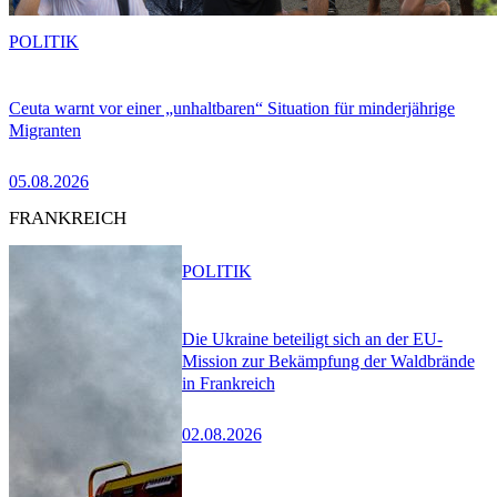
POLITIK
Ceuta warnt vor einer „unhaltbaren“ Situation für minderjährige
Migranten
05.08.2026
FRANKREICH
POLITIK
Die Ukraine beteiligt sich an der EU-
Mission zur Bekämpfung der Waldbrände
in Frankreich
02.08.2026