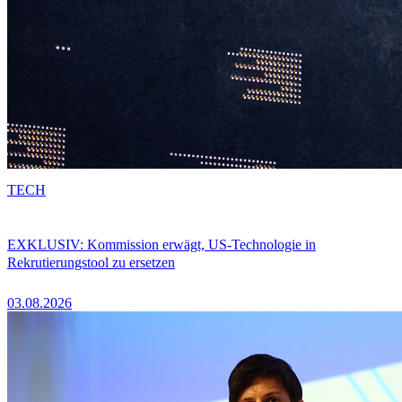
TECH
EXKLUSIV: Kommission erwägt, US-Technologie in
Rekrutierungstool zu ersetzen
03.08.2026