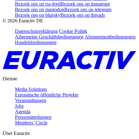
Bezoek ons op rss-feed
Bezoek ons op instagram
Bezoek ons op mastodon
Bezoek ons op telegram
Bezoek ons op bluesky
Bezoek ons op threads
©
2026
Euractiv DE
Datenschutzerklärung
Cookie Politik
Allgemeine Geschäftsbedingungen
Abonnementbedingungen
Handelsbedingungen
Dienste
Media Solutions
Europäische öffentliche Projekte
Veranstaltungen
Jobs
Agenda
Pressemitteilungen
Members’ Circle
Über Euractiv