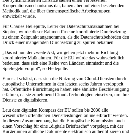
Die synchronisierten Einsätze stellen einen verbesserten
Kooperationsmechanismus dar, bauen aber auf einer bestehenden
Methodik auf, die über themenspezifische Arbeitsgruppen
entwickelt wurde.
Für Charles Helleputte, Leiter der Datenschutzmaßnahmen bei
Steptoe, wurde dieser Rahmen für eine koordinierte Durchsetzung
zu einem Zeitpunkt angenommen, als die Datenschutzbehörden den
Druck einer mangelnden Durchsetzung zu spüren bekamen.
„Das ist nun der zweite Akt, wir gehen jetzt mehr in Richtung
koordinierter Maßnahmen. Für die EU würde das wahrscheinlich
bedeuten, dass sich eine Reihe von Ländern einmischt und die
Spielregeln vorgibt“, so Helleputte.
Eurostat schätzt, dass sich die Nutzung von Cloud-Diensten durch
europäische Unternehmen in den letzten sechs Jahren verdoppelt
hat. Öffentliche Einrichtungen haben eine ähnliche Beschleunigung
erfahren, da sie zunehmend Cloud-Technologien einsetzen, um ihre
Dienste zu digitalisieren.
Laut dem digitalen Kompass der EU sollen bis 2030 alle
wesentlichen öffentlichen Dienstleistungen online erbracht werden.
In diesem Zusammenhang hat die Europäische Kommission auch
einen Vorschlag für eine „digitale Brieftasche“ vorgelegt, mit der
Bürger:innen amtliche Dokumente elektronisch authentifizieren und