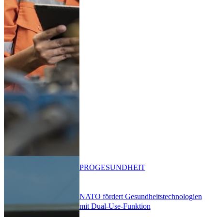
PRO
GESUNDHEIT
NATO fördert Gesundheitstechnologien
mit Dual-Use-Funktion