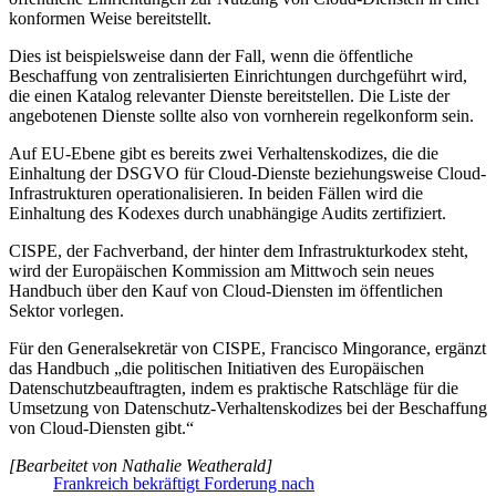
konformen Weise bereitstellt.
Dies ist beispielsweise dann der Fall, wenn die öffentliche
Beschaffung von zentralisierten Einrichtungen durchgeführt wird,
die einen Katalog relevanter Dienste bereitstellen. Die Liste der
angebotenen Dienste sollte also von vornherein regelkonform sein.
Auf EU-Ebene gibt es bereits zwei Verhaltenskodizes, die die
Einhaltung der DSGVO für Cloud-Dienste beziehungsweise Cloud-
Infrastrukturen operationalisieren. In beiden Fällen wird die
Einhaltung des Kodexes durch unabhängige Audits zertifiziert.
CISPE, der Fachverband, der hinter dem Infrastrukturkodex steht,
wird der Europäischen Kommission am Mittwoch sein neues
Handbuch über den Kauf von Cloud-Diensten im öffentlichen
Sektor vorlegen.
Für den Generalsekretär von CISPE, Francisco Mingorance, ergänzt
das Handbuch „die politischen Initiativen des Europäischen
Datenschutzbeauftragten, indem es praktische Ratschläge für die
Umsetzung von Datenschutz-Verhaltenskodizes bei der Beschaffung
von Cloud-Diensten gibt.“
[Bearbeitet von Nathalie Weatherald]
Frankreich bekräftigt Forderung nach