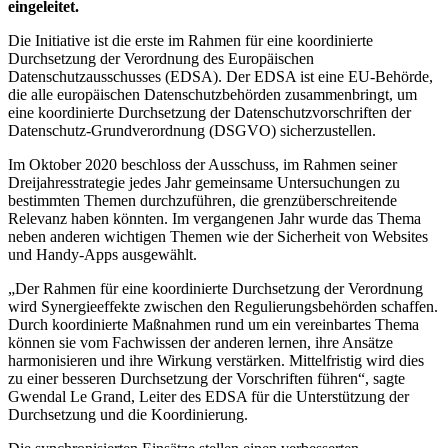
eingeleitet.
Die Initiative ist die erste im Rahmen für eine koordinierte
Durchsetzung der Verordnung des Europäischen
Datenschutzausschusses (EDSA). Der EDSA ist eine EU-Behörde,
die alle europäischen Datenschutzbehörden zusammenbringt, um
eine koordinierte Durchsetzung der Datenschutzvorschriften der
Datenschutz-Grundverordnung (DSGVO) sicherzustellen.
Im Oktober 2020 beschloss der Ausschuss, im Rahmen seiner
Dreijahresstrategie jedes Jahr gemeinsame Untersuchungen zu
bestimmten Themen durchzuführen, die grenzüberschreitende
Relevanz haben könnten. Im vergangenen Jahr wurde das Thema
neben anderen wichtigen Themen wie der Sicherheit von Websites
und Handy-Apps ausgewählt.
„Der Rahmen für eine koordinierte Durchsetzung der Verordnung
wird Synergieeffekte zwischen den Regulierungsbehörden schaffen.
Durch koordinierte Maßnahmen rund um ein vereinbartes Thema
können sie vom Fachwissen der anderen lernen, ihre Ansätze
harmonisieren und ihre Wirkung verstärken. Mittelfristig wird dies
zu einer besseren Durchsetzung der Vorschriften führen“, sagte
Gwendal Le Grand, Leiter des EDSA für die Unterstützung der
Durchsetzung und die Koordinierung.