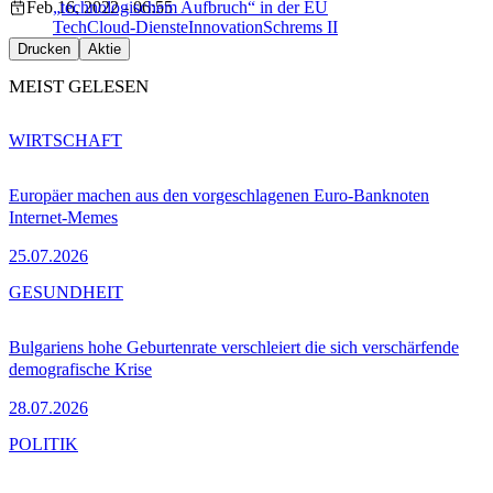
Feb 16, 2022 - 06:55
„technologischem Aufbruch“ in der EU
Tech
Cloud-Dienste
Innovation
Schrems II
Drucken
Aktie
MEIST GELESEN
WIRTSCHAFT
Europäer machen aus den vorgeschlagenen Euro-Banknoten
Internet-Memes
25.07.2026
GESUNDHEIT
Bulgariens hohe Geburtenrate verschleiert die sich verschärfende
demografische Krise
28.07.2026
POLITIK