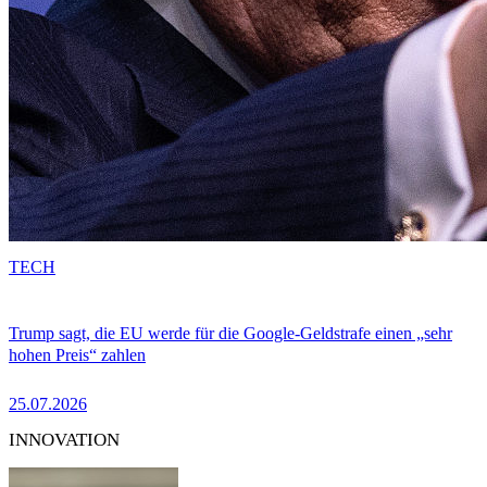
TECH
Trump sagt, die EU werde für die Google-Geldstrafe einen „sehr
hohen Preis“ zahlen
25.07.2026
INNOVATION