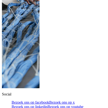
Social
Bezoek ons op facebook
Bezoek ons op x
Bezoek ons op linkedin
Bezoek ons op youtube