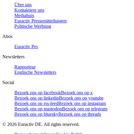
Über uns
Kontaktiere uns
Mediahuis
Euractiv Pressemitteilungen
Politische Werbung
Abos
Euractiv Pro
Newsletters
Rapporteur
Englische Newsletters
Social
Bezoek ons op facebook
Bezoek ons op x
Bezoek ons op linkedin
Bezoek ons op youtube
Bezoek ons op rss-feed
Bezoek ons op instagram
Bezoek ons op mastodon
Bezoek ons op telegram
Bezoek ons op bluesky
Bezoek ons op threads
©
2026
Euractiv DE. All rights reserved.