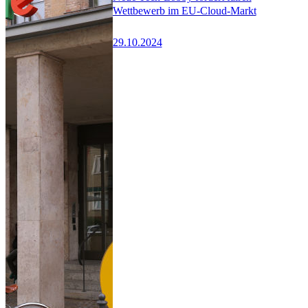
Wettbewerb im EU-Cloud-Markt
29.10.2024