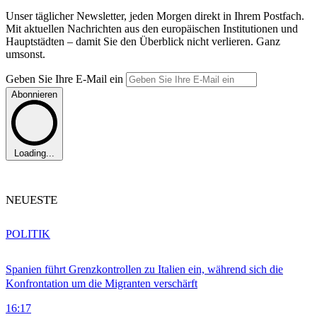
Unser täglicher Newsletter, jeden Morgen direkt in Ihrem Postfach.
Mit aktuellen Nachrichten aus den europäischen Institutionen und
Hauptstädten – damit Sie den Überblick nicht verlieren. Ganz
umsonst.
Geben Sie Ihre E-Mail ein
Abonnieren
Loading...
NEUESTE
POLITIK
Spanien führt Grenzkontrollen zu Italien ein, während sich die
Konfrontation um die Migranten verschärft
16:17