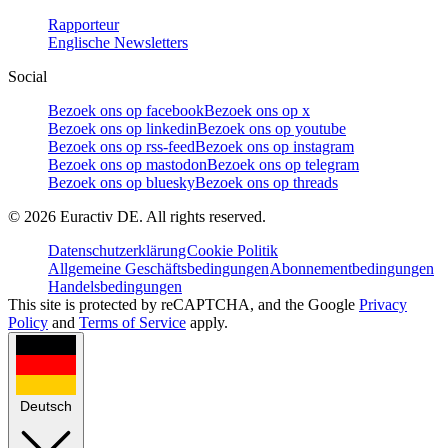
Rapporteur
Englische Newsletters
Social
Bezoek ons op facebook
Bezoek ons op x
Bezoek ons op linkedin
Bezoek ons op youtube
Bezoek ons op rss-feed
Bezoek ons op instagram
Bezoek ons op mastodon
Bezoek ons op telegram
Bezoek ons op bluesky
Bezoek ons op threads
©
2026
Euractiv DE. All rights reserved.
Datenschutzerklärung
Cookie Politik
Allgemeine Geschäftsbedingungen
Abonnementbedingungen
Handelsbedingungen
This site is protected by reCAPTCHA, and the Google
Privacy
Policy
and
Terms of Service
apply.
Deutsch