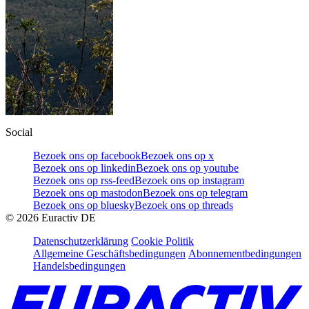
Social
Bezoek ons op facebook
Bezoek ons op x
Bezoek ons op linkedin
Bezoek ons op youtube
Bezoek ons op rss-feed
Bezoek ons op instagram
Bezoek ons op mastodon
Bezoek ons op telegram
Bezoek ons op bluesky
Bezoek ons op threads
©
2026
Euractiv DE
Datenschutzerklärung
Cookie Politik
Allgemeine Geschäftsbedingungen
Abonnementbedingungen
Handelsbedingungen