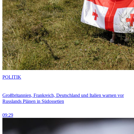
POLITIK
Großbritannien, Frankreich, Deutschland und Italien warnen vor
Russlands Plänen in Südossetien
09:29