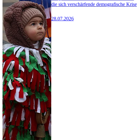
die sich verschärfende demografische Krise
28.07.2026