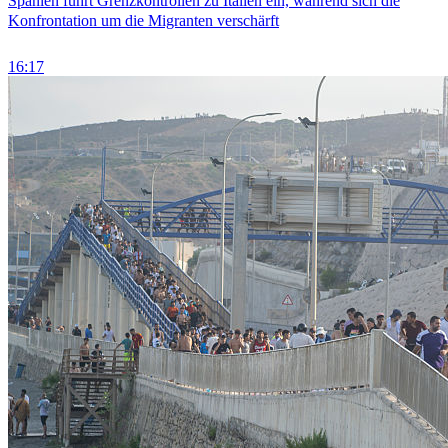
Spanien führt Grenzkontrollen zu Italien ein, während sich die
Konfrontation um die Migranten verschärft
16:17