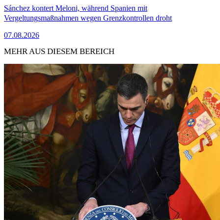
Sánchez kontert Meloni, während Spanien mit
Vergeltungsmaßnahmen wegen Grenzkontrollen droht
07.08.2026
MEHR AUS DIESEM BEREICH