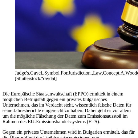
Judge's,Gavel.,Symbol,For,Jurisdiction.,Law,Concept,A,Wood
[Shutterstock/Yavdat]
Die Europäische Staatsanwaltschaft (EPPO) ermittelt in einem
möglichen Betrugsfall gegen ein privates bulgarisches
Unternehmen, das im Verdacht steht, wissentlich falsche Daten für
seine Jahresberichte eingereicht zu haben. Dabei geht es vor allem
um die mögliche Fälschung der Daten zum Emissionsausstoß im
Rahmen des EU-Emissionshandelssystems (ETS).
Gegen ein privates Unternehmen wird in Bulgarien ermittelt, das für
die Überprüfung der Treibhausgasemissionen von