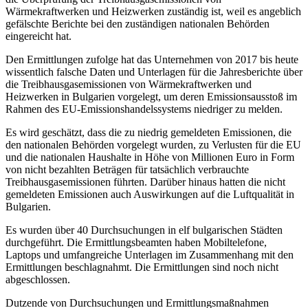
Wärmekraftwerken und Heizwerken zuständig ist, weil es angeblich
gefälschte Berichte bei den zuständigen nationalen Behörden
eingereicht hat.
Den Ermittlungen zufolge hat das Unternehmen von 2017 bis heute
wissentlich falsche Daten und Unterlagen für die Jahresberichte über
die Treibhausgasemissionen von Wärmekraftwerken und
Heizwerken in Bulgarien vorgelegt, um deren Emissionsausstoß im
Rahmen des EU-Emissionshandelssystems niedriger zu melden.
Es wird geschätzt, dass die zu niedrig gemeldeten Emissionen, die
den nationalen Behörden vorgelegt wurden, zu Verlusten für die EU
und die nationalen Haushalte in Höhe von Millionen Euro in Form
von nicht bezahlten Beträgen für tatsächlich verbrauchte
Treibhausgasemissionen führten. Darüber hinaus hatten die nicht
gemeldeten Emissionen auch Auswirkungen auf die Luftqualität in
Bulgarien.
Es wurden über 40 Durchsuchungen in elf bulgarischen Städten
durchgeführt. Die Ermittlungsbeamten haben Mobiltelefone,
Laptops und umfangreiche Unterlagen im Zusammenhang mit den
Ermittlungen beschlagnahmt. Die Ermittlungen sind noch nicht
abgeschlossen.
Dutzende von Durchsuchungen und Ermittlungsmaßnahmen