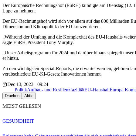
Der Europäische Rechnungshof (EuRH) kündigte am Dienstag (12. De
Lupe zu nehmen.
Der EU-Rechnungshof wird sich vor allem auf das 800 Milliarden Eu
Dimension und Klimapolitik der EU konzentrieren.
„Während der Umfang und die Komplexität des EU-Haushalts weiter zu
sagte EuRH-Präsident Tony Murphy.
„Unser Arbeitsprogramm für 2024 und darüber hinaus spiegelt unser 
er hinzu.
Zu den wichtigsten Special-Reports, die erwartet werden, gehören l
verabschiedete EU-KI-Gesetz Innovationen hemmt.
Dec 13, 2023 - 09:24
Politik
Aufbau- und Resilienzfazilität
EU-Haushalt
Europa Komp
Drucken
Aktie
MEIST GELESEN
GESUNDHEIT