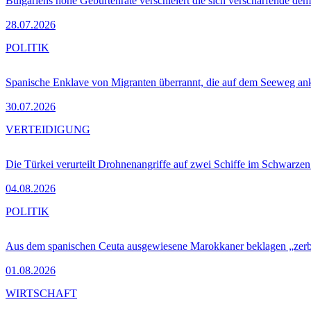
Bulgariens hohe Geburtenrate verschleiert die sich verschärfende dem
28.07.2026
POLITIK
Spanische Enklave von Migranten überrannt, die auf dem Seeweg 
30.07.2026
VERTEIDIGUNG
Die Türkei verurteilt Drohnenangriffe auf zwei Schiffe im Schwarze
04.08.2026
POLITIK
Aus dem spanischen Ceuta ausgewiesene Marokkaner beklagen „zer
01.08.2026
WIRTSCHAFT