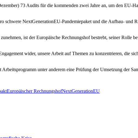
zember) 73 Audits für die kommenden zwei Jahre an, um den EU-Haus
ro schwere NextGenerationEU-Pandemiepaket und die Aufbau- und Resil
nehmen, ist der Europäische Rechnungshof bestrebt, seiner Rolle bei
Engagement wider, unsere Arbeit auf Themen zu konzentrieren, die sic
aut Arbeitsprogramm unter anderem eine Prüfung der Umsetzung der San
akt
Europäischer Rechnungshof
NextGenerationEU