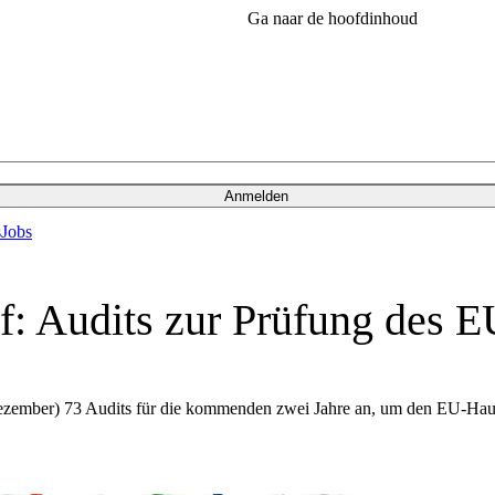
Ga naar de hoofdinhoud
Anmelden
s
Jobs
: Audits zur Prüfung des E
ember) 73 Audits für die kommenden zwei Jahre an, um den EU-Hausha