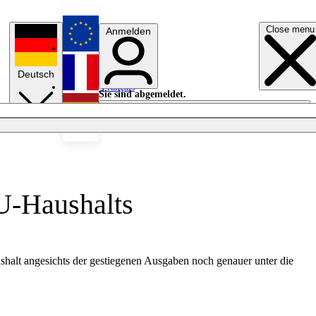
Close menu
Anmelden
English
Deutsch
Français
Sie sind abgemeldet.
Anmelden
Licht aus
Español
U-Haushalts
lt angesichts der gestiegenen Ausgaben noch genauer unter die