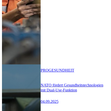
PRO
GESUNDHEIT
NATO fördert Gesundheitstechnologien
mit Dual-Use-Funktion
04.09.2025