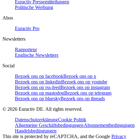
Euractiv Pressemitteilungen
Politische Werbung
Abos
Euractiv Pro
Newsletters
Rapporteur
Englische Newsletters
Social
Bezoek ons op facebook
Bezoek ons op x
Bezoek ons op linkedin
Bezoek ons op youtube
Bezoek ons op rss-feed
Bezoek ons op instagram
Bezoek ons op mastodon
Bezoek ons op telegram
Bezoek ons op bluesky
Bezoek ons op threads
©
2026
Euractiv DE. All rights reserved.
Datenschutzerklärung
Cookie Politik
Allgemeine Geschäftsbedingungen
Abonnementbedingungen
Handelsbedingungen
This site is protected by reCAPTCHA, and the Google
Privacy