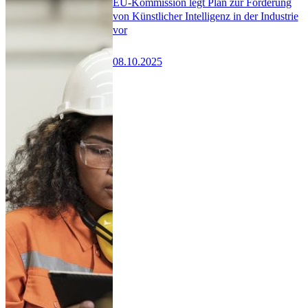
EU-Kommission legt Plan zur Förderung
von Künstlicher Intelligenz in der Industrie
vor
08.10.2025