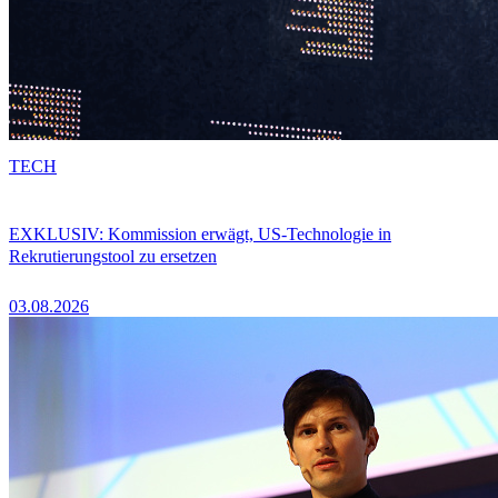
TECH
EXKLUSIV: Kommission erwägt, US-Technologie in
Rekrutierungstool zu ersetzen
03.08.2026