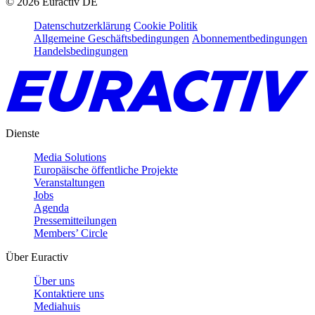
©
2026
Euractiv DE
Datenschutzerklärung
Cookie Politik
Allgemeine Geschäftsbedingungen
Abonnementbedingungen
Handelsbedingungen
Dienste
Media Solutions
Europäische öffentliche Projekte
Veranstaltungen
Jobs
Agenda
Pressemitteilungen
Members’ Circle
Über Euractiv
Über uns
Kontaktiere uns
Mediahuis