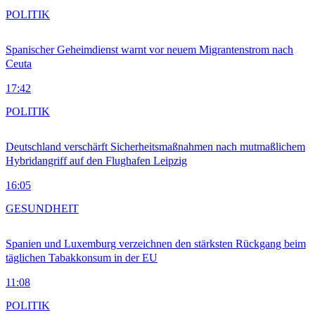
POLITIK
Spanischer Geheimdienst warnt vor neuem Migrantenstrom nach
Ceuta
17:42
POLITIK
Deutschland verschärft Sicherheitsmaßnahmen nach mutmaßlichem
Hybridangriff auf den Flughafen Leipzig
16:05
GESUNDHEIT
Spanien und Luxemburg verzeichnen den stärksten Rückgang beim
täglichen Tabakkonsum in der EU
11:08
POLITIK