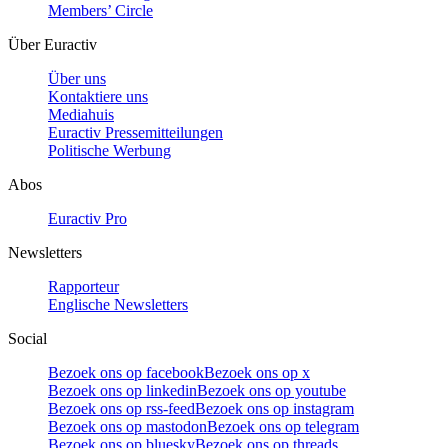
Members’ Circle
Über Euractiv
Über uns
Kontaktiere uns
Mediahuis
Euractiv Pressemitteilungen
Politische Werbung
Abos
Euractiv Pro
Newsletters
Rapporteur
Englische Newsletters
Social
Bezoek ons op facebook
Bezoek ons op x
Bezoek ons op linkedin
Bezoek ons op youtube
Bezoek ons op rss-feed
Bezoek ons op instagram
Bezoek ons op mastodon
Bezoek ons op telegram
Bezoek ons op bluesky
Bezoek ons op threads