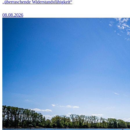
„überraschende Widerstandsfähigkeit“
08.08.2026