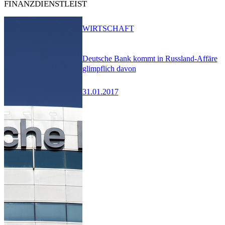
FINANZDIENSTLEIST
WIRTSCHAFT
Deutsche Bank kommt in Russland-Affäre
glimpflich davon
31.01.2017