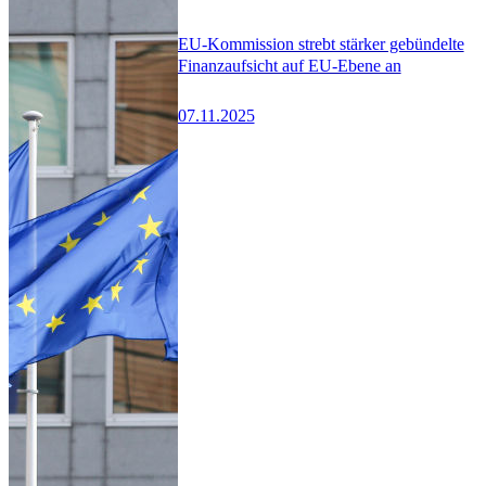
EU-Kommission strebt stärker gebündelte
Finanzaufsicht auf EU-Ebene an
07.11.2025