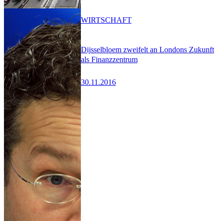
WIRTSCHAFT
Dijsselbloem zweifelt an Londons Zukunft
als Finanzzentrum
30.11.2016