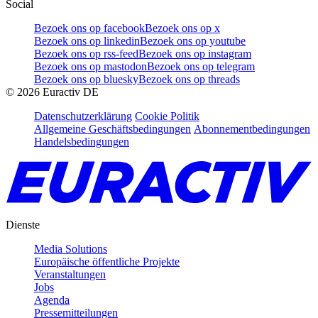
Social
Bezoek ons op facebook
Bezoek ons op x
Bezoek ons op linkedin
Bezoek ons op youtube
Bezoek ons op rss-feed
Bezoek ons op instagram
Bezoek ons op mastodon
Bezoek ons op telegram
Bezoek ons op bluesky
Bezoek ons op threads
©
2026
Euractiv DE
Datenschutzerklärung
Cookie Politik
Allgemeine Geschäftsbedingungen
Abonnementbedingungen
Handelsbedingungen
Dienste
Media Solutions
Europäische öffentliche Projekte
Veranstaltungen
Jobs
Agenda
Pressemitteilungen