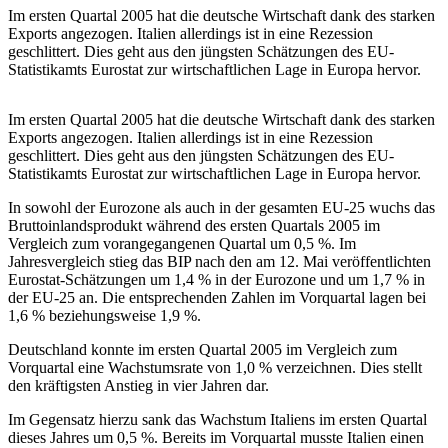
Im ersten Quartal 2005 hat die deutsche Wirtschaft dank des starken
Exports angezogen. Italien allerdings ist in eine Rezession
geschlittert. Dies geht aus den jüngsten Schätzungen des EU-
Statistikamts Eurostat zur wirtschaftlichen Lage in Europa hervor.
Im ersten Quartal 2005 hat die deutsche Wirtschaft dank des starken
Exports angezogen. Italien allerdings ist in eine Rezession
geschlittert. Dies geht aus den jüngsten Schätzungen des EU-
Statistikamts Eurostat zur wirtschaftlichen Lage in Europa hervor.
In sowohl der Eurozone als auch in der gesamten EU-25 wuchs das
Bruttoinlandsprodukt während des ersten Quartals 2005 im
Vergleich zum vorangegangenen Quartal um 0,5 %. Im
Jahresvergleich stieg das BIP nach den am 12. Mai veröffentlichten
Eurostat-Schätzungen um 1,4 % in der Eurozone und um 1,7 % in
der EU-25 an. Die entsprechenden Zahlen im Vorquartal lagen bei
1,6 % beziehungsweise 1,9 %.
Deutschland konnte im ersten Quartal 2005 im Vergleich zum
Vorquartal eine Wachstumsrate von 1,0 % verzeichnen. Dies stellt
den kräftigsten Anstieg in vier Jahren dar.
Im Gegensatz hierzu sank das Wachstum Italiens im ersten Quartal
dieses Jahres um 0,5 %. Bereits im Vorquartal musste Italien einen