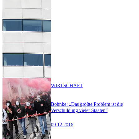
WIRTSCHAFT
Böhnke: „Das größte Problem ist die
Verschuldung vieler Staaten“
09.12.2016