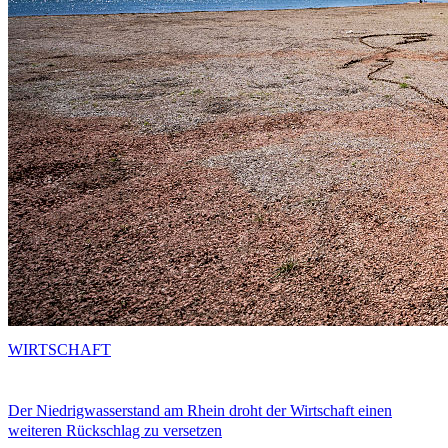
WIRTSCHAFT
Der Niedrigwasserstand am Rhein droht der Wirtschaft einen
weiteren Rückschlag zu versetzen