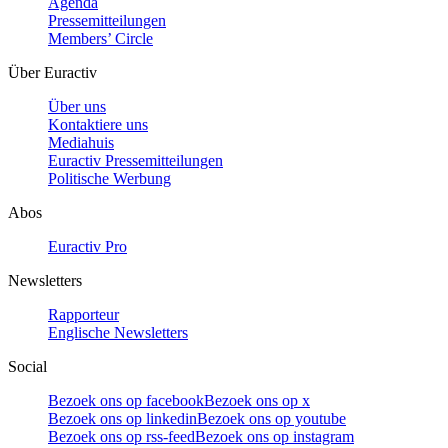
Agenda
Pressemitteilungen
Members’ Circle
Über Euractiv
Über uns
Kontaktiere uns
Mediahuis
Euractiv Pressemitteilungen
Politische Werbung
Abos
Euractiv Pro
Newsletters
Rapporteur
Englische Newsletters
Social
Bezoek ons op facebook
Bezoek ons op x
Bezoek ons op linkedin
Bezoek ons op youtube
Bezoek ons op rss-feed
Bezoek ons op instagram