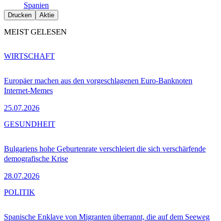
Spanien
Drucken
Aktie
MEIST GELESEN
WIRTSCHAFT
Europäer machen aus den vorgeschlagenen Euro-Banknoten
Internet-Memes
25.07.2026
GESUNDHEIT
Bulgariens hohe Geburtenrate verschleiert die sich verschärfende
demografische Krise
28.07.2026
POLITIK
Spanische Enklave von Migranten überrannt, die auf dem Seeweg