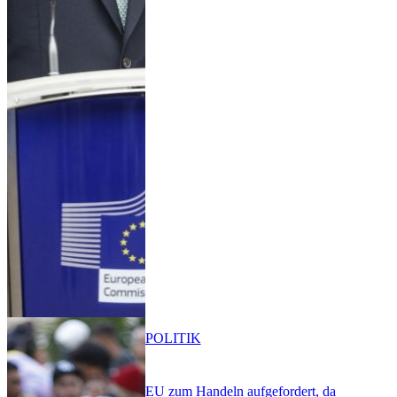
POLITIK
EU zum Handeln aufgefordert, da