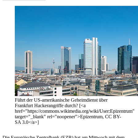
Führt der US-amerikanische Geheimdienst über
Frankfurt Hackerangriffe durch? [<a
href="https://commons.wikimedia.org/wiki/User:Epizentrum"
target="_blank" rel="noopener">Epizentrum, CC BY-
SA 3.0</a>]
Die Europäische Zentralbank (EZB) hat am Mittwoch mit dem