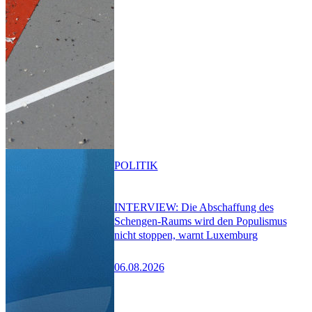
POLITIK
INTERVIEW: Die Abschaffung des
Schengen-Raums wird den Populismus
nicht stoppen, warnt Luxemburg
06.08.2026