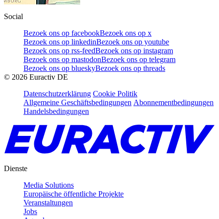
Social
Bezoek ons op facebook
Bezoek ons op x
Bezoek ons op linkedin
Bezoek ons op youtube
Bezoek ons op rss-feed
Bezoek ons op instagram
Bezoek ons op mastodon
Bezoek ons op telegram
Bezoek ons op bluesky
Bezoek ons op threads
©
2026
Euractiv DE
Datenschutzerklärung
Cookie Politik
Allgemeine Geschäftsbedingungen
Abonnementbedingungen
Handelsbedingungen
Dienste
Media Solutions
Europäische öffentliche Projekte
Veranstaltungen
Jobs