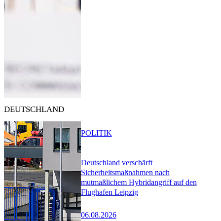
DEUTSCHLAND
POLITIK
Deutschland verschärft
Sicherheitsmaßnahmen nach
mutmaßlichem Hybridangriff auf den
Flughafen Leipzig
06.08.2026