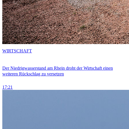
WIRTSCHAFT
Der Niedrigwasserstand am Rhein droht der Wirtschaft einen
weiteren Rückschlag zu versetzen
17:21