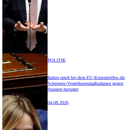
POLITIK
Italien spielt bei dem EU-Krisentreffen die
Schengen-Vergeltungsmaßnahmen gegen
Spanien herunter
04.08.2026