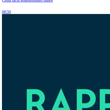
Ceuta nicht teilgenommen haben
08:50