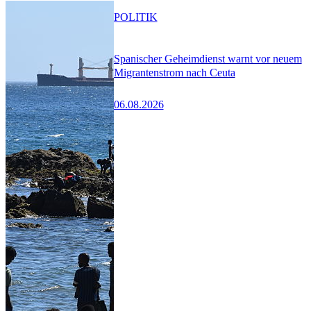
POLITIK
Spanischer Geheimdienst warnt vor neuem
Migrantenstrom nach Ceuta
06.08.2026