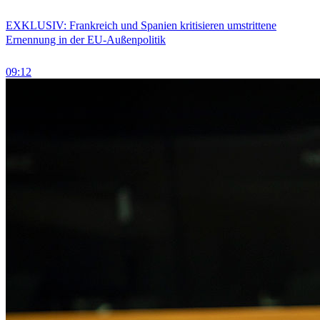
EXKLUSIV: Frankreich und Spanien kritisieren umstrittene
Ernennung in der EU-Außenpolitik
09:12