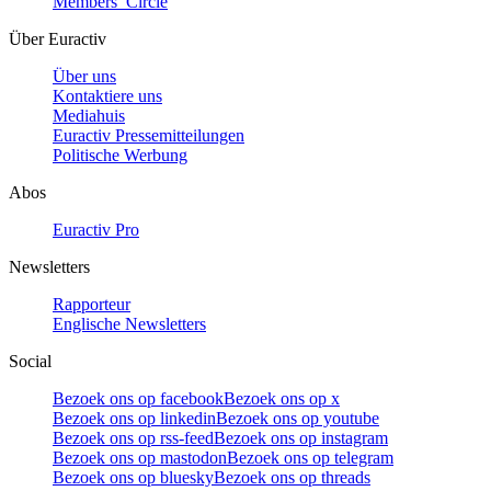
Members’ Circle
Über Euractiv
Über uns
Kontaktiere uns
Mediahuis
Euractiv Pressemitteilungen
Politische Werbung
Abos
Euractiv Pro
Newsletters
Rapporteur
Englische Newsletters
Social
Bezoek ons op facebook
Bezoek ons op x
Bezoek ons op linkedin
Bezoek ons op youtube
Bezoek ons op rss-feed
Bezoek ons op instagram
Bezoek ons op mastodon
Bezoek ons op telegram
Bezoek ons op bluesky
Bezoek ons op threads