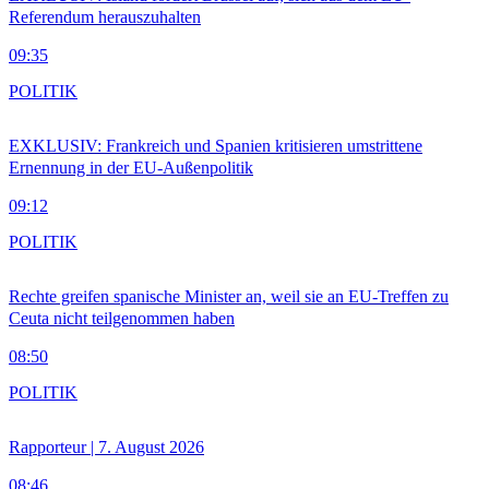
Referendum herauszuhalten
09:35
POLITIK
EXKLUSIV: Frankreich und Spanien kritisieren umstrittene
Ernennung in der EU-Außenpolitik
09:12
POLITIK
Rechte greifen spanische Minister an, weil sie an EU-Treffen zu
Ceuta nicht teilgenommen haben
08:50
POLITIK
Rapporteur | 7. August 2026
08:46