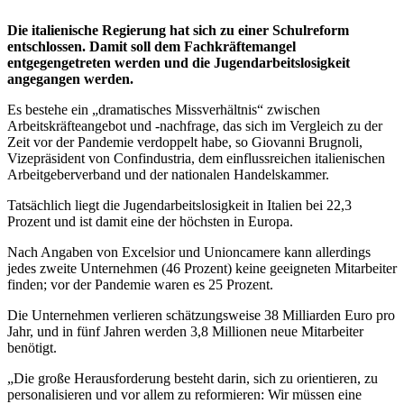
Die italienische Regierung hat sich zu einer Schulreform
entschlossen. Damit soll dem Fachkräftemangel
entgegengetreten werden und die Jugendarbeitslosigkeit
angegangen werden.
Es bestehe ein „dramatisches Missverhältnis“ zwischen
Arbeitskräfteangebot und -nachfrage, das sich im Vergleich zu der
Zeit vor der Pandemie verdoppelt habe, so Giovanni Brugnoli,
Vizepräsident von Confindustria, dem einflussreichen italienischen
Arbeitgeberverband und der nationalen Handelskammer.
Tatsächlich liegt die Jugendarbeitslosigkeit in Italien bei 22,3
Prozent und ist damit eine der höchsten in Europa.
Nach Angaben von Excelsior und Unioncamere kann allerdings
jedes zweite Unternehmen (46 Prozent) keine geeigneten Mitarbeiter
finden; vor der Pandemie waren es 25 Prozent.
Die Unternehmen verlieren schätzungsweise 38 Milliarden Euro pro
Jahr, und in fünf Jahren werden 3,8 Millionen neue Mitarbeiter
benötigt.
„Die große Herausforderung besteht darin, sich zu orientieren, zu
personalisieren und vor allem zu reformieren: Wir müssen eine