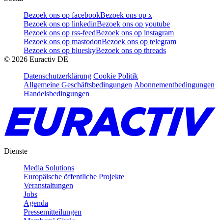
Bezoek ons op facebook
Bezoek ons op x
Bezoek ons op linkedin
Bezoek ons op youtube
Bezoek ons op rss-feed
Bezoek ons op instagram
Bezoek ons op mastodon
Bezoek ons op telegram
Bezoek ons op bluesky
Bezoek ons op threads
©
2026
Euractiv DE
Datenschutzerklärung
Cookie Politik
Allgemeine Geschäftsbedingungen
Abonnementbedingungen
Handelsbedingungen
Dienste
Media Solutions
Europäische öffentliche Projekte
Veranstaltungen
Jobs
Agenda
Pressemitteilungen