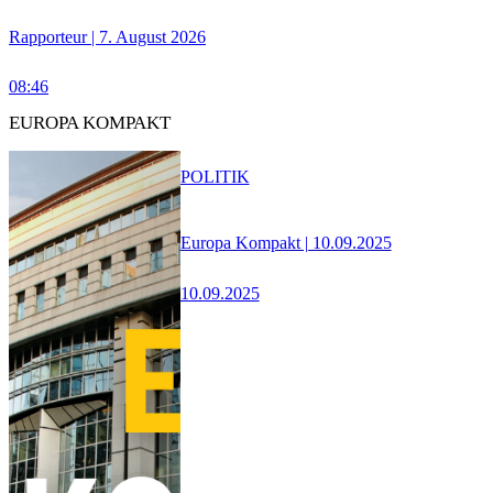
Rapporteur | 7. August 2026
08:46
EUROPA KOMPAKT
POLITIK
Europa Kompakt | 10.09.2025
10.09.2025