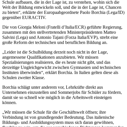
Schule aufbauen, die in der Lage ist, zu verstehen, wohin sich die
Welt der Bildung entwickeln soll, und die in der Lage ist, Chancen
zu bieten“, erklärte der Europaabgeordnete Paolo Borchia (Lega/ID)
gegenüber EURACTIV.
Die von Giorgia Meloni (Fratelli d’Italia/ECR) geführte Regierung,
zusammen mit den stellvertretenden Ministerpräsidenten Matteo
Salvini (Lega) und Antonio Tajani (Forza Italia/EVP), strebt eine
große Reform der technischen und beruflichen Bildung an.
„Leider ist die Schulbildung derzeit noch nicht in der Lage,
angemessene Qualifikationen anzubieten. Wir müssen
Spezialisierungen realisieren, die es heute nicht gibt, und das
derzeitige Ungleichgewicht zwischen Gymnasien und technischen
Instituten überwinden“, erklärt Borchia. In Italien gelten diese als
Schulen zweiter Klasse.
Borchia schlägt unter anderem vor, Lehrkräfte direkt aus
Unternehmen einzustellen und Sommerjobs für Schüler zu fördern,
damit sie so schnell wie möglich in die Arbeitswelt einsteigen
können.
„Wir müssen die Schule für die Geschäftswelt öffnen; ihre
Verbindung ist von grundlegender Bedeutung. Das italienische
Bildungs- und Ausbildungssystem muss sich daran gewöhnen,