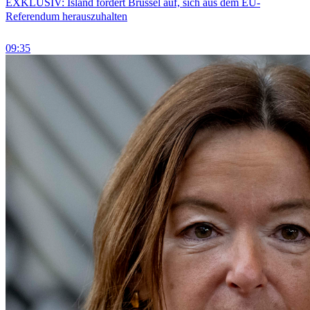
EXKLUSIV: Island fordert Brüssel auf, sich aus dem EU-
Referendum herauszuhalten
09:35