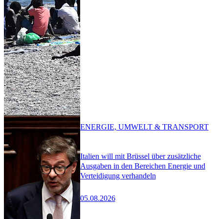
ENERGIE, UMWELT & TRANSPORT
Italien will mit Brüssel über zusätzliche
Ausgaben in den Bereichen Energie und
Verteidigung verhandeln
05.08.2026