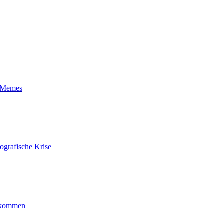
t-Memes
ografische Krise
ankommen