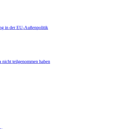
ng in der EU-Außenpolitik
ta nicht teilgenommen haben