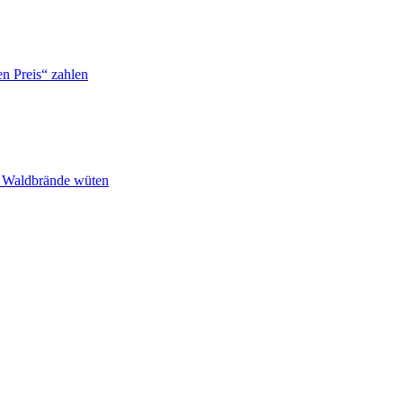
n Preis“ zahlen
n Waldbrände wüten