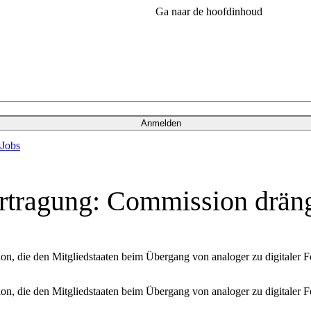
Ga naar de hoofdinhoud
Anmelden
s
Jobs
tragung: Commission drängt
, die den Mitgliedstaaten beim Übergang von analoger zu digitaler Fe
, die den Mitgliedstaaten beim Übergang von analoger zu digitaler Fe