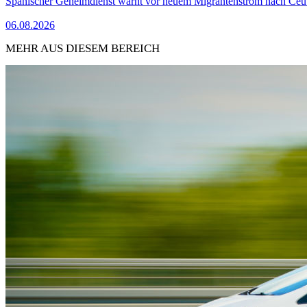
Spanischer Geheimdienst warnt vor neuem Migrantenstrom nach Ceu
06.08.2026
MEHR AUS DIESEM BEREICH