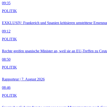
09:35
POLITIK
EXKLUSIV: Frankreich und Spanien kritisieren umstrittene Ernennu
09:12
POLITIK
Rechte greifen spanische Minister an, weil sie an EU-Treffen zu Ceu
08:50
POLITIK
Rapporteur | 7. August 2026
08:46
POLITIK