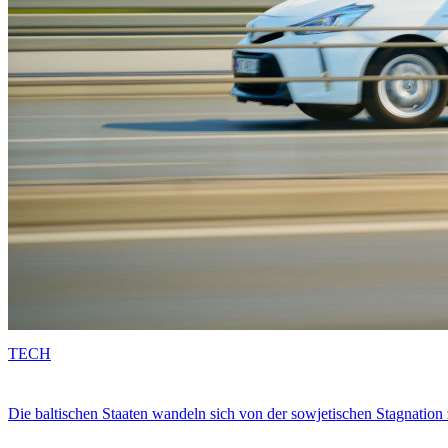
TECH
Die baltischen Staaten wandeln sich von der sowjetischen Stagnation