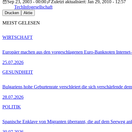
Sep 23, 2003 - 00:00
Zuletzt aktualisiert: Jan 29, 2010 - 12:57
Tech
Infogesellschaft
Drucken
Aktie
MEIST GELESEN
WIRTSCHAFT
Europäer machen aus den vorgeschlagenen Euro-Banknoten Interne
25.07.2026
GESUNDHEIT
Bulgariens hohe Geburtenrate verschleiert die sich verschärfende dem
28.07.2026
POLITIK
Spanische Enklave von Migranten überrannt, die auf dem Seeweg 
30.07.2026