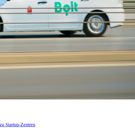
 zu Startup-Zentren