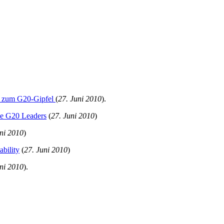
ng zum G20-Gipfel
(
27. Juni 2010
).
the G20 Leaders
(
27. Juni 2010
)
uni 2010
)
bility
(
27. Juni 2010
)
uni 2010
).