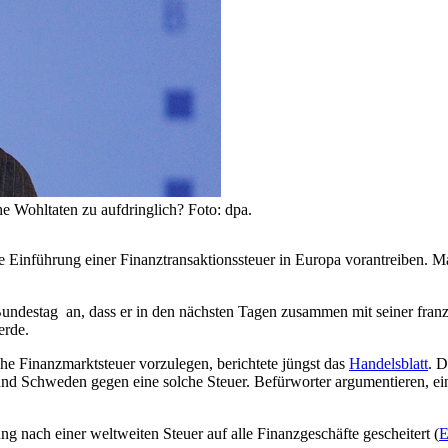
 Wohltaten zu aufdringlich? Foto: dpa.
Einführung einer Finanztransaktionssteuer in Europa vorantreiben. Ma
undestag an, dass er in den nächsten Tagen zusammen mit seiner fran
erde.
he Finanzmarktsteuer vorzulegen, berichtete jüngst das
Handelsblatt
. D
 Schweden gegen eine solche Steuer. Befürworter argumentieren, ein s
 nach einer weltweiten Steuer auf alle Finanzgeschäfte gescheitert (
E