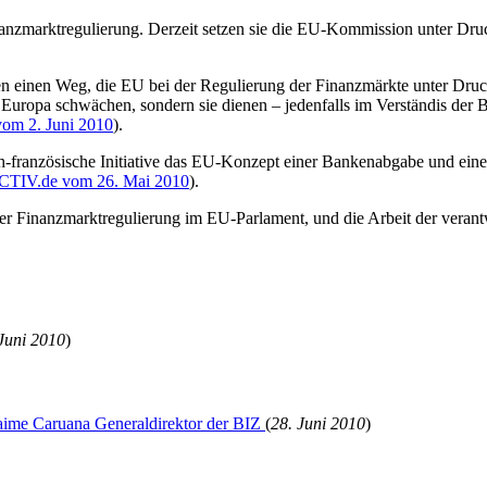
inanzmarktregulierung. Derzeit setzen sie die EU-Kommission unter Dru
en einen Weg, die EU bei der Regulierung der Finanzmärkte unter Druc
 Europa schwächen, sondern sie dienen – jedenfalls im Verständis der
m 2. Juni 2010
).
sch-französische Initiative das EU-Konzept einer Bankenabgabe und ei
TIV.de vom 26. Mai 2010
).
 der Finanzmarktregulierung im EU-Parlament, und die Arbeit der veran
Juni 2010
)
 Jaime Caruana Generaldirektor der BIZ
(
28. Juni 2010
)