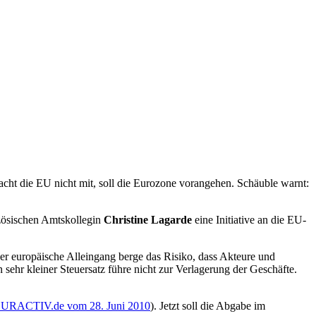
cht die EU nicht mit, soll die Eurozone vorangehen. Schäuble warnt:
zösischen Amtskollegin
Christine Lagarde
eine Initiative an die EU-
er europäische Alleingang berge das Risiko, dass Akteure und
ehr kleiner Steuersatz führe nicht zur Verlagerung der Geschäfte.
URACTIV.de vom 28. Juni 2010
). Jetzt soll die Abgabe im