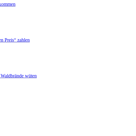
ankommen
n Preis“ zahlen
n Waldbrände wüten