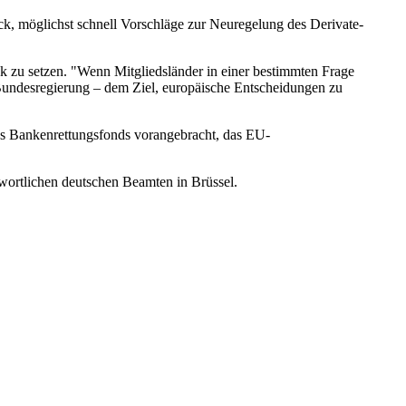
ck, möglichst schnell Vorschläge zur Neuregelung des Derivate-
k zu setzen. "Wenn Mitgliedsländer in einer bestimmten Frage
 Bundesregierung – dem Ziel, europäische Entscheidungen zu
nes Bankenrettungsfonds vorangebracht, das EU-
twortlichen deutschen Beamten in Brüssel.