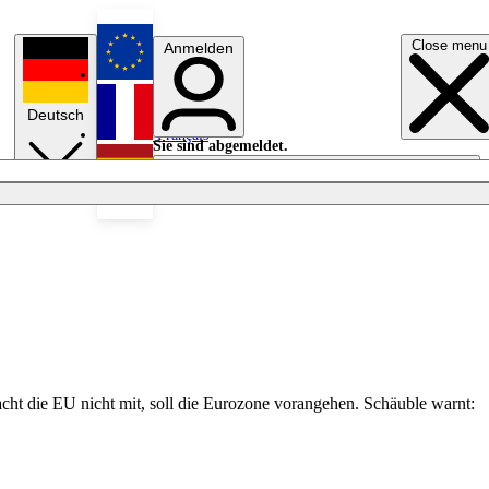
Close menu
Anmelden
English
Deutsch
Français
Sie sind abgemeldet.
Anmelden
Licht aus
Español
cht die EU nicht mit, soll die Eurozone vorangehen. Schäuble warnt: