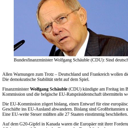
Bundesfinanzminister Wolfgang Schäuble (CDU): Sind deutsche
Allen Warnungen zum Trotz – Deutschland und Frankreich wollen die 
Die demokratische Stabilität steht auf dem Spiel.
Finanzminister
Wolfgang Schäuble
(CDU) kündigte am Freitag im B
Kommission und die belgische EU-Ratspräsidentschaft übermitteln w
Die EU-Kommission zögert bislang, einen Entwurf für eine europäisc
Geschäfte ins EU-Ausland abwandern. Bislang sind Großbritannien und
Eine EU-weite Steuer müßten alle 27 Staaten einstimmig beschließen.
Auf dem G20-Gipfel in Kanada waren die Europäer mit ihrer Forderung