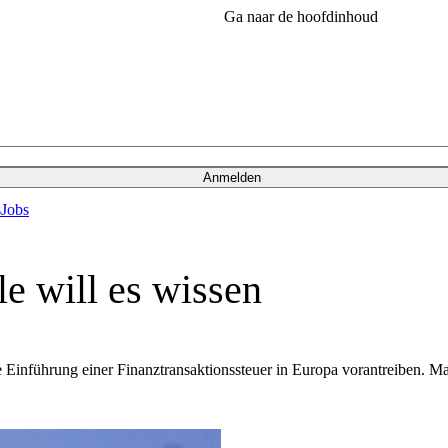
Ga naar de hoofdinhoud
Anmelden
s
Jobs
e will es wissen
Einführung einer Finanztransaktionssteuer in Europa vorantreiben. Ma