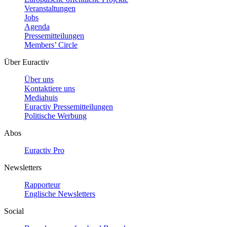
Veranstaltungen
Jobs
Agenda
Pressemitteilungen
Members’ Circle
Über Euractiv
Über uns
Kontaktiere uns
Mediahuis
Euractiv Pressemitteilungen
Politische Werbung
Abos
Euractiv Pro
Newsletters
Rapporteur
Englische Newsletters
Social