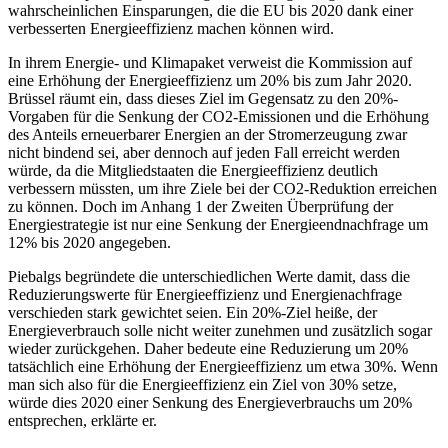
wahrscheinlichen Einsparungen, die die EU bis 2020 dank einer
verbesserten Energieeffizienz machen können wird.
In ihrem Energie- und Klimapaket verweist die Kommission auf
eine Erhöhung der Energieeffizienz um 20% bis zum Jahr 2020.
Brüssel räumt ein, dass dieses Ziel im Gegensatz zu den 20%-
Vorgaben für die Senkung der CO2-Emissionen und die Erhöhung
des Anteils erneuerbarer Energien an der Stromerzeugung zwar
nicht bindend sei, aber dennoch auf jeden Fall erreicht werden
würde, da die Mitgliedstaaten die Energieeffizienz deutlich
verbessern müssten, um ihre Ziele bei der CO2-Reduktion erreichen
zu können. Doch im Anhang 1 der Zweiten Überprüfung der
Energiestrategie ist nur eine Senkung der Energieendnachfrage um
12% bis 2020 angegeben.
Piebalgs begründete die unterschiedlichen Werte damit, dass die
Reduzierungswerte für Energieeffizienz und Energienachfrage
verschieden stark gewichtet seien. Ein 20%-Ziel heiße, der
Energieverbrauch solle nicht weiter zunehmen und zusätzlich sogar
wieder zurückgehen. Daher bedeute eine Reduzierung um 20%
tatsächlich eine Erhöhung der Energieeffizienz um etwa 30%. Wenn
man sich also für die Energieeffizienz ein Ziel von 30% setze,
würde dies 2020 einer Senkung des Energieverbrauchs um 20%
entsprechen, erklärte er.