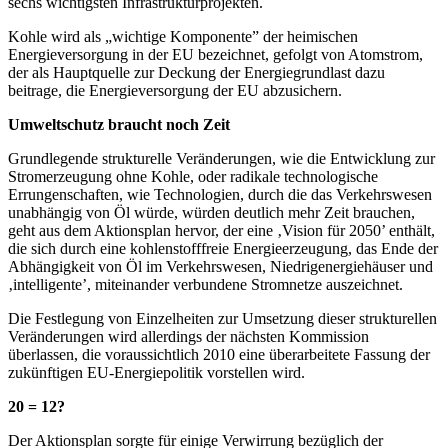
sechs wichtigsten Infrastrukturprojekten.
Kohle wird als „wichtige Komponente” der heimischen
Energieversorgung in der EU bezeichnet, gefolgt von Atomstrom,
der als Hauptquelle zur Deckung der Energiegrundlast dazu
beitrage, die Energieversorgung der EU abzusichern.
Umweltschutz braucht noch Zeit
Grundlegende strukturelle Veränderungen, wie die Entwicklung zur
Stromerzeugung ohne Kohle, oder radikale technologische
Errungenschaften, wie Technologien, durch die das Verkehrswesen
unabhängig von Öl würde, würden deutlich mehr Zeit brauchen,
geht aus dem Aktionsplan hervor, der eine ‚Vision für 2050’ enthält,
die sich durch eine kohlenstofffreie Energieerzeugung, das Ende der
Abhängigkeit von Öl im Verkehrswesen, Niedrigenergiehäuser und
‚intelligente’, miteinander verbundene Stromnetze auszeichnet.
Die Festlegung von Einzelheiten zur Umsetzung dieser strukturellen
Veränderungen wird allerdings der nächsten Kommission
überlassen, die voraussichtlich 2010 eine überarbeitete Fassung der
zukünftigen EU-Energiepolitik vorstellen wird.
20 = 12?
Der Aktionsplan sorgte für einige Verwirrung bezüglich der