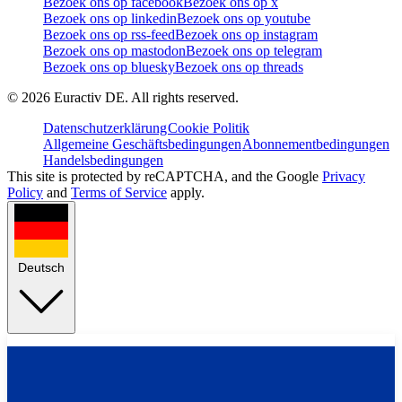
Bezoek ons op facebook
Bezoek ons op x
Bezoek ons op linkedin
Bezoek ons op youtube
Bezoek ons op rss-feed
Bezoek ons op instagram
Bezoek ons op mastodon
Bezoek ons op telegram
Bezoek ons op bluesky
Bezoek ons op threads
©
2026
Euractiv DE. All rights reserved.
Datenschutzerklärung
Cookie Politik
Allgemeine Geschäftsbedingungen
Abonnementbedingungen
Handelsbedingungen
This site is protected by reCAPTCHA, and the Google
Privacy
Policy
and
Terms of Service
apply.
Deutsch