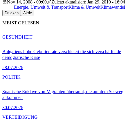
Nov 14, 2008 - 09:00
Zuletzt aktualisiert: Jan 29, 2010 - 16:04
Energie, Umwelt & Transport
Klima & Umwelt
Klimawandel
Drucken
Aktie
MEIST GELESEN
GESUNDHEIT
Bulgariens hohe Geburtenrate verschleiert die sich verschärfende
demografische Krise
28.07.2026
POLITIK
Spanische Enklave von Migranten überrannt, die auf dem Seeweg
ankommen
30.07.2026
VERTEIDIGUNG