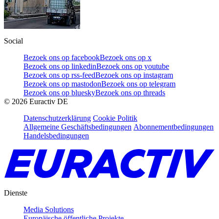
Social
Bezoek ons op facebook
Bezoek ons op x
Bezoek ons op linkedin
Bezoek ons op youtube
Bezoek ons op rss-feed
Bezoek ons op instagram
Bezoek ons op mastodon
Bezoek ons op telegram
Bezoek ons op bluesky
Bezoek ons op threads
©
2026
Euractiv DE
Datenschutzerklärung
Cookie Politik
Allgemeine Geschäftsbedingungen
Abonnementbedingungen
Handelsbedingungen
Dienste
Media Solutions
Europäische öffentliche Projekte