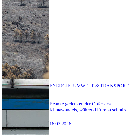
ENERGIE, UMWELT & TRANSPORT
Beamte gedenken der Opfer des
Klimawandels, während Europa schmilzt
16.07.2026