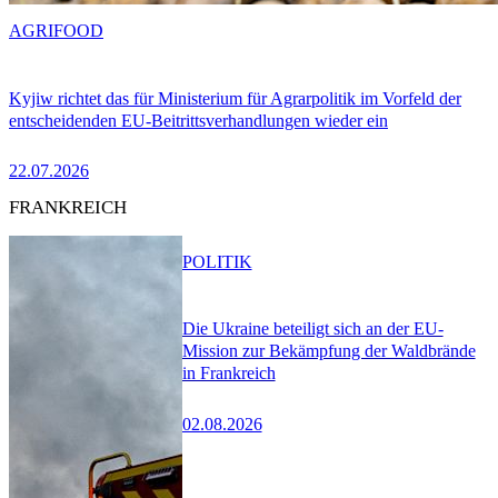
AGRIFOOD
Kyjiw richtet das für Ministerium für Agrarpolitik im Vorfeld der
entscheidenden EU-Beitrittsverhandlungen wieder ein
22.07.2026
FRANKREICH
POLITIK
Die Ukraine beteiligt sich an der EU-
Mission zur Bekämpfung der Waldbrände
in Frankreich
02.08.2026