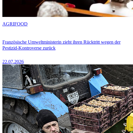
AGRIFOOD
Französische Umweltministerin zieht ihren Rücktritt wegen der
Pestizid-Kontroverse zurück
22.07.2026