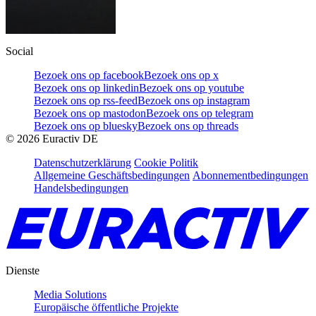
Social
Bezoek ons op facebook
Bezoek ons op x
Bezoek ons op linkedin
Bezoek ons op youtube
Bezoek ons op rss-feed
Bezoek ons op instagram
Bezoek ons op mastodon
Bezoek ons op telegram
Bezoek ons op bluesky
Bezoek ons op threads
©
2026
Euractiv DE
Datenschutzerklärung
Cookie Politik
Allgemeine Geschäftsbedingungen
Abonnementbedingungen
Handelsbedingungen
Dienste
Media Solutions
Europäische öffentliche Projekte