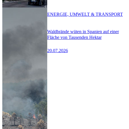
ENERGIE, UMWELT & TRANSPORT
Waldbrände wüten in Spanien auf einer
Fläche von Tausenden Hektar
20.07.2026