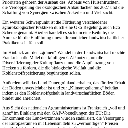
Prioritäten gehören der Ausbau des Anbaus von Hülsenfrüchten,
die Verdoppelung der ökologischen Anbauflächen bis 2027 und die
Schaffung von Synergien zwischen Ackerbau und Viehzucht.
Ein weiterer Schwerpunkt ist die Förderung verschiedener
agrarökologischer Praktiken durch eine Öko-Regelung, auch Eco-
Scheme genannt. Hierbei handelt es sich um eine Beihilfe, die
Anreize für die Einführung umweltfreundlicher landwirtschaftlicher
Praktiken schaffen soll.
Im Hinblick auf den „grünen“ Wandel in der Landwirtschaft möchte
Frankreich die Mittel der künftigen GAP nutzen, um die
Diversifizierung der Kulturpflanzen und die Anpflanzung von
Hecken zu fördern, die die biologische Vielfalt und die
Kohlenstoffspeicherung begünstigen sollen.
Außerdem will das Land Dauergrünland erhalten, das für den Erhalt
der Böden unverzichtbar ist und zur „Klimaregulierung“ beiträgt,
indem es den Kohlenstoffgehalt in landwirtschaftlichen Böden
bindet und anreichert.
Aus Sicht des nationalen Agrarministeriums ist Frankreich „voll und
ganz“ im Einklang mit den GAP-Vorstellungen der EU: Die
Einkommen der Landwirt:innen würden stabilisiert, die Versorgung
der Europäer:innen mit Lebensmitteln zu „vernünftigen“ Preisen