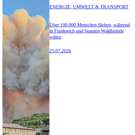
ENERGIE, UMWELT & TRANSPORT
Über 100.000 Menschen fliehen, während
in Frankreich und Spanien Waldbrände
wüten
25.07.2026