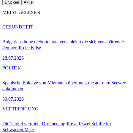
Drucken
Aktie
MEIST GELESEN
GESUNDHEIT
Bulgariens hohe Geburtenrate verschleiert die sich verschärfende
demografische Krise
28.07.2026
POLITIK
Spanische Enklave von Migranten überrannt, die auf dem Seeweg
ankommen
30.07.2026
VERTEIDIGUNG
Die Türkei verurteilt Drohnenangriffe auf zwei Schiffe im
Schwarzen Meer