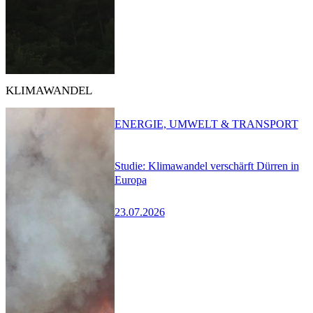
KLIMAWANDEL
ENERGIE, UMWELT & TRANSPORT
Studie: Klimawandel verschärft Dürren in
Europa
23.07.2026