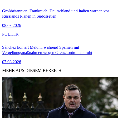
Großbritannien, Frankreich, Deutschland und Italien warnen vor
Russlands Plänen in Südossetien
08.08.2026
POLITIK
Sánchez kontert Meloni, während Spanien mit
Vergeltungsmaßnahmen wegen Grenzkontrollen droht
07.08.2026
MEHR AUS DIESEM BEREICH