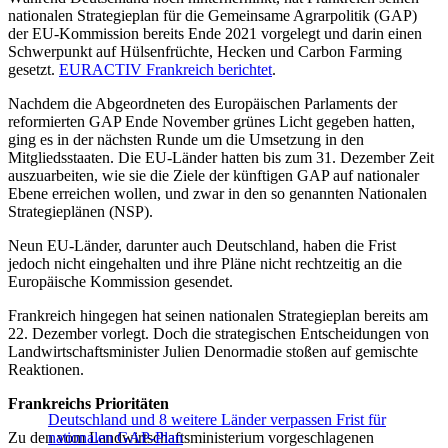
nationalen Strategieplan für die Gemeinsame Agrarpolitik (GAP)
der EU-Kommission bereits Ende 2021 vorgelegt und darin einen
Schwerpunkt auf Hülsenfrüchte, Hecken und Carbon Farming
gesetzt.
EURACTIV Frankreich berichtet
.
Nachdem die Abgeordneten des Europäischen Parlaments der
reformierten GAP Ende November grünes Licht gegeben hatten,
ging es in der nächsten Runde um die Umsetzung in den
Mitgliedsstaaten. Die EU-Länder hatten bis zum 31. Dezember Zeit
auszuarbeiten, wie sie die Ziele der künftigen GAP auf nationaler
Ebene erreichen wollen, und zwar in den so genannten Nationalen
Strategieplänen (NSP).
Neun EU-Länder, darunter auch Deutschland, haben die Frist
jedoch nicht eingehalten und ihre Pläne nicht rechtzeitig an die
Europäische Kommission gesendet.
Frankreich hingegen hat seinen nationalen Strategieplan bereits am
22. Dezember vorlegt. Doch die strategischen Entscheidungen von
Landwirtschaftsminister Julien Denormadie stoßen auf gemischte
Reaktionen.
Frankreichs Prioritäten
Deutschland und 8 weitere Länder verpassen Frist für
Zu den vom Landwirtschaftsministerium vorgeschlagenen
nationalen GAP-Plan