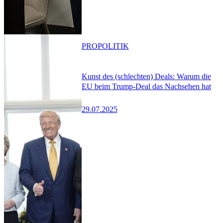
PRO
POLITIK
Kunst des (schlechten) Deals: Warum die
EU beim Trump-Deal das Nachsehen hat
29.07.2025