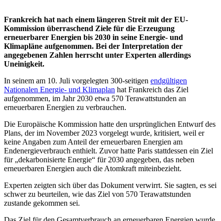
Frankreich hat nach einem längeren Streit mit der EU-
Kommission überraschend Ziele für die Erzeugung
erneuerbarer Energien bis 2030 in seine Energie- und
Klimapläne aufgenommen. Bei der Interpretation der
angegebenen Zahlen herrscht unter Experten allerdings
Uneinigkeit.
In seinem am 10. Juli vorgelegten 300-seitigen
endgültigen
Nationalen Energie- und Klimaplan
hat Frankreich das Ziel
aufgenommen, im Jahr 2030 etwa 570 Terawattstunden an
erneuerbaren Energien zu verbrauchen.
Die Europäische Kommission hatte den ursprünglichen Entwurf des
Plans, der im November 2023 vorgelegt wurde, kritisiert, weil er
keine Angaben zum Anteil der erneuerbaren Energien am
Endenergieverbrauch enthielt. Zuvor hatte Paris stattdessen ein Ziel
für „dekarbonisierte Energie“ für 2030 angegeben, das neben
erneuerbaren Energien auch die Atomkraft miteinbezieht.
Experten zeigten sich über das Dokument verwirrt. Sie sagten, es sei
schwer zu beurteilen, wie das Ziel von 570 Terawattstunden
zustande gekommen sei.
Das Ziel für den Gesamtverbrauch an erneuerbaren Energien wurde