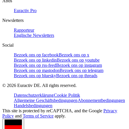
Abos
Euractiv Pro
Newsletters
Rapporteur
Englische Newsletters
Social
Bezoek ons op facebook
Bezoek ons op x
Bezoek ons op linkedin
Bezoek ons op youtube
Bezoek ons op rss-feed
Bezoek ons op instagram
Bezoek ons op mastodon
Bezoek ons op telegram
Bezoek ons op bluesky
Bezoek ons op threads
©
2026
Euractiv DE. All rights reserved.
Datenschutzerklärung
Cookie Politik
Allgemeine Geschäftsbedingungen
Abonnementbedingungen
Handelsbedingungen
This site is protected by reCAPTCHA, and the Google
Privacy
Policy
and
Terms of Service
apply.