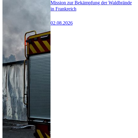
Mission zur Bekämpfung der Waldbrände
in Frankreich
02.08.2026