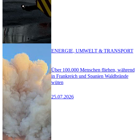
ENERGIE, UMWELT & TRANSPORT
Über 100.000 Menschen fliehen, während
in Frankreich und Spanien Waldbrände
wüten
25.07.2026