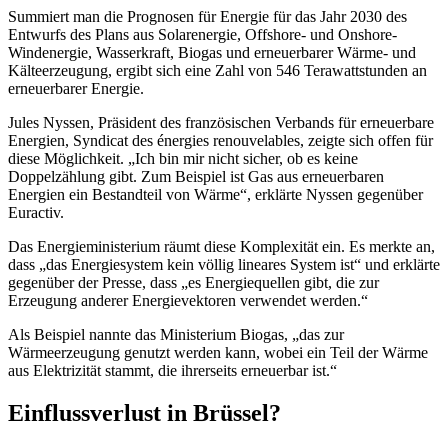
Summiert man die Prognosen für Energie für das Jahr 2030 des
Entwurfs des Plans aus Solarenergie, Offshore- und Onshore-
Windenergie, Wasserkraft, Biogas und erneuerbarer Wärme- und
Kälteerzeugung, ergibt sich eine Zahl von 546 Terawattstunden an
erneuerbarer Energie.
Jules Nyssen, Präsident des französischen Verbands für erneuerbare
Energien, Syndicat des énergies renouvelables, zeigte sich offen für
diese Möglichkeit. „Ich bin mir nicht sicher, ob es keine
Doppelzählung gibt. Zum Beispiel ist Gas aus erneuerbaren
Energien ein Bestandteil von Wärme“, erklärte Nyssen gegenüber
Euractiv.
Das Energieministerium räumt diese Komplexität ein. Es merkte an,
dass „das Energiesystem kein völlig lineares System ist“ und erklärte
gegenüber der Presse, dass „es Energiequellen gibt, die zur
Erzeugung anderer Energievektoren verwendet werden.“
Als Beispiel nannte das Ministerium Biogas, „das zur
Wärmeerzeugung genutzt werden kann, wobei ein Teil der Wärme
aus Elektrizität stammt, die ihrerseits erneuerbar ist.“
Einflussverlust in Brüssel?