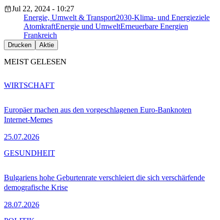
Jul 22, 2024 - 10:27
Energie, Umwelt & Transport
2030-Klima- und Energieziele
Atomkraft
Energie und Umwelt
Erneuerbare Energien
Frankreich
Drucken
Aktie
MEIST GELESEN
WIRTSCHAFT
Europäer machen aus den vorgeschlagenen Euro-Banknoten
Internet-Memes
25.07.2026
GESUNDHEIT
Bulgariens hohe Geburtenrate verschleiert die sich verschärfende
demografische Krise
28.07.2026