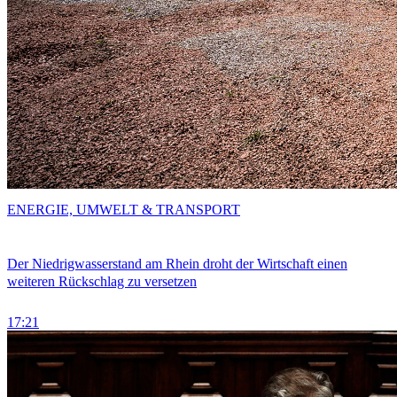
ENERGIE, UMWELT & TRANSPORT
Der Niedrigwasserstand am Rhein droht der Wirtschaft einen
weiteren Rückschlag zu versetzen
17:21