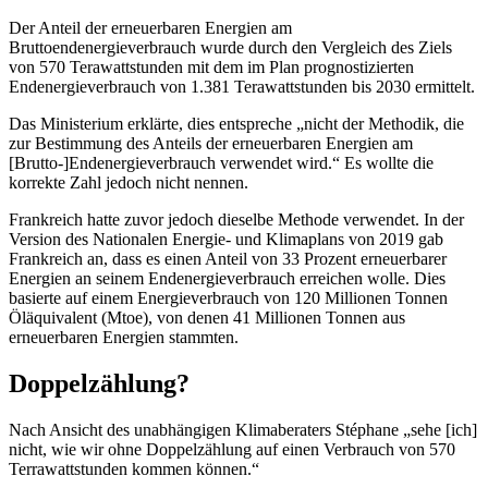
Der Anteil der erneuerbaren Energien am
Bruttoendenergieverbrauch wurde durch den Vergleich des Ziels
von 570 Terawattstunden mit dem im Plan prognostizierten
Endenergieverbrauch von 1.381 Terawattstunden bis 2030 ermittelt.
Das Ministerium erklärte, dies entspreche „nicht der Methodik, die
zur Bestimmung des Anteils der erneuerbaren Energien am
[Brutto-]Endenergieverbrauch verwendet wird.“ Es wollte die
korrekte Zahl jedoch nicht nennen.
Frankreich hatte zuvor jedoch dieselbe Methode verwendet. In der
Version des Nationalen Energie- und Klimaplans von 2019 gab
Frankreich an, dass es einen Anteil von 33 Prozent erneuerbarer
Energien an seinem Endenergieverbrauch erreichen wolle. Dies
basierte auf einem Energieverbrauch von 120 Millionen Tonnen
Öläquivalent (Mtoe), von denen 41 Millionen Tonnen aus
erneuerbaren Energien stammten.
Doppelzählung?
Nach Ansicht des unabhängigen Klimaberaters Stéphane „sehe [ich]
nicht, wie wir ohne Doppelzählung auf einen Verbrauch von 570
Terrawattstunden kommen können.“