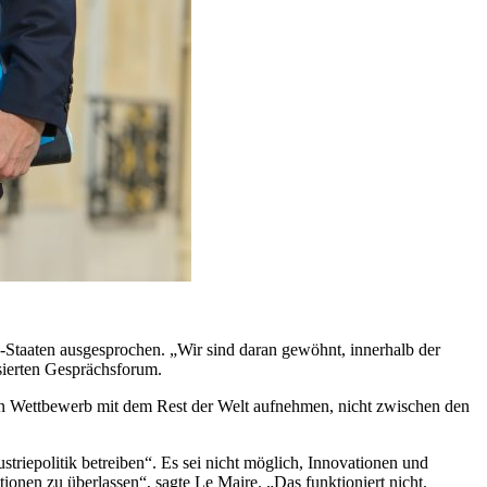
Staaten ausgesprochen. „Wir sind daran gewöhnt, innerhalb der
sierten Gesprächsforum.
 den Wettbewerb mit dem Rest der Welt aufnehmen, nicht zwischen den
riepolitik betreiben“. Es sei nicht möglich, Innovationen und
ionen zu überlassen“, sagte Le Maire. „Das funktioniert nicht.