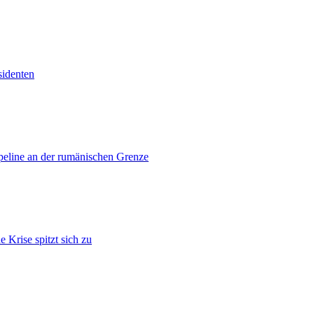
sidenten
ipeline an der rumänischen Grenze
 Krise spitzt sich zu