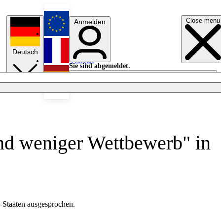
Close menu
Anmelden
English
Deutsch
Français
Sie sind abgemeldet.
Anmelden
Licht aus
Español
und weniger Wettbewerb" in
-Staaten ausgesprochen.