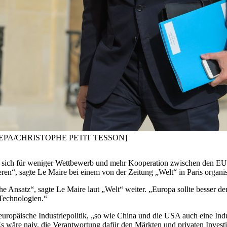
aire. [EPA/CHRISTOPHE PETIT TESSON]
t sich für weniger Wettbewerb und mehr Kooperation zwischen den EU-
eren“, sagte Le Maire bei einem von der Zeitung „Welt“ in Paris organi
he Ansatz“, sagte Le Maire laut „Welt“ weiter. „Europa sollte besser
 Technologien.“
opäische Industriepolitik, „so wie China und die USA auch eine Indust
 wäre naiv, die Verantwortung dafür den Märkten und privaten Investit