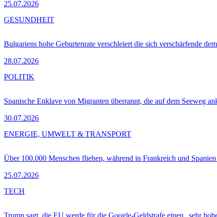
25.07.2026
GESUNDHEIT
Bulgariens hohe Geburtenrate verschleiert die sich verschärfende dem
28.07.2026
POLITIK
Spanische Enklave von Migranten überrannt, die auf dem Seeweg 
30.07.2026
ENERGIE, UMWELT & TRANSPORT
Über 100.000 Menschen fliehen, während in Frankreich und Spanie
25.07.2026
TECH
Trump sagt, die EU werde für die Google-Geldstrafe einen „sehr hohe