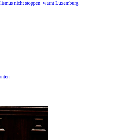
smus nicht stoppen, warnt Luxemburg
anten