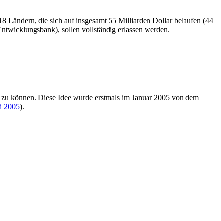
18 Ländern, die sich auf insgesamt 55 Milliarden Dollar belaufen (44
Entwicklungsbank), sollen vollständig erlassen werden.
en zu können. Diese Idee wurde erstmals im Januar 2005 von dem
i 2005
).