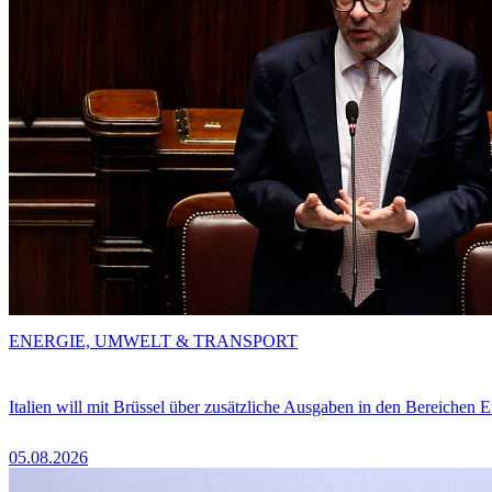
ENERGIE, UMWELT & TRANSPORT
Italien will mit Brüssel über zusätzliche Ausgaben in den Bereichen 
05.08.2026