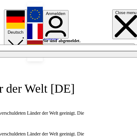
Close menu
Anmelden
English
Deutsch
Français
Sie sind abgemeldet.
Anmelden
Licht aus
Español
r der Welt [DE]
verschuldeten Länder der Welt geeinigt. Die
verschuldeten Länder der Welt geeinigt. Die