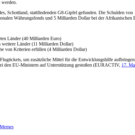
t werden.
les, Schottland, stattfindenden G8-Gipfel gefunden. Die Schulden von 
ationalen Währungsfonds und 5 Milliarden Dollar bei der Afrikanischen 
eten Länder (40 Milliarden Euro)
weitere Länder (11 Milliarden Dollar)
he von Kriterien erfüllen (4 Milliarden Dollar)
lugtickets, um zusätzliche Mittel für die Entwicklungshilfe aufbring
t bei den EU-Ministern auf Unterstützung gestoßen (EURACTIV,
17. Ma
t-Memes