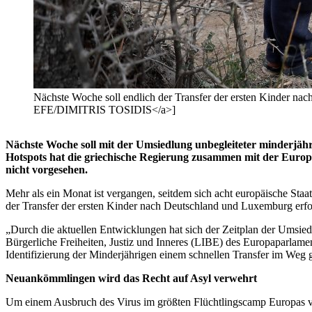
Nächste Woche soll endlich der Transfer der ersten Kinder
EFE/DIMITRIS TOSIDIS</a>]
Nächste Woche soll mit der Umsiedlung unbegleiteter minderjähr
Hotspots hat die griechische Regierung zusammen mit der Euro
nicht vorgesehen.
Mehr als ein Monat ist vergangen, seitdem sich acht europäische Staa
der Transfer der ersten Kinder nach Deutschland und Luxemburg erfo
„Durch die aktuellen Entwicklungen hat sich der Zeitplan der Umsie
Bürgerliche Freiheiten, Justiz und Inneres (LIBE) des Europaparlam
Identifizierung der Minderjährigen einem schnellen Transfer im Weg 
Neuankömmlingen wird das Recht auf Asyl verwehrt
Um einem Ausbruch des Virus im größten Flüchtlingscamp Europas vo