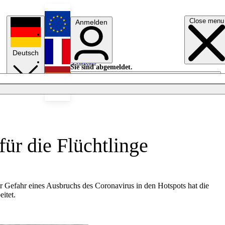
Close menu
Anmelden
English
Deutsch
Français
Sie sind abgemeldet.
Anmelden
Licht aus
Español
ür die Flüchtlinge
r Gefahr eines Ausbruchs des Coronavirus in den Hotspots hat die
itet.