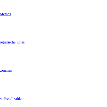
t-Memes
ografische Krise
ankommen
n Preis“ zahlen