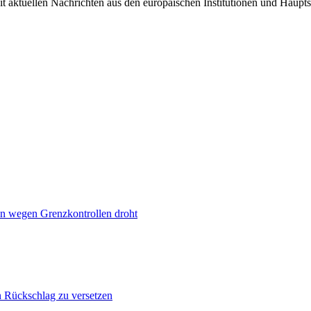
it aktuellen Nachrichten aus den europäischen Institutionen und Haupts
n wegen Grenzkontrollen droht
n Rückschlag zu versetzen