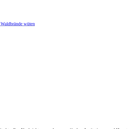
n Waldbrände wüten