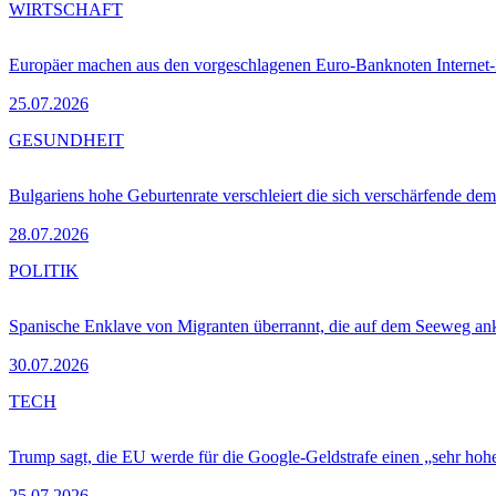
WIRTSCHAFT
Europäer machen aus den vorgeschlagenen Euro-Banknoten Interne
25.07.2026
GESUNDHEIT
Bulgariens hohe Geburtenrate verschleiert die sich verschärfende dem
28.07.2026
POLITIK
Spanische Enklave von Migranten überrannt, die auf dem Seeweg 
30.07.2026
TECH
Trump sagt, die EU werde für die Google-Geldstrafe einen „sehr hohe
25.07.2026