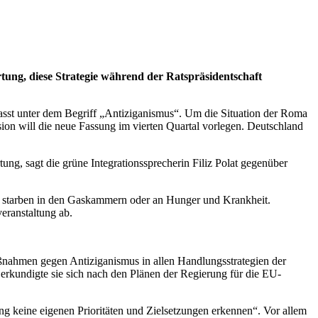
rtung, diese Strategie während der Ratspräsidentschaft
fasst unter dem Begriff „Antiziganismus“. Um die Situation der Roma
sion will die neue Fassung im vierten Quartal vorlegen. Deutschland
ng, sagt die grüne Integrationssprecherin Filiz Polat gegenüber
 starben in den Gaskammern oder an Hunger und Krankheit.
eranstaltung ab.
aßnahmen gegen Antiziganismus in allen Handlungsstrategien der
erkundigte sie sich nach den Plänen der Regierung für die EU-
ng keine eigenen Prioritäten und Zielsetzungen erkennen“. Vor allem