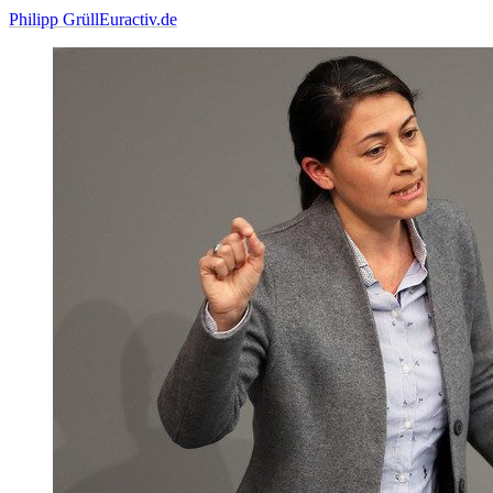
Philipp Grüll
Euractiv.de