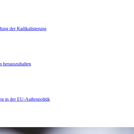
ung der Radikalisierung
m herauszuhalten
ng in der EU-Außenpolitik