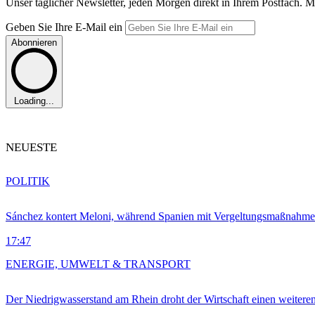
Unser täglicher Newsletter, jeden Morgen direkt in Ihrem Postfach. M
Geben Sie Ihre E-Mail ein
Abonnieren
Loading...
NEUESTE
POLITIK
Sánchez kontert Meloni, während Spanien mit Vergeltungsmaßnahme
17:47
ENERGIE, UMWELT & TRANSPORT
Der Niedrigwasserstand am Rhein droht der Wirtschaft einen weitere