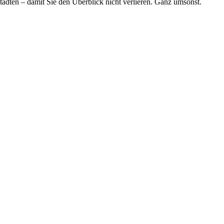
tädten – damit Sie den Überblick nicht verlieren. Ganz umsonst.