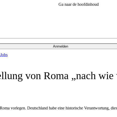
Ga naar de hoofdinhoud
Anmelden
s
Jobs
ellung von Roma „nach wie v
r Roma vorlegen. Deutschland habe eine historische Verantwortung, dies