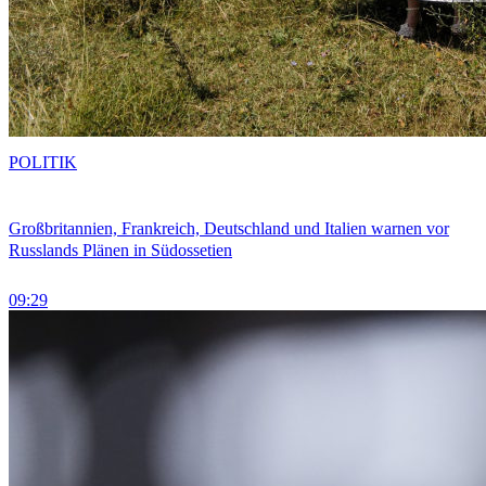
POLITIK
Großbritannien, Frankreich, Deutschland und Italien warnen vor
Russlands Plänen in Südossetien
09:29