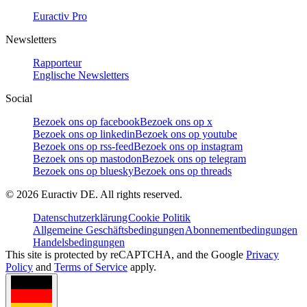
Euractiv Pro
Newsletters
Rapporteur
Englische Newsletters
Social
Bezoek ons op facebook
Bezoek ons op x
Bezoek ons op linkedin
Bezoek ons op youtube
Bezoek ons op rss-feed
Bezoek ons op instagram
Bezoek ons op mastodon
Bezoek ons op telegram
Bezoek ons op bluesky
Bezoek ons op threads
©
2026
Euractiv DE. All rights reserved.
Datenschutzerklärung
Cookie Politik
Allgemeine Geschäftsbedingungen
Abonnementbedingungen
Handelsbedingungen
This site is protected by reCAPTCHA, and the Google
Privacy
Policy
and
Terms of Service
apply.