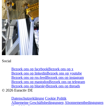
Social
Bezoek ons op facebook
Bezoek ons op x
Bezoek ons op linkedin
Bezoek ons op youtube
Bezoek ons op rss-feed
Bezoek ons op instagram
Bezoek ons op mastodon
Bezoek ons op telegram
Bezoek ons op bluesky
Bezoek ons op threads
©
2026
Euractiv DE
Datenschutzerklärung
Cookie Politik
Allgemeine Geschäftsbedingungen
Abonnementbedingungen