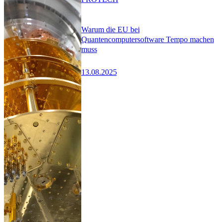
Warum die EU bei
Quantencomputersoftware Tempo machen
muss
13.08.2025