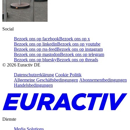
Social
Bezoek ons op facebook
Bezoek ons op x
Bezoek ons op linkedin
Bezoek ons op youtube
Bezoek ons op rss-feed
Bezoek ons op instagram
Bezoek ons op mastodon
Bezoek ons op telegram
Bezoek ons op bluesky
Bezoek ons op threads
©
2026
Euractiv DE
Datenschutzerklärung
Cookie Politik
Allgemeine Geschäftsbedingungen
Abonnementbedingungen
Handelsbedingungen
Dienste
Media Solutions