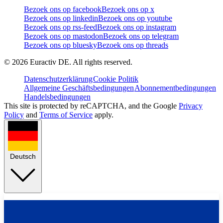
Bezoek ons op facebook
Bezoek ons op x
Bezoek ons op linkedin
Bezoek ons op youtube
Bezoek ons op rss-feed
Bezoek ons op instagram
Bezoek ons op mastodon
Bezoek ons op telegram
Bezoek ons op bluesky
Bezoek ons op threads
©
2026
Euractiv DE. All rights reserved.
Datenschutzerklärung
Cookie Politik
Allgemeine Geschäftsbedingungen
Abonnementbedingungen
Handelsbedingungen
This site is protected by reCAPTCHA, and the Google
Privacy
Policy
and
Terms of Service
apply.
Deutsch