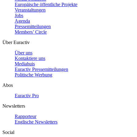
Europäische öffentliche Projekte
Veranstaltungen
Jobs
Agenda
Pressemitteilungen
Members’ Circle
Über Euractiv
Über uns
Kontaktiere uns
Mediahuis
Euractiv Pressemitteilungen
Politische Werbung
Abos
Euractiv Pro
Newsletters
Rapporteur
Englische Newsletters
Social