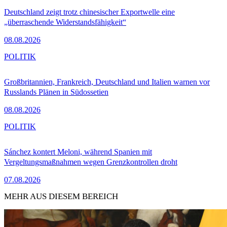
Deutschland zeigt trotz chinesischer Exportwelle eine
„überraschende Widerstandsfähigkeit“
08.08.2026
POLITIK
Großbritannien, Frankreich, Deutschland und Italien warnen vor
Russlands Plänen in Südossetien
08.08.2026
POLITIK
Sánchez kontert Meloni, während Spanien mit
Vergeltungsmaßnahmen wegen Grenzkontrollen droht
07.08.2026
MEHR AUS DIESEM BEREICH