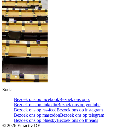
Social
Bezoek ons op facebook
Bezoek ons op x
Bezoek ons op linkedin
Bezoek ons op youtube
Bezoek ons op rss-feed
Bezoek ons op instagram
Bezoek ons op mastodon
Bezoek ons op telegram
Bezoek ons op bluesky
Bezoek ons op threads
©
2026
Euractiv DE