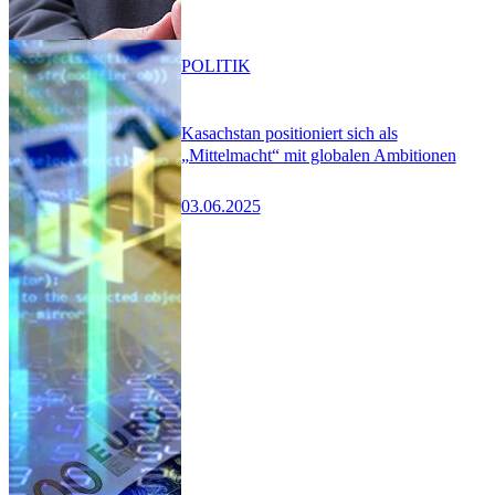
POLITIK
Kasachstan positioniert sich als
„Mittelmacht“ mit globalen Ambitionen
03.06.2025