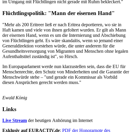
im Umgang mit Flüchtlingen nicht gerade mit Ruhm bekleckert."
Flüchtlingspolitik: "Mann der eisernen Hand"
"Mehr als 200 Eritreer ließ er nach Eritrea deportieren, wo sie in
Haft kamen und viele von ihnen gefoltert wurden. Er gilt als Mann
der eisernen Hand, wenn es um die Internierung und Abschiebung
von Flüchtlingen geht. Es wäre skandalös, wenn so jemand einer
Generaldirektion vorstehen würde, die unter anderem für die
Gesundheitsversorgung von Migranten und Menschen ohne legalen
Aufenthaltstitel zuständig ist", so Hirsch.
Im Europaparlament werde nun klarzustellen sein, dass die EU für
Menschenrechte, den Schutz von Minderheiten und die Garantie der
Menschwürde stehe – "und gerade ein Kommissar als Vorbild
diesen Ansprüchen gerecht werden muss."
Ewald König
Links
Live Stream
der heutigen Anhörung im Internet
Exklusiv auf EURACTIV.de
:
PDF der Honorarnote des