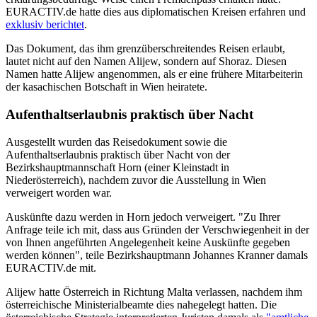
EURACTIV.de hatte dies aus diplomatischen Kreisen erfahren und
exklusiv berichtet
.
Das Dokument, das ihm grenzüberschreitendes Reisen erlaubt,
lautet nicht auf den Namen Alijew, sondern auf Shoraz. Diesen
Namen hatte Alijew angenommen, als er eine frühere Mitarbeiterin
der kasachischen Botschaft in Wien heiratete.
Aufenthaltserlaubnis praktisch über Nacht
Ausgestellt wurden das Reisedokument sowie die
Aufenthaltserlaubnis praktisch über Nacht von der
Bezirkshauptmannschaft Horn (einer Kleinstadt in
Niederösterreich), nachdem zuvor die Ausstellung in Wien
verweigert worden war.
Auskünfte dazu werden in Horn jedoch verweigert. "Zu Ihrer
Anfrage teile ich mit, dass aus Gründen der Verschwiegenheit in der
von Ihnen angeführten Angelegenheit keine Auskünfte gegeben
werden können", teile Bezirkshauptmann Johannes Kranner damals
EURACTIV.de mit.
Alijew hatte Österreich in Richtung Malta verlassen, nachdem ihm
österreichische Ministerialbeamte dies nahegelegt hatten. Die