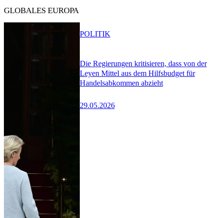
GLOBALES EUROPA
POLITIK
Die Regierungen kritisieren, dass von der
Leyen Mittel aus dem Hilfsbudget für
Handelsabkommen abzieht
29.05.2026