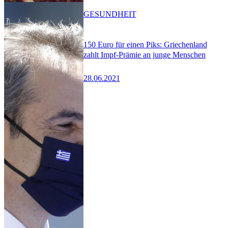
GESUNDHEIT
150 Euro für einen Piks: Griechenland
zahlt Impf-Prämie an junge Menschen
28.06.2021