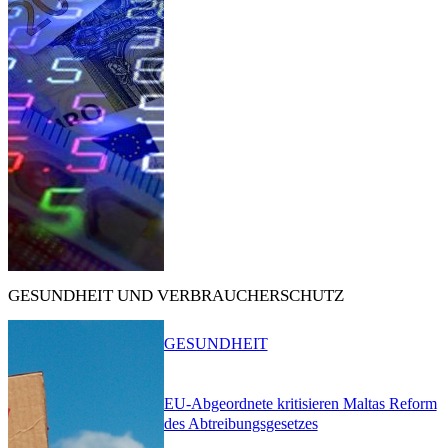
GESUNDHEIT UND VERBRAUCHERSCHUTZ
GESUNDHEIT
EU-Abgeordnete kritisieren Maltas Reform
des Abtreibungsgesetzes