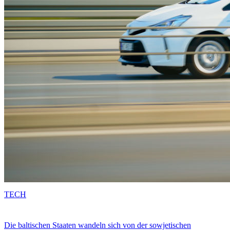
TECH
Die baltischen Staaten wandeln sich von der sowjetischen