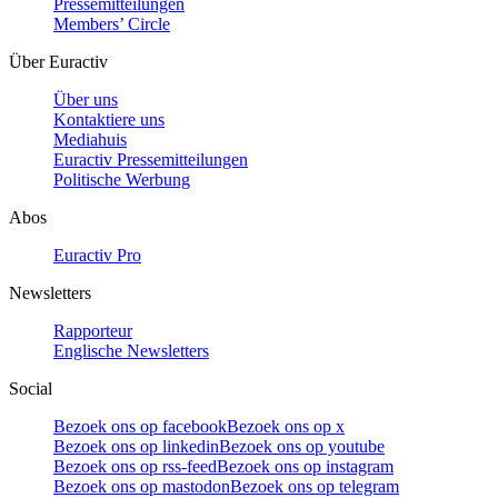
Pressemitteilungen
Members’ Circle
Über Euractiv
Über uns
Kontaktiere uns
Mediahuis
Euractiv Pressemitteilungen
Politische Werbung
Abos
Euractiv Pro
Newsletters
Rapporteur
Englische Newsletters
Social
Bezoek ons op facebook
Bezoek ons op x
Bezoek ons op linkedin
Bezoek ons op youtube
Bezoek ons op rss-feed
Bezoek ons op instagram
Bezoek ons op mastodon
Bezoek ons op telegram