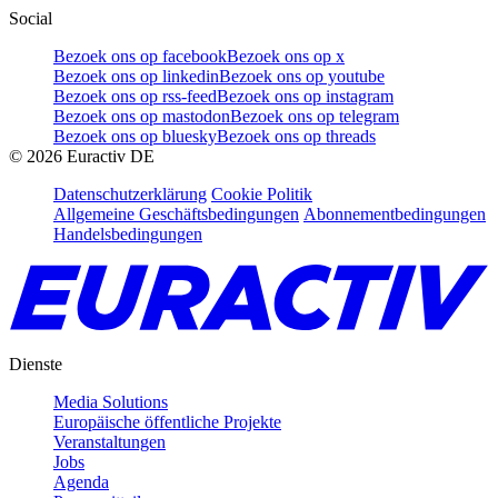
Social
Bezoek ons op facebook
Bezoek ons op x
Bezoek ons op linkedin
Bezoek ons op youtube
Bezoek ons op rss-feed
Bezoek ons op instagram
Bezoek ons op mastodon
Bezoek ons op telegram
Bezoek ons op bluesky
Bezoek ons op threads
©
2026
Euractiv DE
Datenschutzerklärung
Cookie Politik
Allgemeine Geschäftsbedingungen
Abonnementbedingungen
Handelsbedingungen
Dienste
Media Solutions
Europäische öffentliche Projekte
Veranstaltungen
Jobs
Agenda