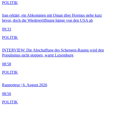
POLITIK
Iran erklärt, ein Abkommen mit Oman über Hormus stehe kurz
bevor, doch die Wiedereröffnung hänge von den USA ab
09:33
POLITIK
INTERVIEW: Die Abschaffung des Schengen-Raums wird den
Populismus nicht stoppen, warnt Luxemburg
08:58
POLITIK
Rapporteur | 6. August 2026
08:56
POLITIK