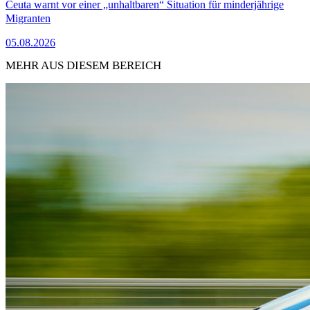
Ceuta warnt vor einer „unhaltbaren“ Situation für minderjährige
Migranten
05.08.2026
MEHR AUS DIESEM BEREICH