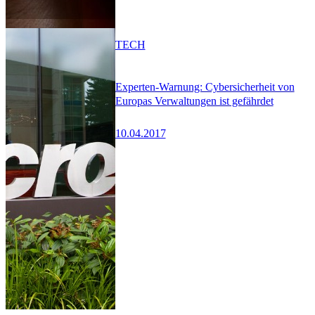
TECH
Experten-Warnung: Cybersicherheit von
Europas Verwaltungen ist gefährdet
10.04.2017