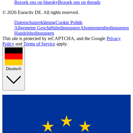
Bezoek ons op bluesky
Bezoek ons op threads
©
2026
Euractiv DE. All rights reserved.
Datenschutzerklärung
Cookie Politik
Allgemeine Geschäftsbedingungen
Abonnementbedingungen
Handelsbedingungen
This site is protected by reCAPTCHA, and the Google
Privacy
Policy
and
Terms of Service
apply.
Deutsch