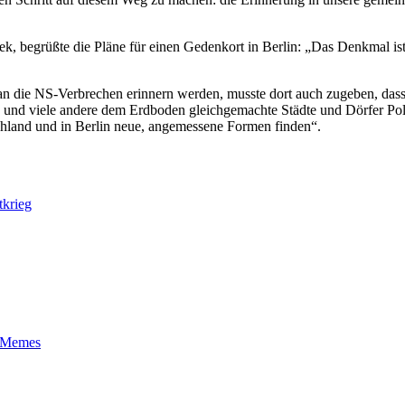
ek, begrüßte die Pläne für einen Gedenkort in Berlin: „Das Denkmal i
h an die NS-Verbrechen erinnern werden, musste dort auch zugeben, das
ń und viele andere dem Erdboden gleichgemachte Städte und Dörfer Pol
schland und in Berlin neue, angemessene Formen finden“.
tkrieg
t-Memes