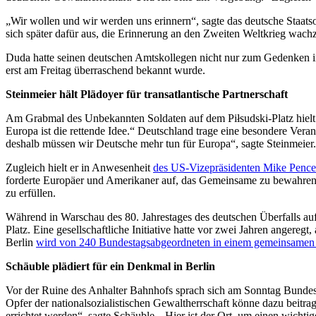
„Wir wollen und wir werden uns erinnern“, sagte das deutsche Staat
sich später dafür aus, die Erinnerung an den Zweiten Weltkrieg wach
Duda hatte seinen deutschen Amtskollegen nicht nur zum Gedenken in
erst am Freitag überraschend bekannt wurde.
Steinmeier hält Plädoyer für transatlantische Partnerschaft
Am Grabmal des Unbekannten Soldaten auf dem Piłsudski-Platz hielt S
Europa ist die rettende Idee.“ Deutschland trage eine besondere Vera
deshalb müssen wir Deutsche mehr tun für Europa“, sagte Steinmeier.
Zugleich hielt er in Anwesenheit
des US-Vizepräsidenten Mike Pence
forderte Europäer und Amerikaner auf, das Gemeinsame zu bewahren un
zu erfüllen.
Während in Warschau des 80. Jahrestages des deutschen Überfalls au
Platz. Eine gesellschaftliche Initiative hatte vor zwei Jahren anger
Berlin
wird von 240 Bundestagsabgeordneten in einem gemeinsamen
Schäuble plädiert für ein Denkmal in Berlin
Vor der Ruine des Anhalter Bahnhofs sprach sich am Sonntag Bundes
Opfer der nationalsozialistischen Gewaltherrschaft könne dazu beitra
errichtet werden“, sagte Schäuble. „Hier ist der Ort, um einen wicht