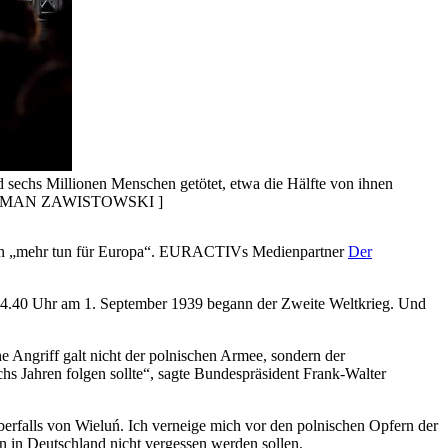
 sechs Millionen Menschen getötet, etwa die Hälfte von ihnen
EFE/ROMAN ZAWISTOWSKI ]
ssten „mehr tun für Europa“. EURACTIVs Medienpartner
Der
n 4.40 Uhr am 1. September 1939 begann der Zweite Weltkrieg. Und
e Angriff galt nicht der polnischen Armee, sondern der
hs Jahren folgen sollte“, sagte Bundespräsident Frank-Walter
berfalls von Wieluń. Ich verneige mich vor den polnischen Opfern der
n in Deutschland nicht vergessen werden sollen.