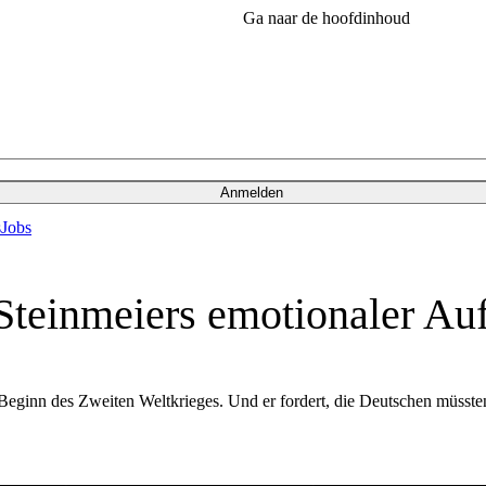
Ga naar de hoofdinhoud
Anmelden
s
Jobs
Steinmeiers emotionaler Auft
n Beginn des Zweiten Weltkrieges. Und er fordert, die Deutschen müs