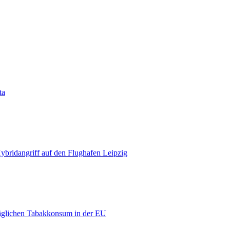
ta
bridangriff auf den Flughafen Leipzig
äglichen Tabakkonsum in der EU