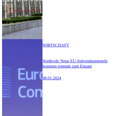
WIRTSCHAFT
Northvolt: Neue EU-Subventionsregeln
kommen erstmals zum Einsatz
08.01.2024