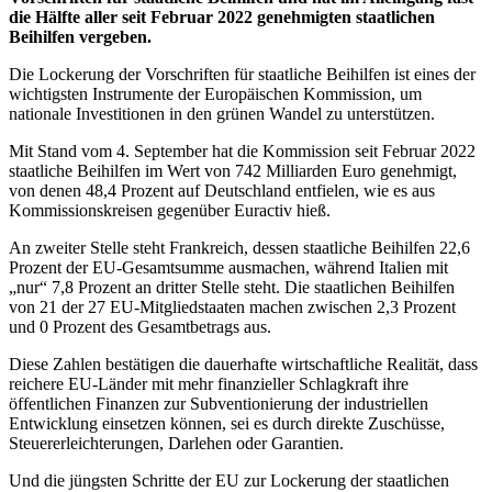
die Hälfte aller seit Februar 2022 genehmigten staatlichen
Beihilfen vergeben.
Die Lockerung der Vorschriften für staatliche Beihilfen ist eines der
wichtigsten Instrumente der Europäischen Kommission, um
nationale Investitionen in den grünen Wandel zu unterstützen.
Mit Stand vom 4. September hat die Kommission seit Februar 2022
staatliche Beihilfen im Wert von 742 Milliarden Euro genehmigt,
von denen 48,4 Prozent auf Deutschland entfielen, wie es aus
Kommissionskreisen gegenüber Euractiv hieß.
An zweiter Stelle steht Frankreich, dessen staatliche Beihilfen 22,6
Prozent der EU-Gesamtsumme ausmachen, während Italien mit
„nur“ 7,8 Prozent an dritter Stelle steht. Die staatlichen Beihilfen
von 21 der 27 EU-Mitgliedstaaten machen zwischen 2,3 Prozent
und 0 Prozent des Gesamtbetrags aus.
Diese Zahlen bestätigen die dauerhafte wirtschaftliche Realität, dass
reichere EU-Länder mit mehr finanzieller Schlagkraft ihre
öffentlichen Finanzen zur Subventionierung der industriellen
Entwicklung einsetzen können, sei es durch direkte Zuschüsse,
Steuererleichterungen, Darlehen oder Garantien.
Und die jüngsten Schritte der EU zur Lockerung der staatlichen