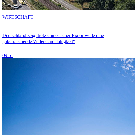
WIRTSCHAFT
Deutschland zeigt trotz chinesischer Exportwelle eine
„überraschende Widerstandsfähigkeit“
09:51