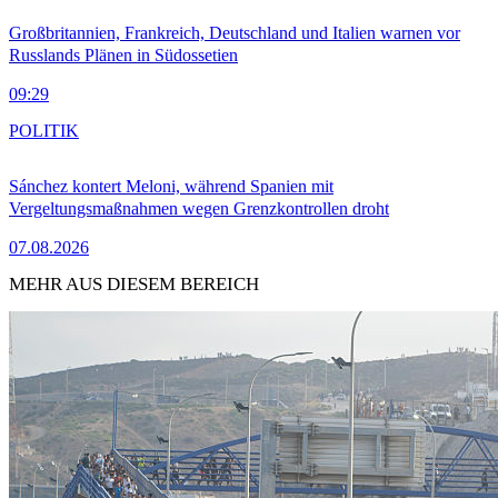
Großbritannien, Frankreich, Deutschland und Italien warnen vor
Russlands Plänen in Südossetien
09:29
POLITIK
Sánchez kontert Meloni, während Spanien mit
Vergeltungsmaßnahmen wegen Grenzkontrollen droht
07.08.2026
MEHR AUS DIESEM BEREICH