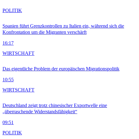
POLITIK
Spanien führt Grenzkontrollen zu Italien ein, während sich die
Konfrontation um die Migranten verschärft
16:17
WIRTSCHAFT
Das eigentliche Problem der europäischen Migrationspolitik
10:55
WIRTSCHAFT
Deutschland zeigt trotz chinesischer Exportwelle eine
„überraschende Widerstandsfähigkeit“
09:51
POLITIK