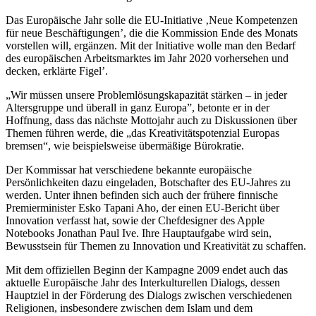
Das Europäische Jahr solle die EU-Initiative ‚Neue Kompetenzen
für neue Beschäftigungen’, die die Kommission Ende des Monats
vorstellen will, ergänzen. Mit der Initiative wolle man den Bedarf
des europäischen Arbeitsmarktes im Jahr 2020 vorhersehen und
decken, erklärte Figel’.
„Wir müssen unsere Problemlösungskapazität stärken – in jeder
Altersgruppe und überall in ganz Europa”, betonte er in der
Hoffnung, dass das nächste Mottojahr auch zu Diskussionen über
Themen führen werde, die „das Kreativitätspotenzial Europas
bremsen“, wie beispielsweise übermäßige Bürokratie.
Der Kommissar hat verschiedene bekannte europäische
Persönlichkeiten dazu eingeladen, Botschafter des EU-Jahres zu
werden. Unter ihnen befinden sich auch der frühere finnische
Premierminister Esko Tapani Aho, der einen EU-Bericht über
Innovation verfasst hat, sowie der Chefdesigner des Apple
Notebooks Jonathan Paul Ive. Ihre Hauptaufgabe wird sein,
Bewusstsein für Themen zu Innovation und Kreativität zu schaffen.
Mit dem offiziellen Beginn der Kampagne 2009 endet auch das
aktuelle Europäische Jahr des Interkulturellen Dialogs, dessen
Hauptziel in der Förderung des Dialogs zwischen verschiedenen
Religionen, insbesondere zwischen dem Islam und dem