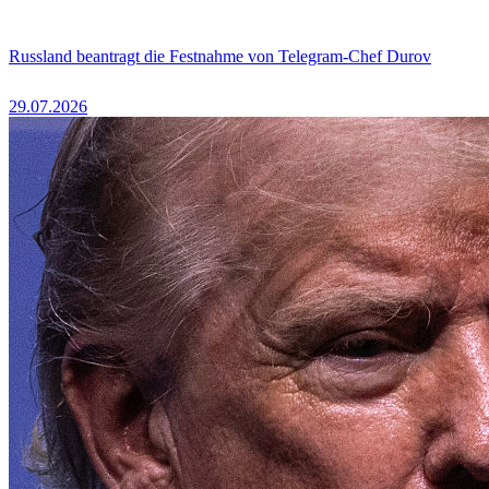
Russland beantragt die Festnahme von Telegram-Chef Durov
29.07.2026