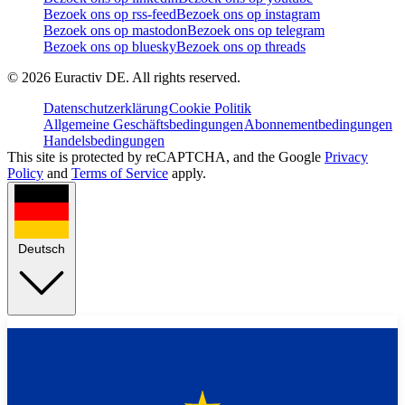
Bezoek ons op rss-feed
Bezoek ons op instagram
Bezoek ons op mastodon
Bezoek ons op telegram
Bezoek ons op bluesky
Bezoek ons op threads
©
2026
Euractiv DE. All rights reserved.
Datenschutzerklärung
Cookie Politik
Allgemeine Geschäftsbedingungen
Abonnementbedingungen
Handelsbedingungen
This site is protected by reCAPTCHA, and the Google
Privacy
Policy
and
Terms of Service
apply.
Deutsch