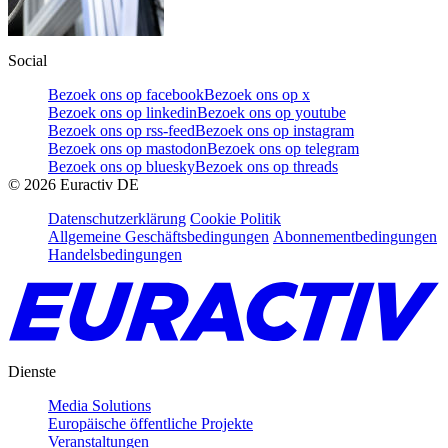
Social
Bezoek ons op facebook
Bezoek ons op x
Bezoek ons op linkedin
Bezoek ons op youtube
Bezoek ons op rss-feed
Bezoek ons op instagram
Bezoek ons op mastodon
Bezoek ons op telegram
Bezoek ons op bluesky
Bezoek ons op threads
©
2026
Euractiv DE
Datenschutzerklärung
Cookie Politik
Allgemeine Geschäftsbedingungen
Abonnementbedingungen
Handelsbedingungen
Dienste
Media Solutions
Europäische öffentliche Projekte
Veranstaltungen