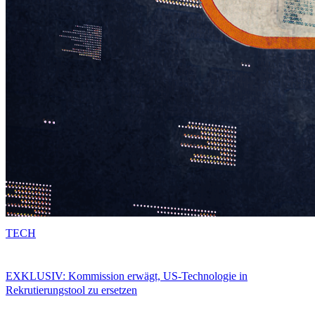
TECH
EXKLUSIV: Kommission erwägt, US-Technologie in
Rekrutierungstool zu ersetzen