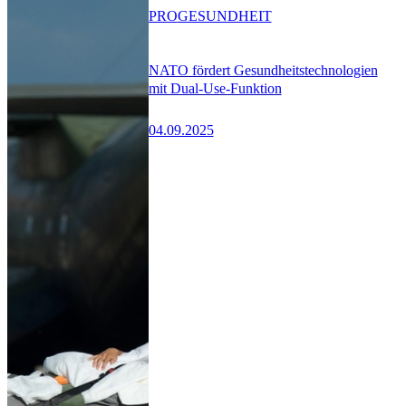
PRO
GESUNDHEIT
NATO fördert Gesundheitstechnologien
mit Dual-Use-Funktion
04.09.2025