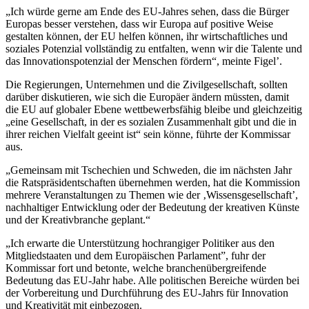
„Ich würde gerne am Ende des EU-Jahres sehen, dass die Bürger
Europas besser verstehen, dass wir Europa auf positive Weise
gestalten können, der EU helfen können, ihr wirtschaftliches und
soziales Potenzial vollständig zu entfalten, wenn wir die Talente und
das Innovationspotenzial der Menschen fördern“, meinte Figel’.
Die Regierungen, Unternehmen und die Zivilgesellschaft, sollten
darüber diskutieren, wie sich die Europäer ändern müssten, damit
die EU auf globaler Ebene wettbewerbsfähig bleibe und gleichzeitig
„eine Gesellschaft, in der es sozialen Zusammenhalt gibt und die in
ihrer reichen Vielfalt geeint ist“ sein könne, führte der Kommissar
aus.
„Gemeinsam mit Tschechien und Schweden, die im nächsten Jahr
die Ratspräsidentschaften übernehmen werden, hat die Kommission
mehrere Veranstaltungen zu Themen wie der ‚Wissensgesellschaft’,
nachhaltiger Entwicklung oder der Bedeutung der kreativen Künste
und der Kreativbranche geplant.“
„Ich erwarte die Unterstützung hochrangiger Politiker aus den
Mitgliedstaaten und dem Europäischen Parlament”, fuhr der
Kommissar fort und betonte, welche branchenübergreifende
Bedeutung das EU-Jahr habe. Alle politischen Bereiche würden bei
der Vorbereitung und Durchführung des EU-Jahrs für Innovation
und Kreativität mit einbezogen.