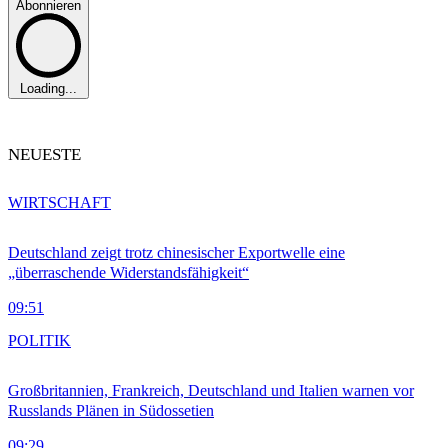
Abonnieren
Loading...
NEUESTE
WIRTSCHAFT
Deutschland zeigt trotz chinesischer Exportwelle eine
„überraschende Widerstandsfähigkeit“
09:51
POLITIK
Großbritannien, Frankreich, Deutschland und Italien warnen vor
Russlands Plänen in Südossetien
09:29