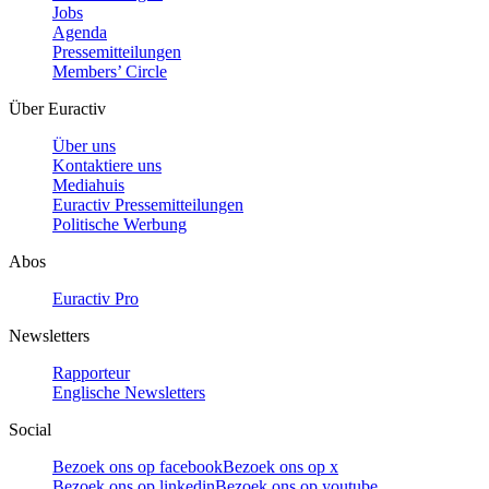
Jobs
Agenda
Pressemitteilungen
Members’ Circle
Über Euractiv
Über uns
Kontaktiere uns
Mediahuis
Euractiv Pressemitteilungen
Politische Werbung
Abos
Euractiv Pro
Newsletters
Rapporteur
Englische Newsletters
Social
Bezoek ons op facebook
Bezoek ons op x
Bezoek ons op linkedin
Bezoek ons op youtube