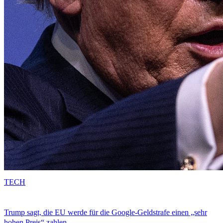
TECH
Trump sagt, die EU werde für die Google-Geldstrafe einen „sehr
hohen Preis“ zahlen