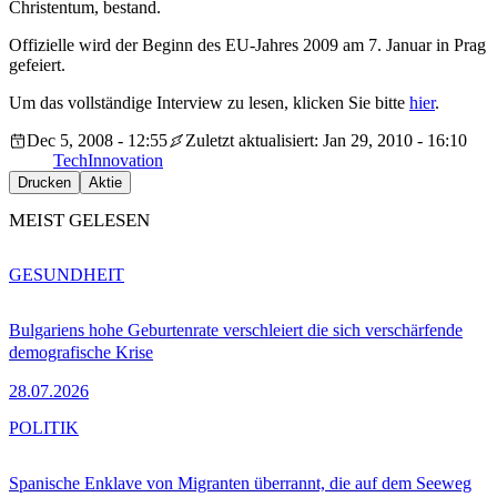
Christentum, bestand.
Offizielle wird der Beginn des EU-Jahres 2009 am 7. Januar in Prag
gefeiert.
Um das vollständige Interview zu lesen, klicken Sie bitte
hier
.
Dec 5, 2008 - 12:55
Zuletzt aktualisiert: Jan 29, 2010 - 16:10
Tech
Innovation
Drucken
Aktie
MEIST GELESEN
GESUNDHEIT
Bulgariens hohe Geburtenrate verschleiert die sich verschärfende
demografische Krise
28.07.2026
POLITIK
Spanische Enklave von Migranten überrannt, die auf dem Seeweg