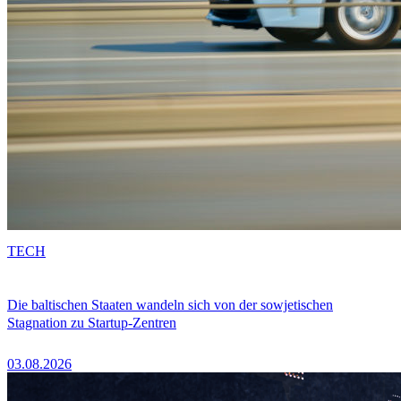
TECH
Die baltischen Staaten wandeln sich von der sowjetischen
Stagnation zu Startup-Zentren
03.08.2026