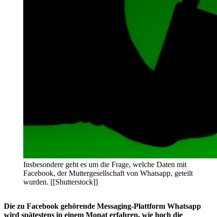
Insbesondere geht es um die Frage, welche Daten mit
Facebook, der Muttergesellschaft von Whatsapp, geteilt
wurden. [[Shutterstock]]
Die zu Facebook gehörende Messaging-Plattform Whatsapp
wird spätestens in einem Monat erfahren, wie hoch die