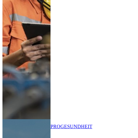
PRO
GESUNDHEIT