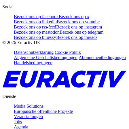
Social
Bezoek ons op facebook
Bezoek ons op x
Bezoek ons op linkedin
Bezoek ons op youtube
Bezoek ons op rss-feed
Bezoek ons op instagram
Bezoek ons op mastodon
Bezoek ons op telegram
Bezoek ons op bluesky
Bezoek ons op threads
©
2026
Euractiv DE
Datenschutzerklärung
Cookie Politik
Allgemeine Geschäftsbedingungen
Abonnementbedingungen
Handelsbedingungen
Dienste
Media Solutions
Europäische öffentliche Projekte
Veranstaltungen
Jobs
Agenda