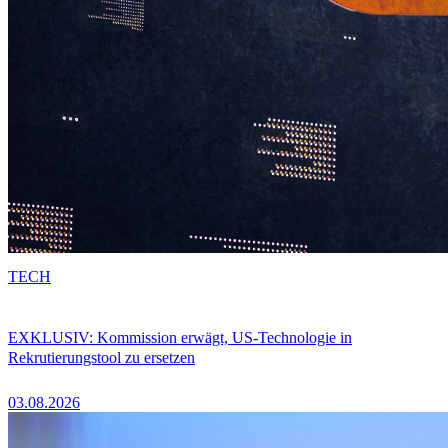
TECH
EXKLUSIV: Kommission erwägt, US-Technologie in
Rekrutierungstool zu ersetzen
03.08.2026