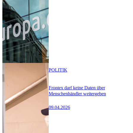
POLITIK
Frontex darf keine Daten über
Menschenhändler weitergeben
09.04.2026