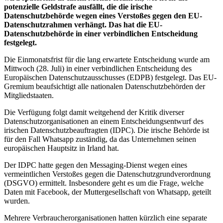
potenzielle Geldstrafe ausfällt, die die irische
Datenschutzbehörde wegen eines Verstoßes gegen den EU-
Datenschutzrahmen verhängt. Das hat die EU-
Datenschutzbehörde in einer verbindlichen Entscheidung
festgelegt.
Die Einmonatsfrist für die lang erwartete Entscheidung wurde am
Mittwoch (28. Juli) in einer verbindlichen Entscheidung des
Europäischen Datenschutzausschusses (EDPB) festgelegt. Das EU-
Gremium beaufsichtigt alle nationalen Datenschutzbehörden der
Mitgliedstaaten.
Die Verfügung folgt damit weitgehend der Kritik diverser
Datenschutzorganisationen an einem Entscheidungsentwurf des
irischen Datenschutzbeauftragten (IDPC). Die irische Behörde ist
für den Fall Whatsapp zuständig, da das Unternehmen seinen
europäischen Hauptsitz in Irland hat.
Der IDPC hatte gegen den Messaging-Dienst wegen eines
vermeintlichen Verstoßes gegen die Datenschutzgrundverordnung
(DSGVO) ermittelt. Insbesondere geht es um die Frage, welche
Daten mit Facebook, der Muttergesellschaft von Whatsapp, geteilt
wurden.
Mehrere Verbraucherorganisationen hatten kürzlich eine separate