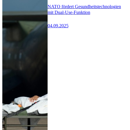
NATO fördert Gesundheitstechnologien
mit Dual-Use-Funktion
04.09.2025