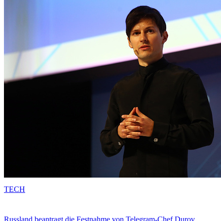
TECH
Russland beantragt die Festnahme von Telegram-Chef Durov