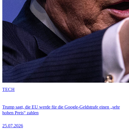
TECH
Trump sagt, die EU werde für die Google-Geldstrafe einen „sehr
hohen Preis“ zahlen
25.07.2026