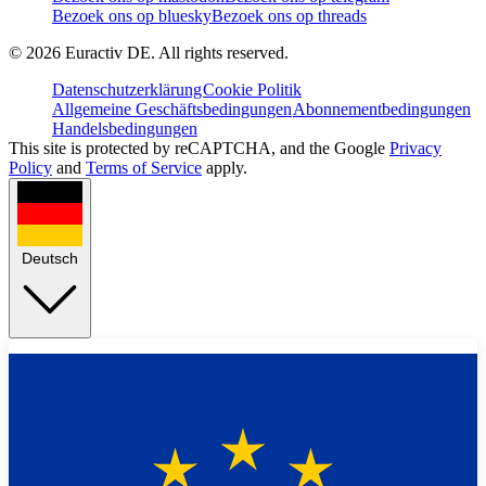
Bezoek ons op bluesky
Bezoek ons op threads
©
2026
Euractiv DE. All rights reserved.
Datenschutzerklärung
Cookie Politik
Allgemeine Geschäftsbedingungen
Abonnementbedingungen
Handelsbedingungen
This site is protected by reCAPTCHA, and the Google
Privacy
Policy
and
Terms of Service
apply.
Deutsch