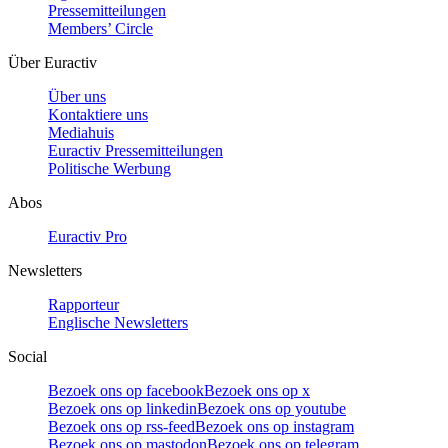
Pressemitteilungen
Members’ Circle
Über Euractiv
Über uns
Kontaktiere uns
Mediahuis
Euractiv Pressemitteilungen
Politische Werbung
Abos
Euractiv Pro
Newsletters
Rapporteur
Englische Newsletters
Social
Bezoek ons op facebook
Bezoek ons op x
Bezoek ons op linkedin
Bezoek ons op youtube
Bezoek ons op rss-feed
Bezoek ons op instagram
Bezoek ons op mastodon
Bezoek ons op telegram