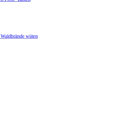
n Waldbrände wüten