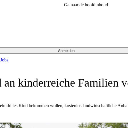
Ga naar de hoofdinhoud
Anmelden
s
Jobs
d an kinderreiche Familien v
e ein drittes Kind bekommen wollen, kostenlos landwirtschaftliche Anba