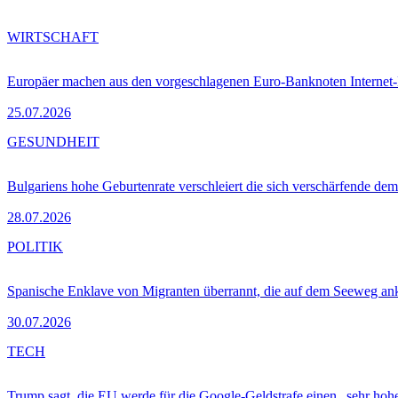
WIRTSCHAFT
Europäer machen aus den vorgeschlagenen Euro-Banknoten Interne
25.07.2026
GESUNDHEIT
Bulgariens hohe Geburtenrate verschleiert die sich verschärfende dem
28.07.2026
POLITIK
Spanische Enklave von Migranten überrannt, die auf dem Seeweg 
30.07.2026
TECH
Trump sagt, die EU werde für die Google-Geldstrafe einen „sehr hohe