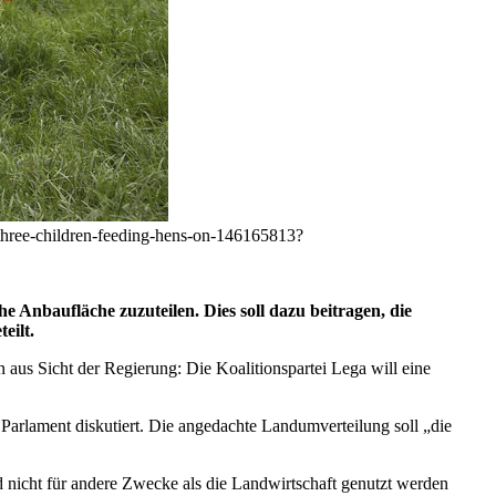
s-three-children-feeding-hens-on-146165813?
he Anbaufläche zuzuteilen. Dies soll dazu beitragen, die
eilt.
 aus Sicht der Regierung: Die Koalitionspartei Lega will eine
Parlament diskutiert. Die angedachte Landumverteilung soll „die
nd nicht für andere Zwecke als die Landwirtschaft genutzt werden