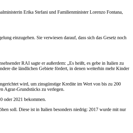
lministerin Erika Stefani und Familienminister Lorenzo Fontana,
elung einzugehen. Sie verwiesen darauf, dass sich das Gesetz noch
nsehsender RAI sagte er außerdem: „Es heißt, es gebe in Italien zu
ndere die ländlichen Gebiete fördert, in denen weiterhin mehr Kinder
ngerichtet wird, um zinsgünstige Kredite im Wert von bis zu 200
en Agrar-Grundstücks zu verlegen.
 2020 oder 2021 bekommen.
en soll. Diese ist in Italien besonders niedrig: 2017 wurde mit nur