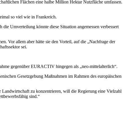
tschaftlichen Flächen eine halbe Million Hektar Nutzfläche umfassen.
eimal so viel wie in Frankreich.
ch die Umverteilung könnte diese Situation angemessen verbessert
. Vor allem aber hätte sie den Vorteil, auf die „Nachfrage der
aftssektor sei.
aßnahme gegenüber EURACTIV hingegen als „neo-mittelalterlich“.
 italienischen Gesetzgebung Maßnahmen im Rahmen des europäischen
 Landwirtschaft zu konzentrieren, will die Regierung eine Vielzahl
ettbewerbsfähig sind.“