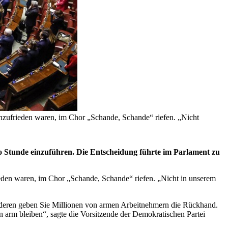
nzufrieden waren, im Chor „Schande, Schande“ riefen. „Nicht
o Stunde einzuführen. Die Entscheidung führte im Parlament zu
eden waren, im Chor „Schande, Schande“ riefen. „Nicht in unserem
 anderen geben Sie Millionen von armen Arbeitnehmern die Rückhand.
 arm bleiben“, sagte die Vorsitzende der Demokratischen Partei