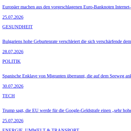
Europäer machen aus den vorgeschlagenen Euro-Banknoten Interne
25.07.2026
GESUNDHEIT
Bulgariens hohe Geburtenrate verschleiert die sich verschärfende dem
28.07.2026
POLITIK
Spanische Enklave von Migranten überrannt, die auf dem Seeweg 
30.07.2026
TECH
Trump sagt, die EU werde für die Google-Geldstrafe einen „sehr hohe
25.07.2026
ENERGIE, UMWELT & TRANSPORT