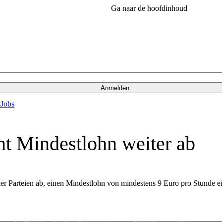
Ga naar de hoofdinhoud
Anmelden
s
Jobs
hnt Mindestlohn weiter ab
r Parteien ab, einen Mindestlohn von mindestens 9 Euro pro Stunde ei