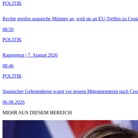
POLITIK
Rechte greifen spanische Minister an, weil sie an EU-Treffen zu Ceu
08:50
POLITIK
Rapporteur | 7. August 2026
08:46
POLITIK
Spanischer Geheimdienst warnt vor neuem Migrantenstrom nach Ceu
06.08.2026
MEHR AUS DIESEM BEREICH