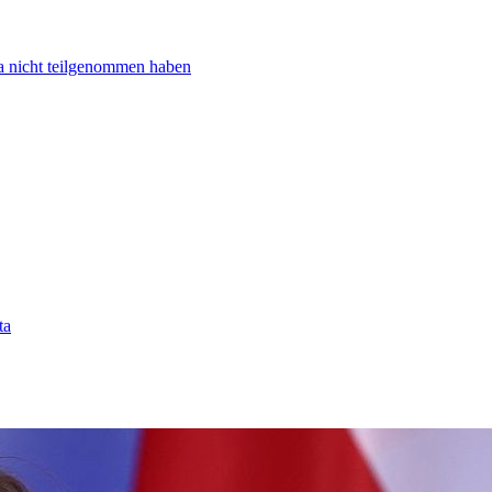
ta nicht teilgenommen haben
ta