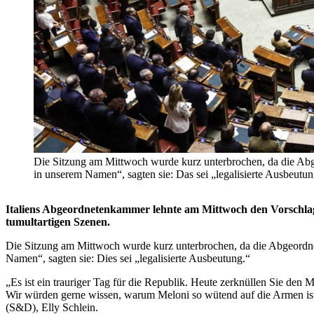
Die Sitzung am Mittwoch wurde kurz unterbrochen, da die Abg
in unserem Namen“, sagten sie: Das sei „legalisierte Aus
Italiens Abgeordnetenkammer lehnte am Mittwoch den Vorschlag 
tumultartigen Szenen.
Die Sitzung am Mittwoch wurde kurz unterbrochen, da die Abgeordne
Namen“, sagten sie: Dies sei „legalisierte Ausbeutung.“
„Es ist ein trauriger Tag für die Republik. Heute zerknüllen Sie de
Wir würden gerne wissen, warum Meloni so wütend auf die Armen ist.
(S&D), Elly Schlein.