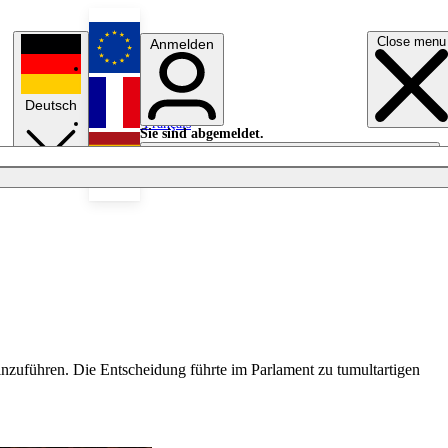
Close menu
Anmelden
English
Deutsch
Français
Sie sind abgemeldet.
Anmelden
Licht aus
Español
nzuführen. Die Entscheidung führte im Parlament zu tumultartigen