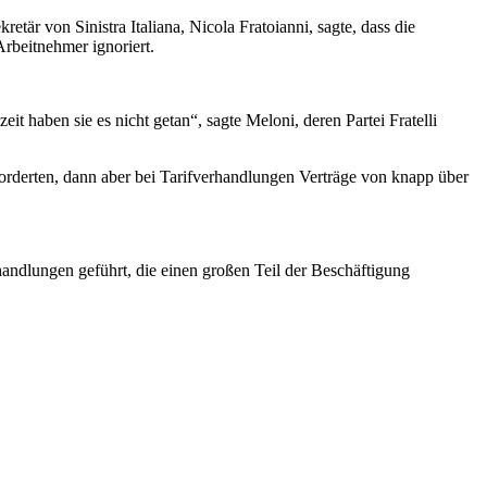
är von Sinistra Italiana, Nicola Fratoianni, sagte, dass die
Arbeitnehmer ignoriert.
it haben sie es nicht getan“, sagte Meloni, deren Partei Fratelli
forderten, dann aber bei Tarifverhandlungen Verträge von knapp über
andlungen geführt, die einen großen Teil der Beschäftigung