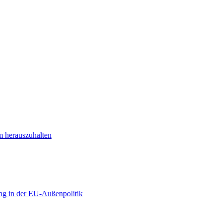
m herauszuhalten
ng in der EU-Außenpolitik