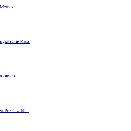
t-Memes
ografische Krise
ankommen
n Preis“ zahlen