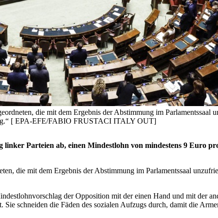
eordneten, die mit dem Ergebnis der Abstimmung im Parlamentssaal u
beutung.“ [ EPA-EFE/FABIO FRUSTACI ITALY OUT]
linker Parteien ab, einen Mindestlohn von mindestens 9 Euro pr
ten, die mit dem Ergebnis der Abstimmung im Parlamentssaal unzufri
n Mindestlohnvorschlag der Opposition mit der einen Hand und mit der
 Sie schneiden die Fäden des sozialen Aufzugs durch, damit die Armen