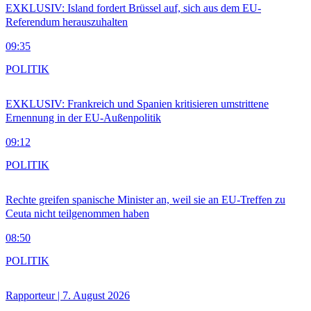
EXKLUSIV: Island fordert Brüssel auf, sich aus dem EU-
Referendum herauszuhalten
09:35
POLITIK
EXKLUSIV: Frankreich und Spanien kritisieren umstrittene
Ernennung in der EU-Außenpolitik
09:12
POLITIK
Rechte greifen spanische Minister an, weil sie an EU-Treffen zu
Ceuta nicht teilgenommen haben
08:50
POLITIK
Rapporteur | 7. August 2026