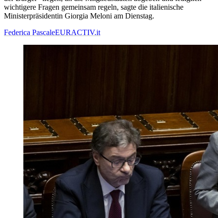
wichtigere Fragen gemeinsam regeln, sagte die italienische
Ministerpräsidentin Giorgia Meloni am Dienstag.
Federica Pascale
EURACTIV.it