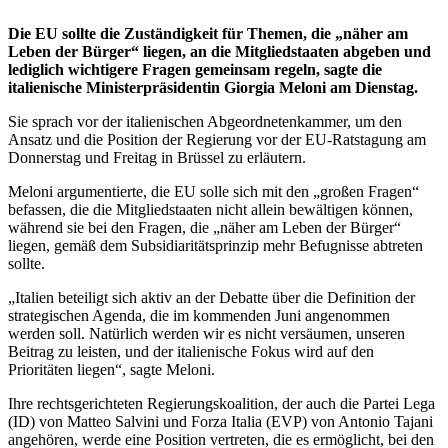
Die EU sollte die Zuständigkeit für Themen, die „näher am
Leben der Bürger“ liegen, an die Mitgliedstaaten abgeben und
lediglich wichtigere Fragen gemeinsam regeln, sagte die
italienische Ministerpräsidentin Giorgia Meloni am Dienstag.
Sie sprach vor der italienischen Abgeordnetenkammer, um den
Ansatz und die Position der Regierung vor der EU-Ratstagung am
Donnerstag und Freitag in Brüssel zu erläutern.
Meloni argumentierte, die EU solle sich mit den „großen Fragen“
befassen, die die Mitgliedstaaten nicht allein bewältigen können,
während sie bei den Fragen, die „näher am Leben der Bürger“
liegen, gemäß dem Subsidiaritätsprinzip mehr Befugnisse abtreten
sollte.
„Italien beteiligt sich aktiv an der Debatte über die Definition der
strategischen Agenda, die im kommenden Juni angenommen
werden soll. Natürlich werden wir es nicht versäumen, unseren
Beitrag zu leisten, und der italienische Fokus wird auf den
Prioritäten liegen“, sagte Meloni.
Ihre rechtsgerichteten Regierungskoalition, der auch die Partei Lega
(ID) von Matteo Salvini und Forza Italia (EVP) von Antonio Tajani
angehören, werde eine Position vertreten, die es ermöglicht, bei den