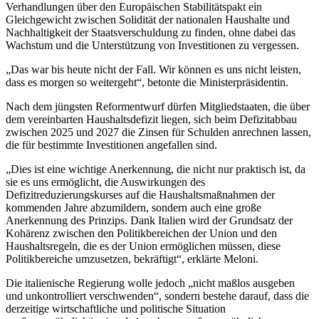
Verhandlungen über den Europäischen Stabilitätspakt ein
Gleichgewicht zwischen Solidität der nationalen Haushalte und
Nachhaltigkeit der Staatsverschuldung zu finden, ohne dabei das
Wachstum und die Unterstützung von Investitionen zu vergessen.
„Das war bis heute nicht der Fall. Wir können es uns nicht leisten,
dass es morgen so weitergeht“, betonte die Ministerpräsidentin.
Nach dem jüngsten Reformentwurf dürfen Mitgliedstaaten, die über
dem vereinbarten Haushaltsdefizit liegen, sich beim Defizitabbau
zwischen 2025 und 2027 die Zinsen für Schulden anrechnen lassen,
die für bestimmte Investitionen angefallen sind.
„Dies ist eine wichtige Anerkennung, die nicht nur praktisch ist, da
sie es uns ermöglicht, die Auswirkungen des
Defizitreduzierungskurses auf die Haushaltsmaßnahmen der
kommenden Jahre abzumildern, sondern auch eine große
Anerkennung des Prinzips. Dank Italien wird der Grundsatz der
Kohärenz zwischen den Politikbereichen der Union und den
Haushaltsregeln, die es der Union ermöglichen müssen, diese
Politikbereiche umzusetzen, bekräftigt“, erklärte Meloni.
Die italienische Regierung wolle jedoch „nicht maßlos ausgeben
und unkontrolliert verschwenden“, sondern bestehe darauf, dass die
derzeitige wirtschaftliche und politische Situation