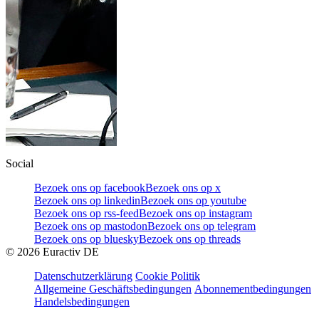
Social
Bezoek ons op facebook
Bezoek ons op x
Bezoek ons op linkedin
Bezoek ons op youtube
Bezoek ons op rss-feed
Bezoek ons op instagram
Bezoek ons op mastodon
Bezoek ons op telegram
Bezoek ons op bluesky
Bezoek ons op threads
©
2026
Euractiv DE
Datenschutzerklärung
Cookie Politik
Allgemeine Geschäftsbedingungen
Abonnementbedingungen
Handelsbedingungen