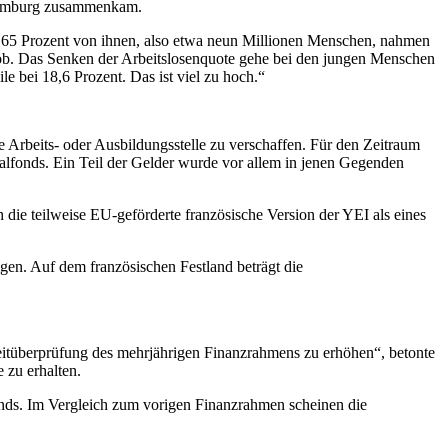
uxemburg zusammenkam.
 65 Prozent von ihnen, also etwa neun Millionen Menschen, nahmen
Job. Das Senken der Arbeitslosenquote gehe bei den jungen Menschen
e bei 18,6 Prozent. Das ist viel zu hoch.“
 Arbeits- oder Ausbildungsstelle zu verschaffen. Für den Zeitraum
lfonds. Ein Teil der Gelder wurde vor allem in jenen Gegenden
h die teilweise EU-geförderte französische Version der YEI als eines
igen. Auf dem französischen Festland beträgt die
zeitüberprüfung des mehrjährigen Finanzrahmens zu erhöhen“, betonte
 zu erhalten.
onds. Im Vergleich zum vorigen Finanzrahmen scheinen die