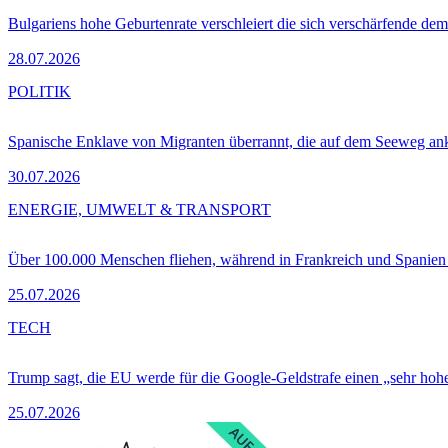
Bulgariens hohe Geburtenrate verschleiert die sich verschärfende dem
28.07.2026
POLITIK
Spanische Enklave von Migranten überrannt, die auf dem Seeweg 
30.07.2026
ENERGIE, UMWELT & TRANSPORT
Über 100.000 Menschen fliehen, während in Frankreich und Spanie
25.07.2026
TECH
Trump sagt, die EU werde für die Google-Geldstrafe einen „sehr hohe
25.07.2026