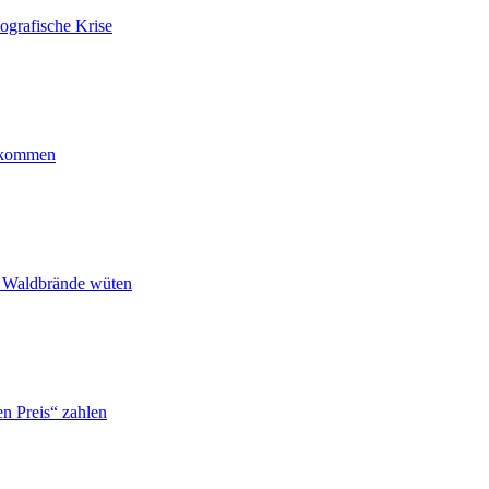
ografische Krise
ankommen
n Waldbrände wüten
n Preis“ zahlen