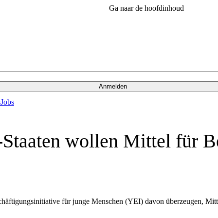
Ga naar de hoofdinhoud
Anmelden
s
Jobs
Staaten wollen Mittel für B
häftigungsinitiative für junge Menschen (YEI) davon überzeugen, M