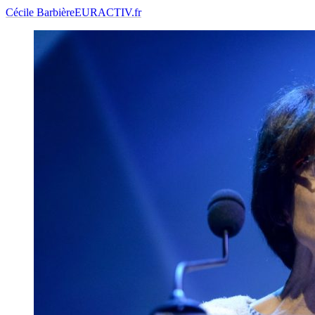
Cécile Barbière
EURACTIV.fr