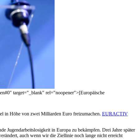
=en#0" target="_blank" rel="noopener">[Europäische
el in Höhe von zwei Milliarden Euro freizumachen.
EURACTIV
nde Jugendarbeitslosigkeit in Europa zu bekämpfen. Drei Jahre später
ändert, auch wenn wir die Ziellinie noch lange nicht erreicht