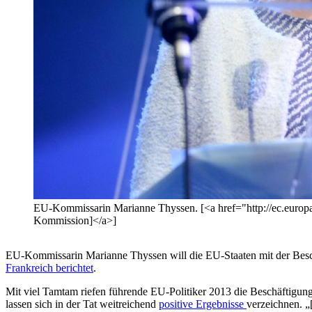
EU-Kommissarin Marianne Thyssen. [<a href="http://ec.europ
Kommission]</a>]
EU-Kommissarin Marianne Thyssen will die EU-Staaten mit der Besch
Frankreich berichtet
.
Mit viel Tamtam riefen führende EU-Politiker 2013 die Beschäftigungs
lassen sich in der Tat weitreichend
positive Ergebnisse
verzeichnen. „