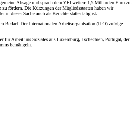
ungen eine Absage und sprach dem YEI weitere 1,5 Milliarden Euro zu.
zu fördern. Die Kürzungen der Mitgliedsstaaten haben wir
in dieser Sache auch als Berichterstatter tätig ist.
n Bedarf. Der Internationalen Arbeitsorganisation (ILO) zufolge
er für Arbeit uns Soziales aus Luxemburg, Tschechien, Portugal, der
ramms bemängeln.