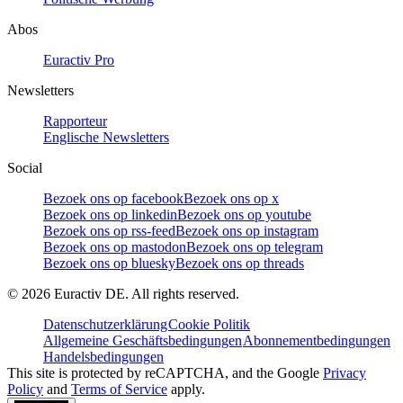
Abos
Euractiv Pro
Newsletters
Rapporteur
Englische Newsletters
Social
Bezoek ons op facebook
Bezoek ons op x
Bezoek ons op linkedin
Bezoek ons op youtube
Bezoek ons op rss-feed
Bezoek ons op instagram
Bezoek ons op mastodon
Bezoek ons op telegram
Bezoek ons op bluesky
Bezoek ons op threads
©
2026
Euractiv DE. All rights reserved.
Datenschutzerklärung
Cookie Politik
Allgemeine Geschäftsbedingungen
Abonnementbedingungen
Handelsbedingungen
This site is protected by reCAPTCHA, and the Google
Privacy
Policy
and
Terms of Service
apply.