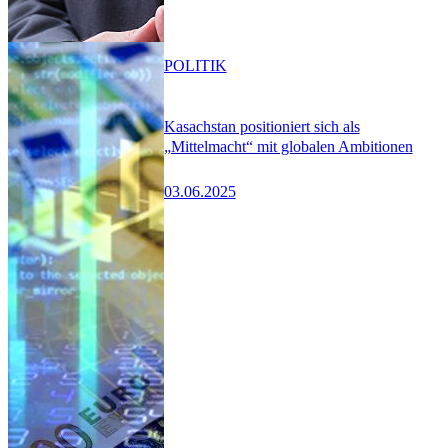
POLITIK
Kasachstan positioniert sich als
„Mittelmacht“ mit globalen Ambitionen
03.06.2025