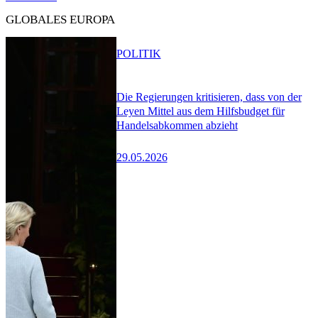
GLOBALES EUROPA
POLITIK
Die Regierungen kritisieren, dass von der
Leyen Mittel aus dem Hilfsbudget für
Handelsabkommen abzieht
29.05.2026