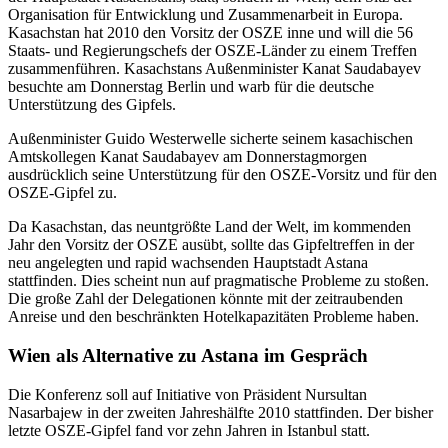
Organisation für Entwicklung und Zusammenarbeit in Europa.
Kasachstan hat 2010 den Vorsitz der OSZE inne und will die 56
Staats- und Regierungschefs der OSZE-Länder zu einem Treffen
zusammenführen. Kasachstans Außenminister Kanat Saudabayev
besuchte am Donnerstag Berlin und warb für die deutsche
Unterstützung des Gipfels.
Außenminister Guido Westerwelle sicherte seinem kasachischen
Amtskollegen Kanat Saudabayev am Donnerstagmorgen
ausdrücklich seine Unterstützung für den OSZE-Vorsitz und für den
OSZE-Gipfel zu.
Da Kasachstan, das neuntgrößte Land der Welt, im kommenden
Jahr den Vorsitz der OSZE ausübt, sollte das Gipfeltreffen in der
neu angelegten und rapid wachsenden Hauptstadt Astana
stattfinden. Dies scheint nun auf pragmatische Probleme zu stoßen.
Die große Zahl der Delegationen könnte mit der zeitraubenden
Anreise und den beschränkten Hotelkapazitäten Probleme haben.
Wien als Alternative zu Astana im Gespräch
Die Konferenz soll auf Initiative von Präsident Nursultan
Nasarbajew in der zweiten Jahreshälfte 2010 stattfinden. Der bisher
letzte OSZE-Gipfel fand vor zehn Jahren in Istanbul statt.