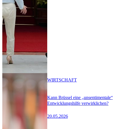
WIRTSCHAFT
Kann Brüssel eine „unsentimentale“
Entwicklungshilfe verwirklichen?
20.05.2026