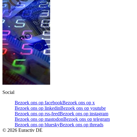
Social
Bezoek ons op facebook
Bezoek ons op x
Bezoek ons op linkedin
Bezoek ons op youtube
Bezoek ons op rss-feed
Bezoek ons op instagram
Bezoek ons op mastodon
Bezoek ons op telegram
Bezoek ons op bluesky
Bezoek ons op threads
©
2026
Euractiv DE