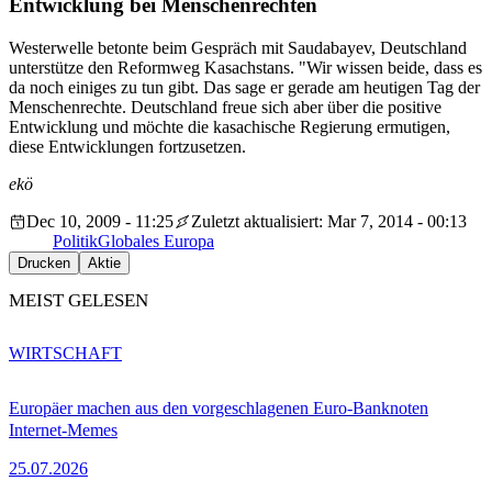
Entwicklung bei Menschenrechten
Westerwelle betonte beim Gespräch mit Saudabayev, Deutschland
unterstütze den Reformweg Kasachstans. "Wir wissen beide, dass es
da noch einiges zu tun gibt. Das sage er gerade am heutigen Tag der
Menschenrechte. Deutschland freue sich aber über die positive
Entwicklung und möchte die kasachische Regierung ermutigen,
diese Entwicklungen fortzusetzen.
ekö
Dec 10, 2009 - 11:25
Zuletzt aktualisiert: Mar 7, 2014 - 00:13
Politik
Globales Europa
Drucken
Aktie
MEIST GELESEN
WIRTSCHAFT
Europäer machen aus den vorgeschlagenen Euro-Banknoten
Internet-Memes
25.07.2026