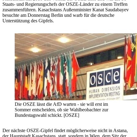
Staats- und Regierungschefs der OSZE-Länder zu einem Treffen
zusammenführen. Kasachstans Außenminister Kanat Saudabayev
besuchte am Donnerstag Berlin und warb für die deutsche
Unterstützung des Gipfels.
Die OSZE lässt die AfD warten - sie will erst im
Sommer entscheiden, ob sie Wahlbeobachter zur
Bundestagswahl schickt. [OSZE]
Der nächste OSZE-Gipfel findet möglicherweise nicht in Astana,
der Hauptstadt Kasachstans, statt, sondern in Wien, dem Sitz der