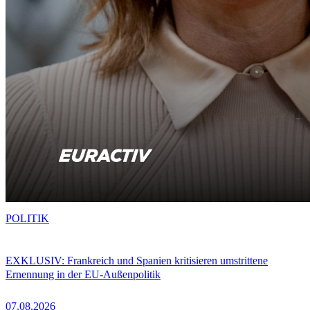
POLITIK
EXKLUSIV: Frankreich und Spanien kritisieren umstrittene
Ernennung in der EU-Außenpolitik
07.08.2026