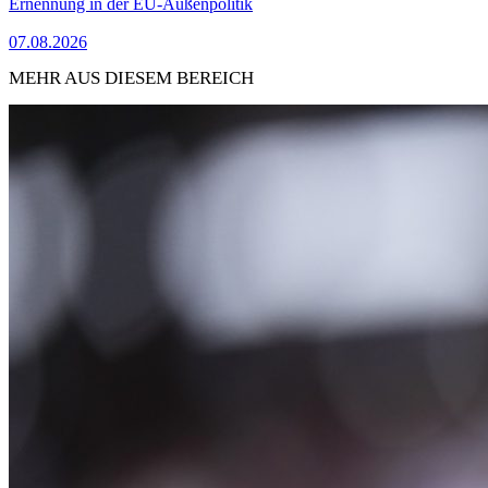
Ernennung in der EU-Außenpolitik
07.08.2026
MEHR AUS DIESEM BEREICH