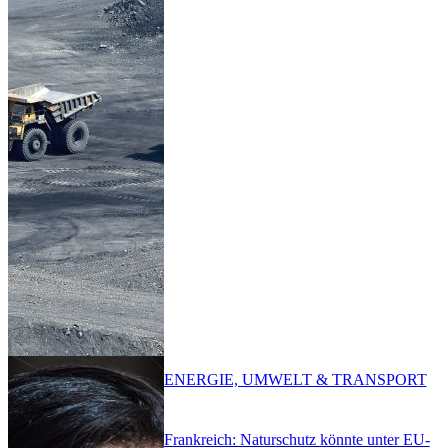
ENERGIE, UMWELT & TRANSPORT
Frankreich: Naturschutz könnte unter EU-