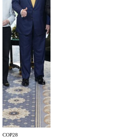
COP28