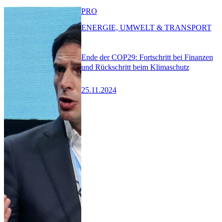
PRO
ENERGIE, UMWELT & TRANSPORT
Ende der COP29: Fortschritt bei Finanzen
und Rückschritt beim Klimaschutz
25.11.2024