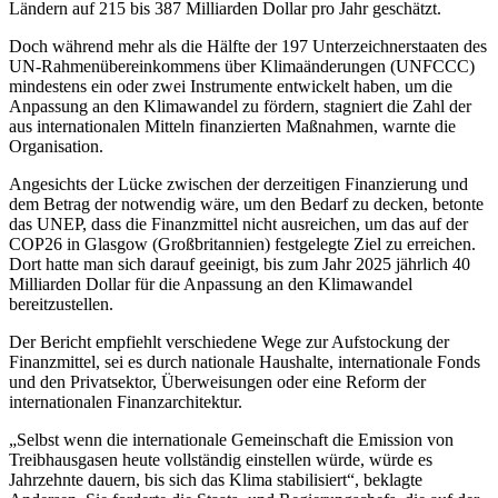
Ländern auf 215 bis 387 Milliarden Dollar pro Jahr geschätzt.
Doch während mehr als die Hälfte der 197 Unterzeichnerstaaten des
UN-Rahmenübereinkommens über Klimaänderungen (UNFCCC)
mindestens ein oder zwei Instrumente entwickelt haben, um die
Anpassung an den Klimawandel zu fördern, stagniert die Zahl der
aus internationalen Mitteln finanzierten Maßnahmen, warnte die
Organisation.
Angesichts der Lücke zwischen der derzeitigen Finanzierung und
dem Betrag der notwendig wäre, um den Bedarf zu decken, betonte
das UNEP, dass die Finanzmittel nicht ausreichen, um das auf der
COP26 in Glasgow (Großbritannien) festgelegte Ziel zu erreichen.
Dort hatte man sich darauf geeinigt, bis zum Jahr 2025 jährlich 40
Milliarden Dollar für die Anpassung an den Klimawandel
bereitzustellen.
Der Bericht empfiehlt verschiedene Wege zur Aufstockung der
Finanzmittel, sei es durch nationale Haushalte, internationale Fonds
und den Privatsektor, Überweisungen oder eine Reform der
internationalen Finanzarchitektur.
„Selbst wenn die internationale Gemeinschaft die Emission von
Treibhausgasen heute vollständig einstellen würde, würde es
Jahrzehnte dauern, bis sich das Klima stabilisiert“, beklagte