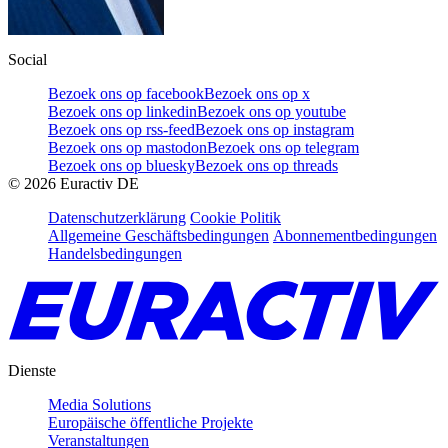
Social
Bezoek ons op facebook
Bezoek ons op x
Bezoek ons op linkedin
Bezoek ons op youtube
Bezoek ons op rss-feed
Bezoek ons op instagram
Bezoek ons op mastodon
Bezoek ons op telegram
Bezoek ons op bluesky
Bezoek ons op threads
©
2026
Euractiv DE
Datenschutzerklärung
Cookie Politik
Allgemeine Geschäftsbedingungen
Abonnementbedingungen
Handelsbedingungen
Dienste
Media Solutions
Europäische öffentliche Projekte
Veranstaltungen