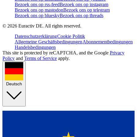
Bezoek ons op rss-feed
Bezoek ons op instagram
Bezoek ons op mastodon
Bezoek ons op telegram
Bezoek ons op bluesky
Bezoek ons op threads
©
2026
Euractiv DE. All rights reserved.
Datenschutzerklärung
Cookie Politik
Allgemeine Geschäftsbedingungen
Abonnementbedingungen
Handelsbedingungen
This site is protected by reCAPTCHA, and the Google
Privacy
Policy
and
Terms of Service
apply.
Deutsch