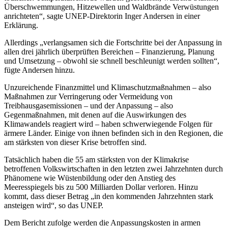
Überschwemmungen, Hitzewellen und Waldbrände Verwüstungen
anrichteten“, sagte UNEP-Direktorin Inger Andersen in einer
Erklärung.
Allerdings „verlangsamen sich die Fortschritte bei der Anpassung in
allen drei jährlich überprüften Bereichen – Finanzierung, Planung
und Umsetzung – obwohl sie schnell beschleunigt werden sollten“,
fügte Andersen hinzu.
Unzureichende Finanzmittel und Klimaschutzmaßnahmen – also
Maßnahmen zur Verringerung oder Vermeidung von
Treibhausgasemissionen – und der Anpassung – also
Gegenmaßnahmen, mit denen auf die Auswirkungen des
Klimawandels reagiert wird – haben schwerwiegende Folgen für
ärmere Länder. Einige von ihnen befinden sich in den Regionen, die
am stärksten von dieser Krise betroffen sind.
Tatsächlich haben die 55 am stärksten von der Klimakrise
betroffenen Volkswirtschaften in den letzten zwei Jahrzehnten durch
Phänomene wie Wüstenbildung oder den Anstieg des
Meeresspiegels bis zu 500 Milliarden Dollar verloren. Hinzu
kommt, dass dieser Betrag „in den kommenden Jahrzehnten stark
ansteigen wird“, so das UNEP.
Dem Bericht zufolge werden die Anpassungskosten in armen