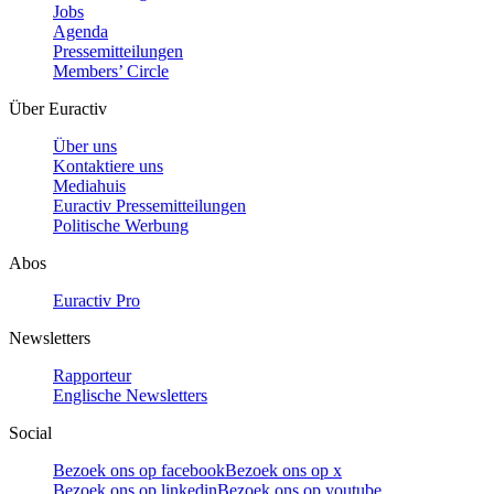
Jobs
Agenda
Pressemitteilungen
Members’ Circle
Über Euractiv
Über uns
Kontaktiere uns
Mediahuis
Euractiv Pressemitteilungen
Politische Werbung
Abos
Euractiv Pro
Newsletters
Rapporteur
Englische Newsletters
Social
Bezoek ons op facebook
Bezoek ons op x
Bezoek ons op linkedin
Bezoek ons op youtube