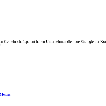
euen Gemeinschaftspatent haben Unternehmen die neue Strategie der Ko
d.
t-Memes