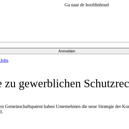
Ga naar de hoofdinhoud
Anmelden
s
Jobs
 zu gewerblichen Schutzre
euen Gemeinschaftspatent haben Unternehmen die neue Strategie der Ko
d.