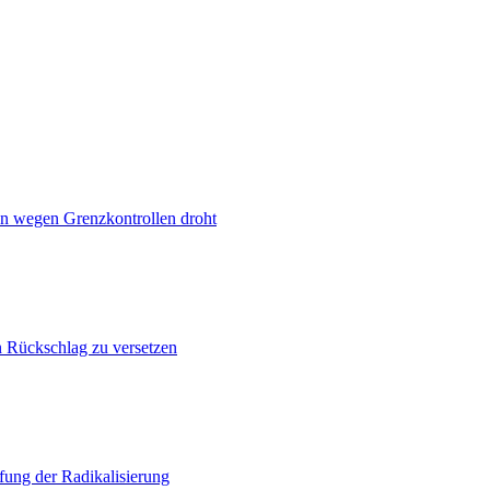
n wegen Grenzkontrollen droht
n Rückschlag zu versetzen
ung der Radikalisierung