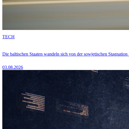
TECH
Die baltischen Staaten wandeln sich von der sowjetischen Stagnation
03.08.2026