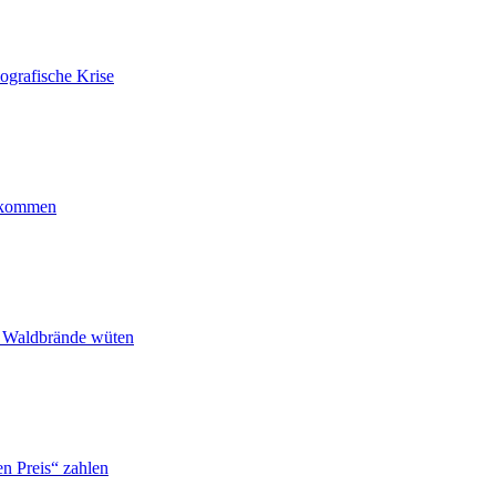
ografische Krise
ankommen
n Waldbrände wüten
n Preis“ zahlen