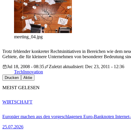
meeting_04.jpg
Trotz fehlender konkreter Rechtsinitiativen in Bereichen wie dem n
Gebiete, die für kleinere Unternehmen von besonderer Bedeutung sin
Jul 18, 2008 - 08:35
Zuletzt aktualisiert: Dec 23, 2011 - 12:36
Tech
Innovation
Drucken
Aktie
MEIST GELESEN
WIRTSCHAFT
Europäer machen aus den vorgeschlagenen Euro-Banknoten Interne
25.07.2026