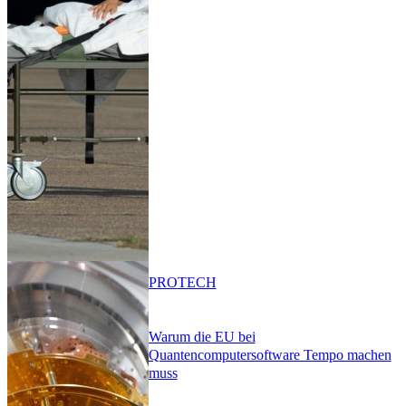
PRO
TECH
Warum die EU bei
Quantencomputersoftware Tempo machen
muss