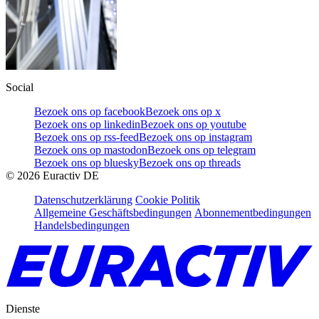
Social
Bezoek ons op facebook
Bezoek ons op x
Bezoek ons op linkedin
Bezoek ons op youtube
Bezoek ons op rss-feed
Bezoek ons op instagram
Bezoek ons op mastodon
Bezoek ons op telegram
Bezoek ons op bluesky
Bezoek ons op threads
©
2026
Euractiv DE
Datenschutzerklärung
Cookie Politik
Allgemeine Geschäftsbedingungen
Abonnementbedingungen
Handelsbedingungen
Dienste