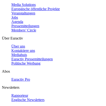
Media Solutions
Europäische öffentliche Projekte
Veranstaltungen
Jobs
Agenda
Pressemitteilungen
Members’ Circle
Über Euractiv
Über uns
Kontaktiere uns
Mediahuis
Euractiv Pressemitteilungen
Politische Werbung
Abos
Euractiv Pro
Newsletters
Rapporteur
Englische Newsletters