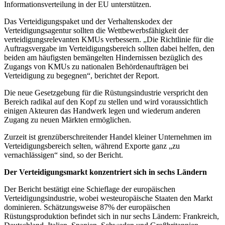
Informationsverteilung in der EU unterstützen.
Das Verteidigungspaket und der Verhaltenskodex der
Verteidigungsagentur sollten die Wettbewerbsfähigkeit der
verteidigungsrelevanten KMUs verbessern. „Die Richtlinie für die
Auftragsvergabe im Verteidigungsbereich sollten dabei helfen, den
beiden am häufigsten bemängelten Hindernissen bezüglich des
Zugangs von KMUs zu nationalen Behördenaufträgen bei
Verteidigung zu begegnen“, berichtet der Report.
Die neue Gesetzgebung für die Rüstungsindustrie verspricht den
Bereich radikal auf den Kopf zu stellen und wird voraussichtlich
einigen Akteuren das Handwerk legen und wiederum anderen
Zugang zu neuen Märkten ermöglichen.
Zurzeit ist grenzüberschreitender Handel kleiner Unternehmen im
Verteidigungsbereich selten, während Exporte ganz „zu
vernachlässigen“ sind, so der Bericht.
Der Verteidigungsmarkt konzentriert sich in sechs Ländern
Der Bericht bestätigt eine Schieflage der europäischen
Verteidigungsindustrie, wobei westeuropäische Staaten den Markt
dominieren. Schätzungsweise 87% der europäischen
Rüstungsproduktion befindet sich in nur sechs Ländern: Frankreich,