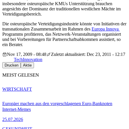
insbesondere osteuropäische KMUs Unterstützung brauchen
angesichts der Dominanz der traditionellen westlichen Mächte im
Verteidigungsbereich.
Die osteuropäische Verteidigungsindustrie könnte von Initiativen der
transnationalen Zusammenarbeit im Rahmen des
Europa Innova
Programms profitieren, das Netzwerk-Veranstaltungen organisiert
und bei Vorbereitungen für Partnerschaftsabkommen assistiert, so
ein Berater.
Nov 17, 2009 - 08:48
Zuletzt aktualisiert: Dec 23, 2011 - 12:17
Tech
Innovation
Drucken
Aktie
MEIST GELESEN
WIRTSCHAFT
Europäer machen aus den vorgeschlagenen Euro-Banknoten
Internet-Memes
25.07.2026
GESUNDHEIT