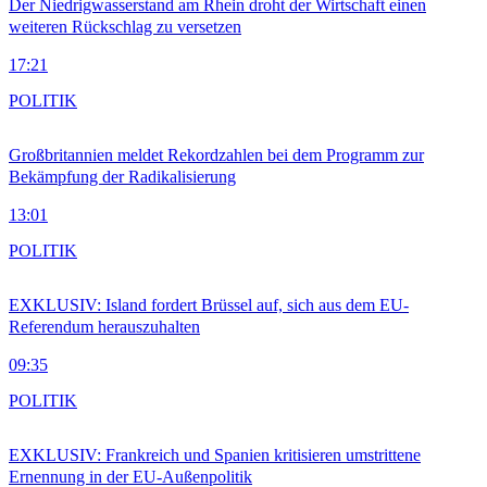
Der Niedrigwasserstand am Rhein droht der Wirtschaft einen
weiteren Rückschlag zu versetzen
17:21
POLITIK
Großbritannien meldet Rekordzahlen bei dem Programm zur
Bekämpfung der Radikalisierung
13:01
POLITIK
EXKLUSIV: Island fordert Brüssel auf, sich aus dem EU-
Referendum herauszuhalten
09:35
POLITIK
EXKLUSIV: Frankreich und Spanien kritisieren umstrittene
Ernennung in der EU-Außenpolitik