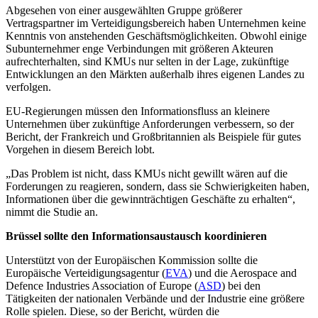
Abgesehen von einer ausgewählten Gruppe größerer
Vertragspartner im Verteidigungsbereich haben Unternehmen keine
Kenntnis von anstehenden Geschäftsmöglichkeiten. Obwohl einige
Subunternehmer enge Verbindungen mit größeren Akteuren
aufrechterhalten, sind KMUs nur selten in der Lage, zukünftige
Entwicklungen an den Märkten außerhalb ihres eigenen Landes zu
verfolgen.
EU-Regierungen müssen den Informationsfluss an kleinere
Unternehmen über zukünftige Anforderungen verbessern, so der
Bericht, der Frankreich und Großbritannien als Beispiele für gutes
Vorgehen in diesem Bereich lobt.
„Das Problem ist nicht, dass KMUs nicht gewillt wären auf die
Forderungen zu reagieren, sondern, dass sie Schwierigkeiten haben,
Informationen über die gewinnträchtigen Geschäfte zu erhalten“,
nimmt die Studie an.
Brüssel sollte den Informationsaustausch koordinieren
Unterstützt von der Europäischen Kommission sollte die
Europäische Verteidigungsagentur (
EVA
) und die Aerospace and
Defence Industries Association of Europe (
ASD
) bei den
Tätigkeiten der nationalen Verbände und der Industrie eine größere
Rolle spielen. Diese, so der Bericht, würden die