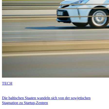
TECH
Die baltischen Staaten wandeln sich von der sowjetischen
Stagnation zu Startup-Zentren