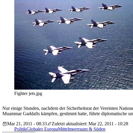
Fighter jets.jpg
Nur einige Stunden, nachdem der Sicherheitsrat der Vereinten Natio
Muammar Gaddafis kämpfen, gestimmt hatte, führte diplomatische und 
Mar 21, 2011 - 08:33
Zuletzt aktualisiert: Mar 22, 2011 - 10:28
Politik
Globales Europa
Mittelmeerraum & Süden