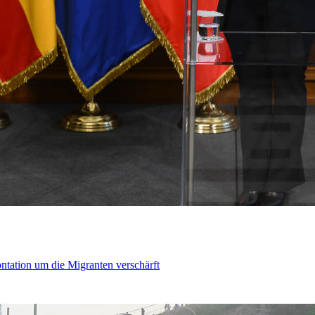
ontation um die Migranten verschärft