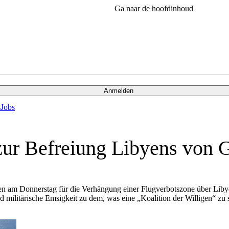
Ga naar de hoofdinhoud
Anmelden
s
Jobs
zur Befreiung Libyens von 
nen am Donnerstag für die Verhängung einer Flugverbotszone über Liby
militärische Emsigkeit zu dem, was eine „Koalition der Willigen“ zu s