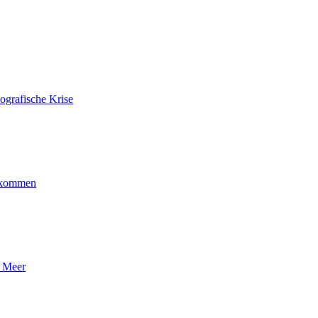
ografische Krise
ankommen
n Meer