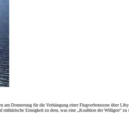
nen am Donnerstag für die Verhängung einer Flugverbotszone über Liby
militärische Emsigkeit zu dem, was eine „Koalition der Willigen“ zu s