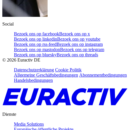
Social
Bezoek ons op facebook
Bezoek ons op x
Bezoek ons op linkedin
Bezoek ons op youtube
Bezoek ons op rss-feed
Bezoek ons op instagram
Bezoek ons op mastodon
Bezoek ons op telegram
Bezoek ons op bluesky
Bezoek ons op threads
©
2026
Euractiv DE
Datenschutzerklärung
Cookie Politik
Allgemeine Geschäftsbedingungen
Abonnementbedingungen
Handelsbedingungen
Dienste
Media Solutions
Europäische öffentliche Projekte