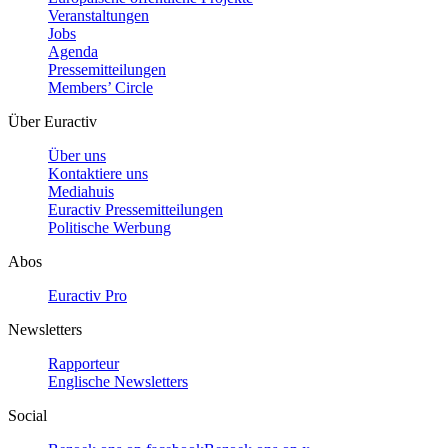
Veranstaltungen
Jobs
Agenda
Pressemitteilungen
Members’ Circle
Über Euractiv
Über uns
Kontaktiere uns
Mediahuis
Euractiv Pressemitteilungen
Politische Werbung
Abos
Euractiv Pro
Newsletters
Rapporteur
Englische Newsletters
Social