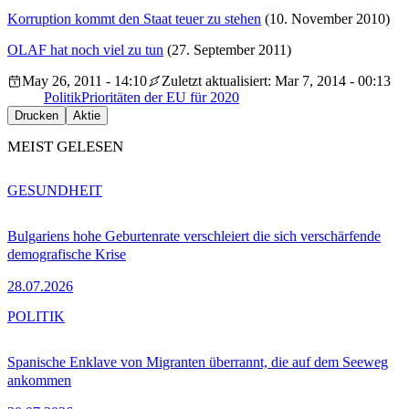
Korruption kommt den Staat teuer zu stehen
(10. November 2010)
OLAF hat noch viel zu tun
(27. September 2011)
May 26, 2011 - 14:10
Zuletzt aktualisiert: Mar 7, 2014 - 00:13
Politik
Prioritäten der EU für 2020
Drucken
Aktie
MEIST GELESEN
GESUNDHEIT
Bulgariens hohe Geburtenrate verschleiert die sich verschärfende
demografische Krise
28.07.2026
POLITIK
Spanische Enklave von Migranten überrannt, die auf dem Seeweg
ankommen