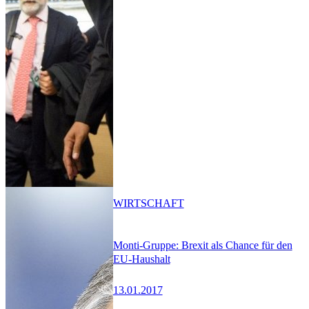
WIRTSCHAFT
Monti-Gruppe: Brexit als Chance für den
EU-Haushalt
13.01.2017