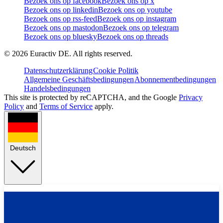
Bezoek ons op facebook
Bezoek ons op x
Bezoek ons op linkedin
Bezoek ons op youtube
Bezoek ons op rss-feed
Bezoek ons op instagram
Bezoek ons op mastodon
Bezoek ons op telegram
Bezoek ons op bluesky
Bezoek ons op threads
©
2026
Euractiv DE. All rights reserved.
Datenschutzerklärung
Cookie Politik
Allgemeine Geschäftsbedingungen
Abonnementbedingungen
Handelsbedingungen
This site is protected by reCAPTCHA, and the Google
Privacy
Policy
and
Terms of Service
apply.
Deutsch