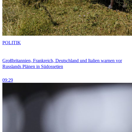
POLITIK
Großbritannien, Frankreich, Deutschland und Italien warnen vor
Russlands Plänen in Südossetien
09:29