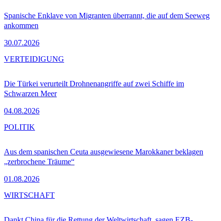
Spanische Enklave von Migranten überrannt, die auf dem Seeweg
ankommen
30.07.2026
VERTEIDIGUNG
Die Türkei verurteilt Drohnenangriffe auf zwei Schiffe im
Schwarzen Meer
04.08.2026
POLITIK
Aus dem spanischen Ceuta ausgewiesene Marokkaner beklagen
„zerbrochene Träume“
01.08.2026
WIRTSCHAFT
Dankt China für die Rettung der Weltwirtschaft, sagen EZB-