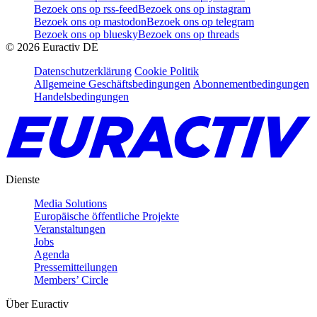
Bezoek ons op rss-feed
Bezoek ons op instagram
Bezoek ons op mastodon
Bezoek ons op telegram
Bezoek ons op bluesky
Bezoek ons op threads
©
2026
Euractiv DE
Datenschutzerklärung
Cookie Politik
Allgemeine Geschäftsbedingungen
Abonnementbedingungen
Handelsbedingungen
Dienste
Media Solutions
Europäische öffentliche Projekte
Veranstaltungen
Jobs
Agenda
Pressemitteilungen
Members’ Circle
Über Euractiv