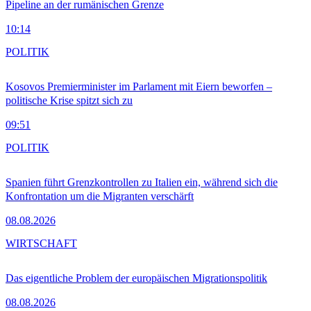
Pipeline an der rumänischen Grenze
10:14
POLITIK
Kosovos Premierminister im Parlament mit Eiern beworfen –
politische Krise spitzt sich zu
09:51
POLITIK
Spanien führt Grenzkontrollen zu Italien ein, während sich die
Konfrontation um die Migranten verschärft
08.08.2026
WIRTSCHAFT
Das eigentliche Problem der europäischen Migrationspolitik
08.08.2026