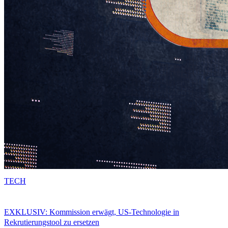
TECH
EXKLUSIV: Kommission erwägt, US-Technologie in
Rekrutierungstool zu ersetzen