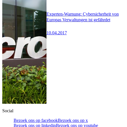
Experten-Warnung: Cybersicherheit von
Europas Verwaltungen ist gefährdet
10.04.2017
Social
Bezoek ons op facebook
Bezoek ons op x
Bezoek ons op linkedin
Bezoek ons op youtube