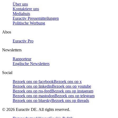
Über uns
Kontaktiere uns
Mediahuis
Euractiv Pressemitteilungen
Politische Werbung
Abos
Euractiv Pro
Newsletters
Rapporteur
Englische Newsletters
Social
Bezoek ons op facebook
Bezoek ons op x
Bezoek ons op linkedin
Bezoek ons op youtube
Bezoek ons op rss-feed
Bezoek ons op instagram
Bezoek ons op mastodon
Bezoek ons op telegram
Bezoek ons op bluesky
Bezoek ons op threads
©
2026
Euractiv DE. All rights reserved.