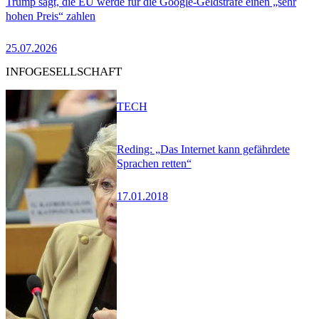
Trump sagt, die EU werde für die Google-Geldstrafe einen „sehr
hohen Preis“ zahlen
25.07.2026
INFOGESELLSCHAFT
TECH
Reding: „Das Internet kann gefährdete
Sprachen retten“
17.01.2018