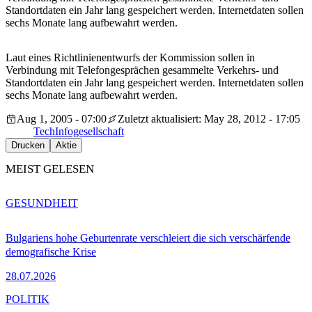
Standortdaten ein Jahr lang gespeichert werden. Internetdaten sollen
sechs Monate lang aufbewahrt werden.
Laut eines Richtlinienentwurfs der Kommission sollen in
Verbindung mit Telefongesprächen gesammelte Verkehrs- und
Standortdaten ein Jahr lang gespeichert werden. Internetdaten sollen
sechs Monate lang aufbewahrt werden.
Aug 1, 2005 - 07:00
Zuletzt aktualisiert: May 28, 2012 - 17:05
Tech
Infogesellschaft
Drucken
Aktie
MEIST GELESEN
GESUNDHEIT
Bulgariens hohe Geburtenrate verschleiert die sich verschärfende
demografische Krise
28.07.2026
POLITIK