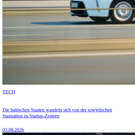
TECH
Die baltischen Staaten wandeln sich von der sowjetischen
Stagnation zu Startup-Zentren
03.08.2026