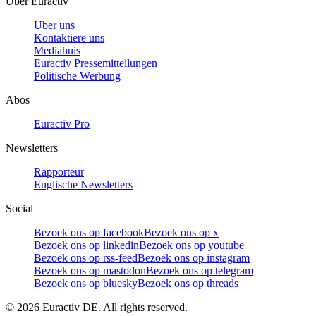
Über Euractiv
Über uns
Kontaktiere uns
Mediahuis
Euractiv Pressemitteilungen
Politische Werbung
Abos
Euractiv Pro
Newsletters
Rapporteur
Englische Newsletters
Social
Bezoek ons op facebook
Bezoek ons op x
Bezoek ons op linkedin
Bezoek ons op youtube
Bezoek ons op rss-feed
Bezoek ons op instagram
Bezoek ons op mastodon
Bezoek ons op telegram
Bezoek ons op bluesky
Bezoek ons op threads
©
2026
Euractiv DE. All rights reserved.