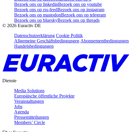
Bezoek ons op linkedin
Bezoek ons op youtube
Bezoek ons op rss-feed
Bezoek ons op instagram
Bezoek ons op mastodon
Bezoek ons op telegram
Bezoek ons op bluesky
Bezoek ons op threads
©
2026
Euractiv DE
Datenschutzerklärung
Cookie Politik
Allgemeine Geschäftsbedingungen
Abonnementbedingungen
Handelsbedingungen
Dienste
Media Solutions
Europäische öffentliche Projekte
Veranstaltungen
Jobs
Agenda
Pressemitteilungen
Members’ Circle