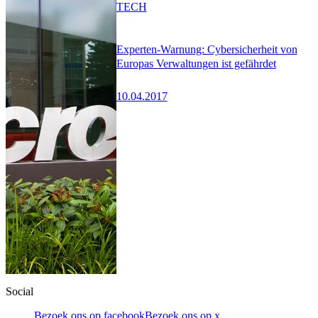
TECH
Experten-Warnung: Cybersicherheit von
Europas Verwaltungen ist gefährdet
10.04.2017
Social
Bezoek ons op facebook
Bezoek ons op x