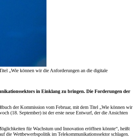
tel „Wie können wir die Anforderungen an die digitale
nikationssektors in Einklang zu bringen. Die Forderungen der
ißbuch der Kommission vom Februar, mit dem Titel „Wie können wir
ch (18. September) ist der erste neue Entwurf, der die Ansichten
Möglichkeiten für Wachstum und Innovation eröffnen könnte“, heißt
auf die Wettbewerbspolitik im Telekommunikationssektor schlagen.