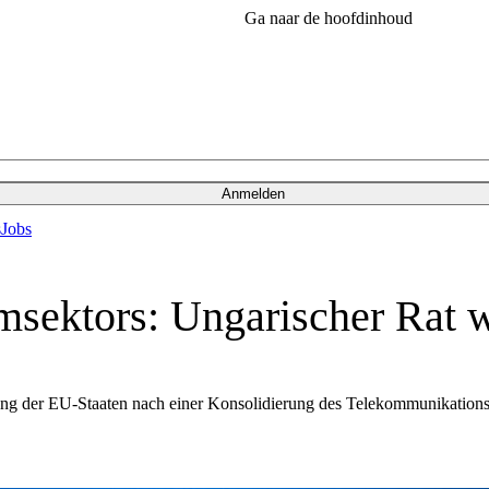
Ga naar de hoofdinhoud
Anmelden
s
Jobs
msektors: Ungarischer Rat w
tung der EU-Staaten nach einer Konsolidierung des Telekommunikations