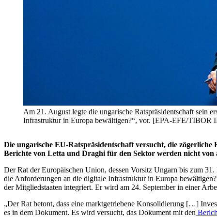
Am 21. August legte die ungarische Ratspräsidentschaft sein 
Infrastruktur in Europa bewältigen?“, vor. [EPA-EFE/T
Die ungarische EU-Ratspräsidentschaft versucht, die zögerlich
Berichte von Letta und Draghi für den Sektor werden nicht von a
Der Rat der Europäischen Union, dessen Vorsitz Ungarn bis zum 31
die Anforderungen an die digitale Infrastruktur in Europa bewältige
der Mitgliedstaaten integriert. Er wird am 24. September in einer Arb
„Der Rat betont, dass eine marktgetriebene Konsolidierung […] Inves
es in dem Dokument. Es wird versucht, das Dokument mit den
Berich