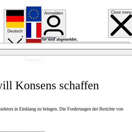
Close menu
Anmelden
English
Deutsch
Français
Sie sind abgemeldet.
Anmelden
Licht aus
Español
ill Konsens schaffen
sektors in Einklang zu bringen. Die Forderungen der Berichte von