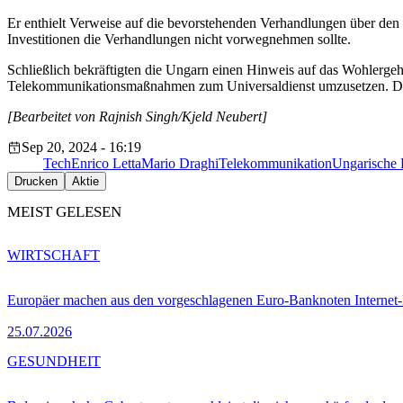
Er enthielt Verweise auf die bevorstehenden Verhandlungen über den 
Investitionen die Verhandlungen nicht vorwegnehmen sollte.
Schließlich bekräftigten die Ungarn einen Hinweis auf das Wohlerge
Telekommunikationsmaßnahmen zum Universaldienst umzusetzen. Dami
[Bearbeitet von Rajnish Singh/Kjeld Neubert]
Sep 20, 2024 - 16:19
Tech
Enrico Letta
Mario Draghi
Telekommunikation
Ungarische 
Drucken
Aktie
MEIST GELESEN
WIRTSCHAFT
Europäer machen aus den vorgeschlagenen Euro-Banknoten Interne
25.07.2026
GESUNDHEIT