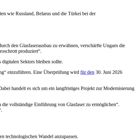
n wie Russland, Belarus und die Türkei bei der
durch den Glasfaserausbau zu erwähnen, verschärfte Ungarn die
roschrott produziert“.
digitalen Sektors bleiben sollte.
erung“ einzuführen. Eine Überprüfung wird
für den
30. Juni 2026
bei handelt es sich um ein langfristiges Projekt zur Modernisierung
m die vollständige Einführung von Glasfaser zu ermöglichen“.
“.
 den technologischen Wandel anzupassen.