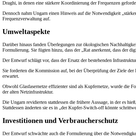
Draghi, in denen eine stärkere Koordinierung der Frequenzen geforde
Dennoch nahm Ungarn einen Hinweis auf die Notwendigkeit „stärker
Frequenzverwaltung auf.
Umweltaspekte
Darüber hinaus fanden Überlegungen zur ökologischen Nachhaltigkeit
Formulierung. Sie fügten hinzu, dass der „Rat anerkennt, dass der dig
Der Entwurf schlägt vor, dass der Ersatz der bestehenden Infrastruktur
Sie forderten die Kommission auf, bei der Überprüfung der Ziele der 
erwartet.
Obwohl Glasfasernetze effizienter sind als Kupfernetze, wurde die F
der alten Netzinfrastruktur.
Die Ungarn revidierten stattdessen die frühere Aussage, in der es hi
Stattdessen änderten sie es in „der Kupfer-Switch-off könnte schrittw
Investitionen und Verbraucherschutz
Der Entwurf schwächte auch die Formulierung über die Notwendigkeit