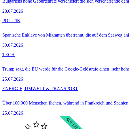
Bulgariens hohe Geburtenrate verschleiert die sich verschärfende dem
28.07.2026
POLITIK
Spanische Enklave von Migranten überrannt, die auf dem Seeweg 
30.07.2026
TECH
Trump sagt, die EU werde für die Google-Geldstrafe einen „sehr hohe
25.07.2026
ENERGIE, UMWELT & TRANSPORT
Über 100.000 Menschen fliehen, während in Frankreich und Spanie
25.07.2026