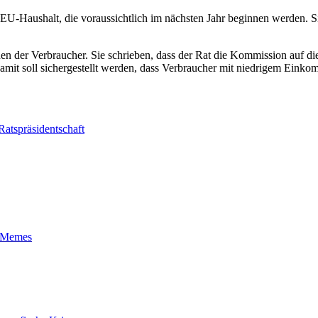
EU-Haushalt, die voraussichtlich im nächsten Jahr beginnen werden. Si
hen der Verbraucher. Sie schrieben, dass der Rat die Kommission auf 
t soll sichergestellt werden, dass Verbraucher mit niedrigem Einko
Ratspräsidentschaft
t-Memes