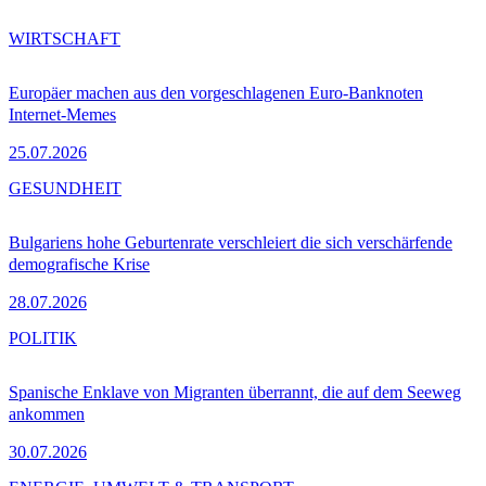
WIRTSCHAFT
Europäer machen aus den vorgeschlagenen Euro-Banknoten
Internet-Memes
25.07.2026
GESUNDHEIT
Bulgariens hohe Geburtenrate verschleiert die sich verschärfende
demografische Krise
28.07.2026
POLITIK
Spanische Enklave von Migranten überrannt, die auf dem Seeweg
ankommen
30.07.2026