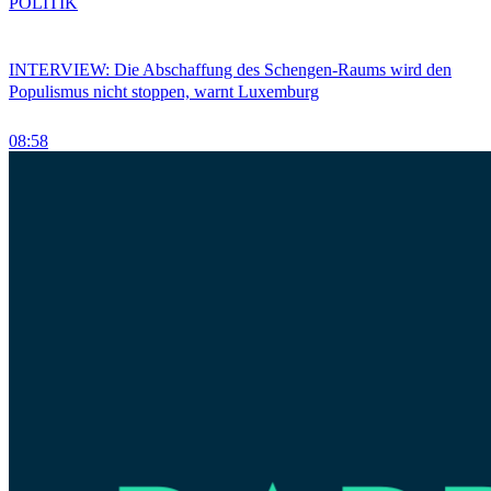
POLITIK
INTERVIEW: Die Abschaffung des Schengen-Raums wird den
Populismus nicht stoppen, warnt Luxemburg
08:58