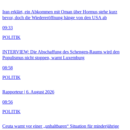
Iran erklärt, ein Abkommen mit Oman über Hormus stehe kurz
bevor, doch die Wiedereröffnung hänge von den USA ab
09:33
POLITIK
INTERVIEW: Die Abschaffung des Schengen-Raums wird den
Populismus nicht stoppen, warnt Luxemburg
08:58
POLITIK
Rapporteur | 6. August 2026
08:56
POLITIK
Ceuta warnt vor einer „unhaltbaren“ Situation für minderjährige