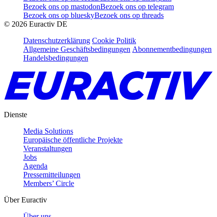
Bezoek ons op mastodon
Bezoek ons op telegram
Bezoek ons op bluesky
Bezoek ons op threads
©
2026
Euractiv DE
Datenschutzerklärung
Cookie Politik
Allgemeine Geschäftsbedingungen
Abonnementbedingungen
Handelsbedingungen
Dienste
Media Solutions
Europäische öffentliche Projekte
Veranstaltungen
Jobs
Agenda
Pressemitteilungen
Members’ Circle
Über Euractiv
Über uns