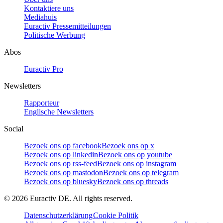
Kontaktiere uns
Mediahuis
Euractiv Pressemitteilungen
Politische Werbung
Abos
Euractiv Pro
Newsletters
Rapporteur
Englische Newsletters
Social
Bezoek ons op facebook
Bezoek ons op x
Bezoek ons op linkedin
Bezoek ons op youtube
Bezoek ons op rss-feed
Bezoek ons op instagram
Bezoek ons op mastodon
Bezoek ons op telegram
Bezoek ons op bluesky
Bezoek ons op threads
©
2026
Euractiv DE. All rights reserved.
Datenschutzerklärung
Cookie Politik