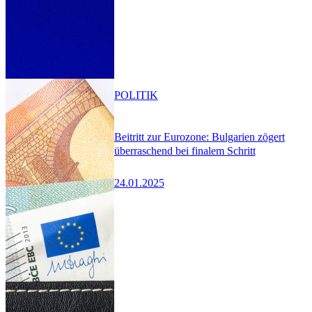
POLITIK
Beitritt zur Eurozone: Bulgarien zögert
überraschend bei finalem Schritt
24.01.2025