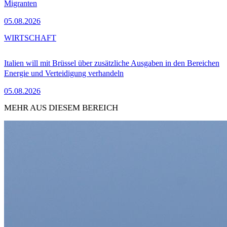
Migranten
05.08.2026
WIRTSCHAFT
Italien will mit Brüssel über zusätzliche Ausgaben in den Bereichen
Energie und Verteidigung verhandeln
05.08.2026
MEHR AUS DIESEM BEREICH