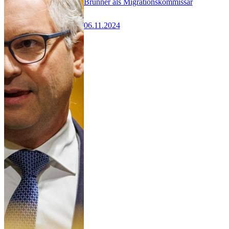
Brunner als Migrationskommissar
06.11.2024