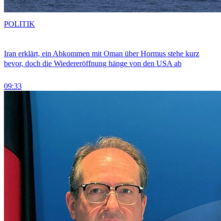
POLITIK
Iran erklärt, ein Abkommen mit Oman über Hormus stehe kurz
bevor, doch die Wiedereröffnung hänge von den USA ab
09:33