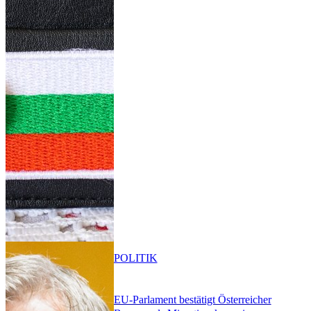
POLITIK
EU-Parlament bestätigt Österreicher