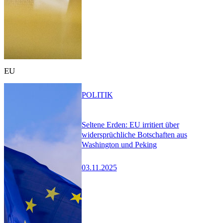
EU
POLITIK
Seltene Erden: EU irritiert über
widersprüchliche Botschaften aus
Washington und Peking
03.11.2025