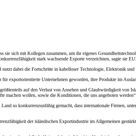
loss sie sich mit Kollegen zusammen, um ihr eigenes Gesundheitstechno
onkurrenzfähigkeit stark wachsende Exporte verzeichnen, sagte sie 
d nutzt dabei die Fortschritte in kabelloser Technologie, Elektronik 
er für exportorientierte Unternehmen geworden, ihre Produkte im Ausla
größtenteils auf den Verlust von Ansehen und Glaubwürdigkeit von Isl
fte machen wollen, sowie die Konditionen, die uns angeboten werden“, 
 Land so konkurrenzunfähig gemacht, dass internationale Firmen, unter 
nzfähigkeit der isländischen Exportindustrie im Allgemeinen gestärkt