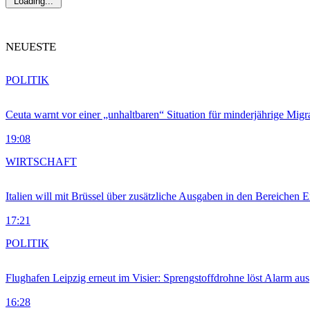
Loading...
NEUESTE
POLITIK
Ceuta warnt vor einer „unhaltbaren“ Situation für minderjährige Migr
19:08
WIRTSCHAFT
Italien will mit Brüssel über zusätzliche Ausgaben in den Bereichen 
17:21
POLITIK
Flughafen Leipzig erneut im Visier: Sprengstoffdrohne löst Alarm aus
16:28