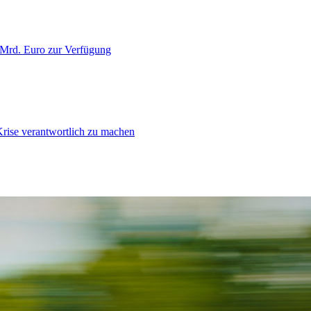
 Mrd. Euro zur Verfügung
Krise verantwortlich zu machen