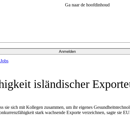
Ga naar de hoofdinhoud
Anmelden
s
Jobs
higkeit isländischer Exporte
loss sie sich mit Kollegen zusammen, um ihr eigenes Gesundheitstechno
onkurrenzfähigkeit stark wachsende Exporte verzeichnen, sagte sie 