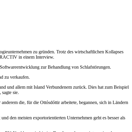
logieunternehmen zu gründen. Trotz des wirtschaftlichen Kollapses
EURACTIV in einem Interview.
und Softwareentwicklung zur Behandlung von Schlafstörungen.
nd zu verkaufen.
and und allem mit Island Verbundenem zurück. Dies hat zum Beispiel
sagte sie.
anderem die, für die Ottósdóttir arbeitete, begannen, sich in Ländern
 und den meisten exportorientierten Unternehmen geht es besser als