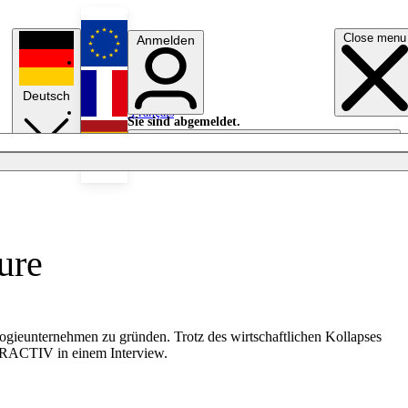
Close menu
Anmelden
English
Deutsch
Français
Sie sind abgemeldet.
Anmelden
Licht aus
Español
ure
logieunternehmen zu gründen. Trotz des wirtschaftlichen Kollapses
EURACTIV in einem Interview.