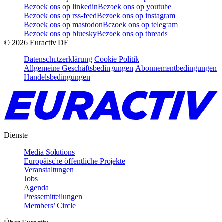
Bezoek ons op linkedin
Bezoek ons op youtube
Bezoek ons op rss-feed
Bezoek ons op instagram
Bezoek ons op mastodon
Bezoek ons op telegram
Bezoek ons op bluesky
Bezoek ons op threads
©
2026
Euractiv DE
Datenschutzerklärung
Cookie Politik
Allgemeine Geschäftsbedingungen
Abonnementbedingungen
Handelsbedingungen
Dienste
Media Solutions
Europäische öffentliche Projekte
Veranstaltungen
Jobs
Agenda
Pressemitteilungen
Members’ Circle