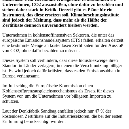
Unternehmen, CO2 auszustoßen, ohne dafür zu bezahlen und
stehen daher stark in Kritik. Derzeit gibt es Pläne für ein
Instrument, das diese ersetzen soll. Klimaforschungsinstitute
sind jedoch der Meinung, dass mehr als die Hälfte der
Zertifikate dennoch unverändert bleiben werden.
Unternehmen in kohlenstoffintensiven Sektoren, die unter das
europäische Emissionshandelssystem (ETS) fallen, erhalten derzeit
eine bestimmte Menge an kostenlosen Zertifikaten für den Ausstoß
von CO2, ohne dafür bezahlen zu müssen.
Dieses System soll verhindern, dass diese Industriezweige ihren
Standort in Länder verlagern, in denen die Verschmutzung billiger
ist. Es wird jedoch dafür kritisiert, dass es den Emissionsabbau in
Europa verlangsamt.
Im Juli schlug die Europäische Kommission einen
Kohlenstoffgrenzausgleichsmechanismus als Ersatz für dieses
System vor, um die Unternehmen vor billigeren Importen zu
schützen.
Laut der Denkfabrik Sandbag entfallen jedoch nur 47 % der
kostenlosen Zertifikate auf die Industriesektoren, die bei der ersten
Einführung berücksichtigt wurden.