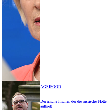
AGRIFOOD
Der irische Fischer, der die russische Flotte
aufhielt