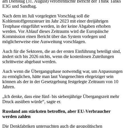
am Dienstag (31. August) veröffentlichte Bericht der Think Tanks
E3G und Sandbag.
Nach dem im Juli vorgelegten Vorschlag soll die
Kohlenstoffgrenzsteuer im Jahr 2023 mit einer dreijährigen
Testphase eingeführt werden, in der keine Abgaben erhoben
werden. Vor Ablauf dieses Zeitraums wird die Europäische
Kommission einen Bericht über das System vorlegen und
möglicherweise eine Ausweitung vorschlagen.
Auch für die Sektoren, die an der ersten Einführung beteiligt sind,
ändert sich bis 2026 nichts, wenn die kostenlosen Zuteilungen
schrittweise abgebaut werden.
Auch wenn die Übergangsphase notwendig war, um Anpassungen
zu ermöglichen, hätte man laut Vangenechten ehrgeiziger sein
können als der in der Gesetzgebung festgelegte Zeitraum von 10
Jahren.
„Ich denke, dass eine fünf- bis siebenjährige Übergangszeit mehr
Druck ausüben würde“, sagte er.
Russland am stärksten betroffen, aber EU-Verbraucher
werden zahlen
Die Denkfabriken untersuchten auch die geopolitischen