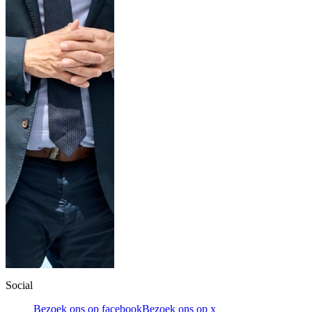
Social
Bezoek ons op facebook
Bezoek ons op x