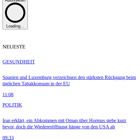
Abonnieren
Loading...
NEUESTE
GESUNDHEIT
Spanien und Luxemburg verzeichnen den stärksten Rückgang beim
täglichen Tabakkonsum in der EU
11:08
POLITIK
Iran erklärt, ein Abkommen mit Oman über Hormus stehe kurz
bevor, doch die Wiedereröffnung hänge von den USA ab
09:33