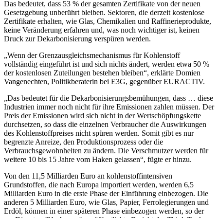
Das bedeutet, dass 53 % der gesamten Zertifikate von der neuen
Gesetzgebung unberührt bleiben. Sektoren, die derzeit kostenlose
Zertifikate erhalten, wie Glas, Chemikalien und Raffinerieprodukte,
keine Veränderung erfahren und, was noch wichtiger ist, keinen
Druck zur Dekarbonisierung verspüren werden.
„Wenn der Grenzausgleichsmechanismus für Kohlenstoff
vollständig eingeführt ist und sich nichts ändert, werden etwa 50 %
der kostenlosen Zuteilungen bestehen bleiben“, erklärte Domien
Vangenechten, Politikberaterin bei E3G, gegenüber EURACTIV.
„Das bedeutet für die Dekarbonisierungsbemühungen, dass … diese
Industrien immer noch nicht für ihre Emissionen zahlen müssen. Der
Preis der Emissionen wird sich nicht in der Wertschöpfungskette
durchsetzen, so dass die einzelnen Verbraucher die Auswirkungen
des Kohlenstoffpreises nicht spüren werden. Somit gibt es nur
begrenzte Anreize, den Produktionsprozess oder die
Verbrauchsgewohnheiten zu ändern. Die Verschmutzer werden für
weitere 10 bis 15 Jahre vom Haken gelassen“, fügte er hinzu.
Von den 11,5 Milliarden Euro an kohlenstoffintensiven
Grundstoffen, die nach Europa importiert werden, werden 6,5
Milliarden Euro in die erste Phase der Einführung einbezogen. Die
anderen 5 Milliarden Euro, wie Glas, Papier, Ferrolegierungen und
Erdöl, können in einer späteren Phase einbezogen werden, so der