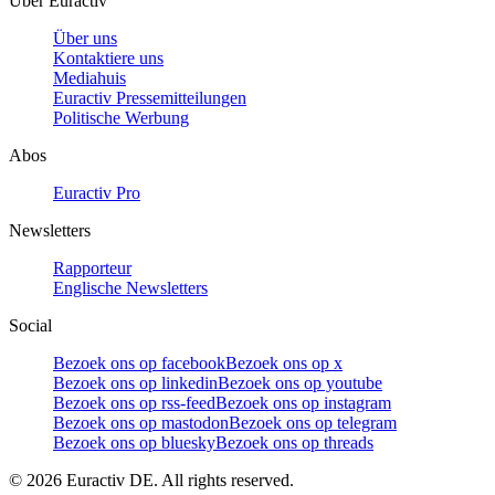
Über Euractiv
Über uns
Kontaktiere uns
Mediahuis
Euractiv Pressemitteilungen
Politische Werbung
Abos
Euractiv Pro
Newsletters
Rapporteur
Englische Newsletters
Social
Bezoek ons op facebook
Bezoek ons op x
Bezoek ons op linkedin
Bezoek ons op youtube
Bezoek ons op rss-feed
Bezoek ons op instagram
Bezoek ons op mastodon
Bezoek ons op telegram
Bezoek ons op bluesky
Bezoek ons op threads
©
2026
Euractiv DE. All rights reserved.