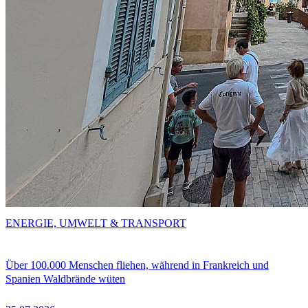
ENERGIE, UMWELT & TRANSPORT
Über 100.000 Menschen fliehen, während in Frankreich und
Spanien Waldbrände wüten