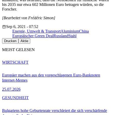
bis 2035 nur etwa 602 Millionen Euro betragen würden, so die
Forscher.
[Bearbeitet von Frédéric Simon]
Sep 6, 2021 - 07:52
Energie, Umwelt & Transport
Aluminium
China
Europäischer Green Deal
Russland
Stahl
Drucken
Aktie
MEIST GELESEN
WIRTSCHAFT
Europäer machen aus den vorgeschlagenen Euro-Banknoten
Internet-Memes
25.07.2026
GESUNDHEIT
Bulgariens hohe Geburtenrate verschleiert die sich verschärfende