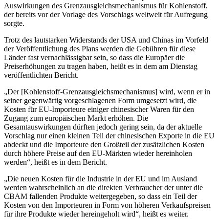
Auswirkungen des Grenzausgleichsmechanismus für Kohlenstoff,
der bereits vor der Vorlage des Vorschlags weltweit für Aufregung
sorgte.
Trotz des lautstarken Widerstands der USA und Chinas im Vorfeld
der Veröffentlichung des Plans werden die Gebühren für diese
Länder fast vernachlässigbar sein, so dass die Europäer die
Preiserhöhungen zu tragen haben, heißt es in dem am Dienstag
veröffentlichten Bericht.
„Der [Kohlenstoff-Grenzausgleichsmechanismus] wird, wenn er in
seiner gegenwärtig vorgeschlagenen Form umgesetzt wird, die
Kosten für EU-Importeure einiger chinesischer Waren für den
Zugang zum europäischen Markt erhöhen. Die
Gesamtauswirkungen dürften jedoch gering sein, da der aktuelle
Vorschlag nur einen kleinen Teil der chinesischen Exporte in die EU
abdeckt und die Importeure den Großteil der zusätzlichen Kosten
durch höhere Preise auf den EU-Märkten wieder hereinholen
werden“, heißt es in dem Bericht.
„Die neuen Kosten für die Industrie in der EU und im Ausland
werden wahrscheinlich an die direkten Verbraucher der unter die
CBAM fallenden Produkte weitergegeben, so dass ein Teil der
Kosten von den Importeuren in Form von höheren Verkaufspreisen
für ihre Produkte wieder hereingeholt wird“, heißt es weiter.