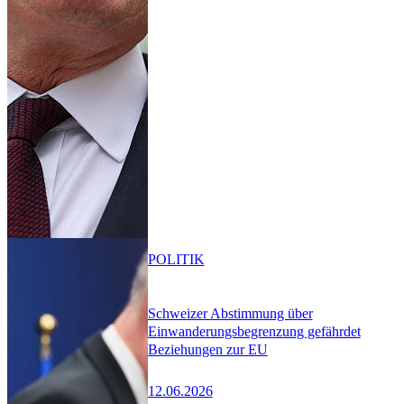
POLITIK
Schweizer Abstimmung über
Einwanderungsbegrenzung gefährdet
Beziehungen zur EU
12.06.2026