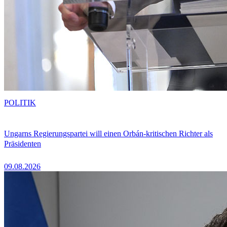
POLITIK
Ungarns Regierungspartei will einen Orbán-kritischen Richter als
Präsidenten
09.08.2026