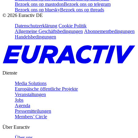
Bezoek ons op mastodon
Bezoek ons op telegram
Bezoek ons op bluesky
Bezoek ons op threads
©
2026
Euractiv DE
Datenschutzerklärung
Cookie Politik
Allgemeine Geschäftsbedingungen
Abonnementbedingungen
Handelsbedingungen
Dienste
Media Solutions
Europäische öffentliche Projekte
Veranstaltungen
Jobs
Agenda
Pressemitteilungen
Members’ Circle
Über Euractiv
Über uns