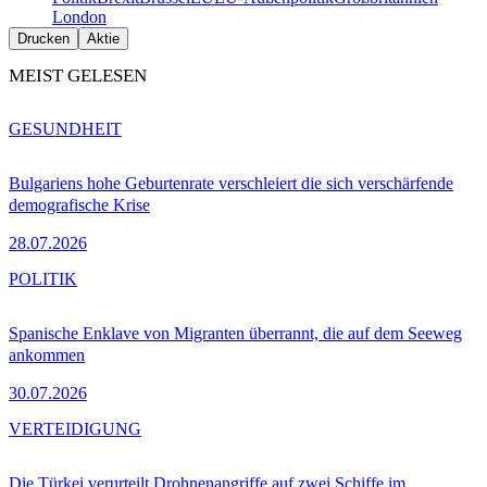
London
Drucken
Aktie
MEIST GELESEN
GESUNDHEIT
Bulgariens hohe Geburtenrate verschleiert die sich verschärfende
demografische Krise
28.07.2026
POLITIK
Spanische Enklave von Migranten überrannt, die auf dem Seeweg
ankommen
30.07.2026
VERTEIDIGUNG
Die Türkei verurteilt Drohnenangriffe auf zwei Schiffe im