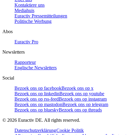
Kontaktiere uns
Mediahuis
Euractiv Pressemitteilungen
Politische Werbung
Abos
Euractiv Pro
Newsletters
Rapporteur
Englische Newsletters
Social
Bezoek ons op facebook
Bezoek ons op x
Bezoek ons op linkedin
Bezoek ons op youtube
Bezoek ons op rss-feed
Bezoek ons op instagram
Bezoek ons op mastodon
Bezoek ons op telegram
Bezoek ons op bluesky
Bezoek ons op threads
©
2026
Euractiv DE. All rights reserved.
Datenschutzerklärung
Cookie Politik