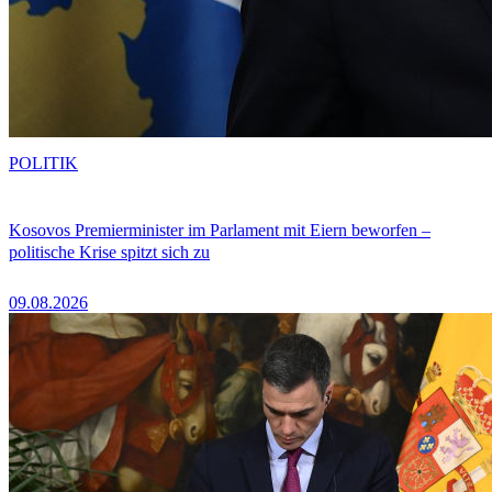
POLITIK
Kosovos Premierminister im Parlament mit Eiern beworfen –
politische Krise spitzt sich zu
09.08.2026