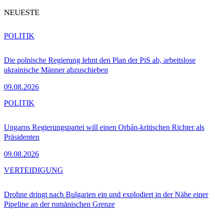
NEUESTE
POLITIK
Die polnische Regierung lehnt den Plan der PiS ab, arbeitslose
ukrainische Männer abzuschieben
09.08.2026
POLITIK
Ungarns Regierungspartei will einen Orbán-kritischen Richter als
Präsidenten
09.08.2026
VERTEIDIGUNG
Drohne dringt nach Bulgarien ein und explodiert in der Nähe einer
Pipeline an der rumänischen Grenze