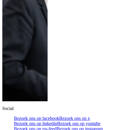
Social
Bezoek ons op facebook
Bezoek ons op x
Bezoek ons op linkedin
Bezoek ons op youtube
Bezoek ons op rss-feed
Bezoek ons op instagram