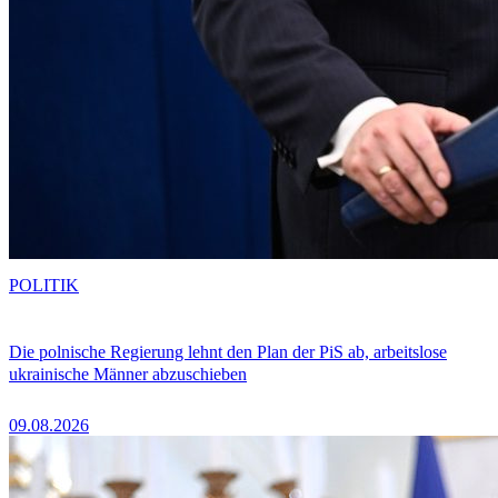
POLITIK
Die polnische Regierung lehnt den Plan der PiS ab, arbeitslose
ukrainische Männer abzuschieben
09.08.2026