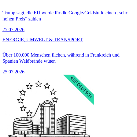
Trump sagt, die EU werde für die Google-Geldstrafe einen „sehr
hohen Preis“ zahlen
25.07.2026
ENERGIE, UMWELT & TRANSPORT
Über 100.000 Menschen fliehen, während in Frankreich und
Spanien Waldbrände wüten
25.07.2026