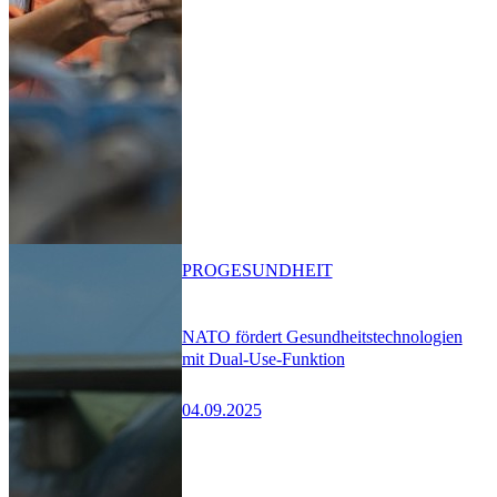
PRO
GESUNDHEIT
NATO fördert Gesundheitstechnologien
mit Dual-Use-Funktion
04.09.2025