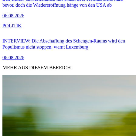
bevor, doch die Wiedereröffnung hänge von den USA ab
06.08.2026
POLITIK
INTERVIEW: Die Abschaffung des Schengen-Raums wird den
Populismus nicht stoppen, warnt Luxemburg
06.08.2026
MEHR AUS DIESEM BEREICH