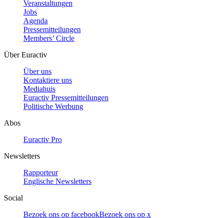
Veranstaltungen
Jobs
Agenda
Pressemitteilungen
Members’ Circle
Über Euractiv
Über uns
Kontaktiere uns
Mediahuis
Euractiv Pressemitteilungen
Politische Werbung
Abos
Euractiv Pro
Newsletters
Rapporteur
Englische Newsletters
Social
Bezoek ons op facebook
Bezoek ons op x