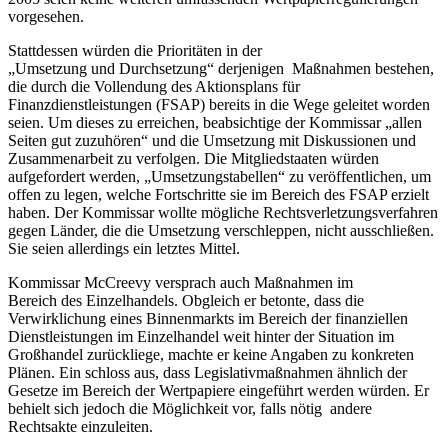
vorgesehen.
Stattdessen würden die Prioritäten in der
„Umsetzung und Durchsetzung“ derjenigen Maßnahmen bestehen,
die durch die Vollendung des Aktionsplans für
Finanzdienstleistungen (FSAP) bereits in die Wege geleitet worden
seien. Um dieses zu erreichen, beabsichtige der Kommissar „allen
Seiten gut zuzuhören“ und die Umsetzung mit Diskussionen und
Zusammenarbeit zu verfolgen. Die Mitgliedstaaten würden
aufgefordert werden, „Umsetzungstabellen“ zu veröffentlichen, um
offen zu legen, welche Fortschritte sie im Bereich des FSAP erzielt
haben. Der Kommissar wollte mögliche Rechtsverletzungsverfahren
gegen Länder, die die Umsetzung verschleppen, nicht ausschließen.
Sie seien allerdings ein letztes Mittel.
Kommissar McCreevy versprach auch Maßnahmen im
Bereich des Einzelhandels. Obgleich er betonte, dass die
Verwirklichung eines Binnenmarkts im Bereich der finanziellen
Dienstleistungen im Einzelhandel weit hinter der Situation im
Großhandel zurückliege, machte er keine Angaben zu konkreten
Plänen. Ein schloss aus, dass Legislativmaßnahmen ähnlich der
Gesetze im Bereich der Wertpapiere eingeführt werden würden. Er
behielt sich jedoch die Möglichkeit vor, falls nötig andere
Rechtsakte einzuleiten.