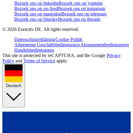
Bezoek ons op linkedin
Bezoek ons op youtube
Bezoek ons op rss-feed
Bezoek ons op instagram
Bezoek ons op mastodon
Bezoek ons op telegram
Bezoek ons op bluesky
Bezoek ons op threads
©
2026
Euractiv DE. All rights reserved.
Datenschutzerklärung
Cookie Politik
Allgemeine Geschäftsbedingungen
Abonnementbedingungen
Handelsbedingungen
This site is protected by reCAPTCHA, and the Google
Privacy
Policy
and
Terms of Service
apply.
Deutsch