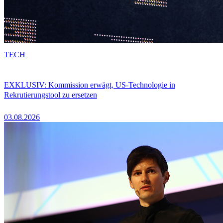
TECH
EXKLUSIV: Kommission erwägt, US-Technologie in
Rekrutierungstool zu ersetzen
03.08.2026