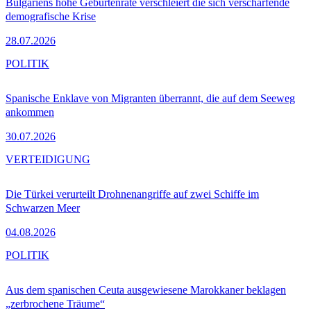
Bulgariens hohe Geburtenrate verschleiert die sich verschärfende
demografische Krise
28.07.2026
POLITIK
Spanische Enklave von Migranten überrannt, die auf dem Seeweg
ankommen
30.07.2026
VERTEIDIGUNG
Die Türkei verurteilt Drohnenangriffe auf zwei Schiffe im
Schwarzen Meer
04.08.2026
POLITIK
Aus dem spanischen Ceuta ausgewiesene Marokkaner beklagen
„zerbrochene Träume“