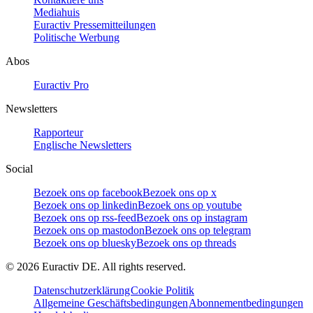
Mediahuis
Euractiv Pressemitteilungen
Politische Werbung
Abos
Euractiv Pro
Newsletters
Rapporteur
Englische Newsletters
Social
Bezoek ons op facebook
Bezoek ons op x
Bezoek ons op linkedin
Bezoek ons op youtube
Bezoek ons op rss-feed
Bezoek ons op instagram
Bezoek ons op mastodon
Bezoek ons op telegram
Bezoek ons op bluesky
Bezoek ons op threads
©
2026
Euractiv DE. All rights reserved.
Datenschutzerklärung
Cookie Politik
Allgemeine Geschäftsbedingungen
Abonnementbedingungen