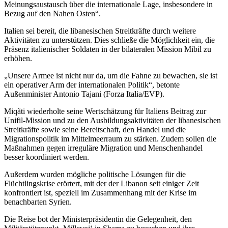
Meinungsaustausch über die internationale Lage, insbesondere in
Bezug auf den Nahen Osten“.
Italien sei bereit, die libanesischen Streitkräfte durch weitere
Aktivitäten zu unterstützen. Dies schließe die Möglichkeit ein, die
Präsenz italienischer Soldaten in der bilateralen Mission Mibil zu
erhöhen.
„Unsere Armee ist nicht nur da, um die Fahne zu bewachen, sie ist
ein operativer Arm der internationalen Politik“, betonte
Außenminister Antonio Tajani (Forza Italia/EVP).
Miqãti wiederholte seine Wertschätzung für Italiens Beitrag zur
Unifil-Mission und zu den Ausbildungsaktivitäten der libanesischen
Streitkräfte sowie seine Bereitschaft, den Handel und die
Migrationspolitik im Mittelmeerraum zu stärken. Zudem sollen die
Maßnahmen gegen irreguläre Migration und Menschenhandel
besser koordiniert werden.
Außerdem wurden mögliche politische Lösungen für die
Flüchtlingskrise erörtert, mit der der Libanon seit einiger Zeit
konfrontiert ist, speziell im Zusammenhang mit der Krise im
benachbarten Syrien.
Die Reise bot der Ministerpräsidentin die Gelegenheit, den