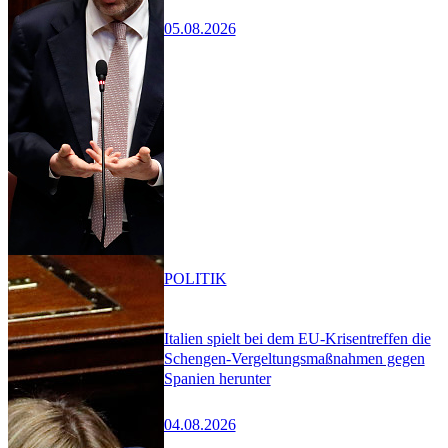
05.08.2026
POLITIK
Italien spielt bei dem EU-Krisentreffen die
Schengen-Vergeltungsmaßnahmen gegen
Spanien herunter
04.08.2026