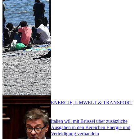
ENERGIE, UMWELT & TRANSPORT
Italien will mit Brüssel über zusätzliche
Ausgaben in den Bereichen Energie und
Verteidigung verhandeln