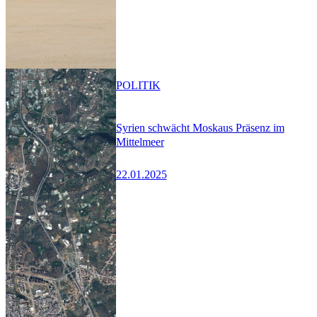
POLITIK
Syrien schwächt Moskaus Präsenz im
Mittelmeer
22.01.2025