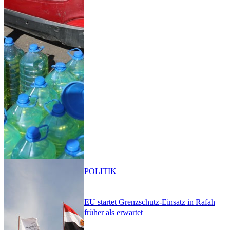
POLITIK
EU startet Grenzschutz-Einsatz in Rafah
früher als erwartet