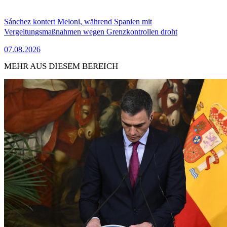
Sánchez kontert Meloni, während Spanien mit
Vergeltungsmaßnahmen wegen Grenzkontrollen droht
07.08.2026
MEHR AUS DIESEM BEREICH