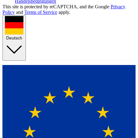
Handelsbedingungen
This site is protected by reCAPTCHA, and the Google
Privacy
Policy
and
Terms of Service
apply.
Deutsch