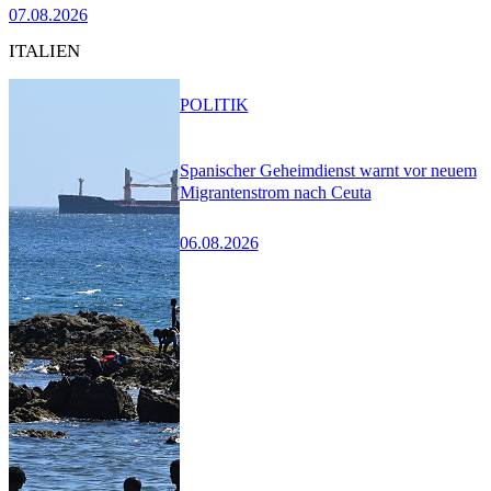
07.08.2026
ITALIEN
POLITIK
Spanischer Geheimdienst warnt vor neuem
Migrantenstrom nach Ceuta
06.08.2026