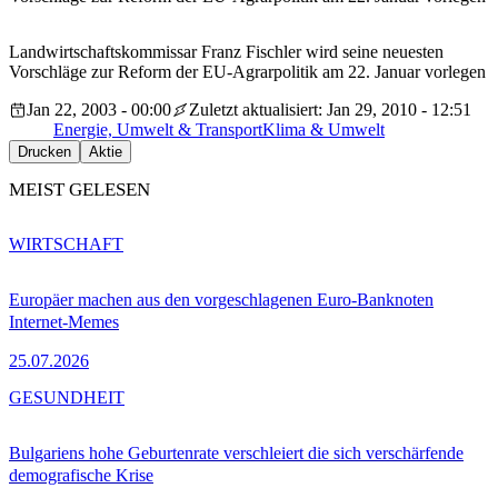
Landwirtschaftskommissar Franz Fischler wird seine neuesten
Vorschläge zur Reform der EU-Agrarpolitik am 22. Januar vorlegen
Jan 22, 2003 - 00:00
Zuletzt aktualisiert: Jan 29, 2010 - 12:51
Energie, Umwelt & Transport
Klima & Umwelt
Drucken
Aktie
MEIST GELESEN
WIRTSCHAFT
Europäer machen aus den vorgeschlagenen Euro-Banknoten
Internet-Memes
25.07.2026
GESUNDHEIT
Bulgariens hohe Geburtenrate verschleiert die sich verschärfende
demografische Krise