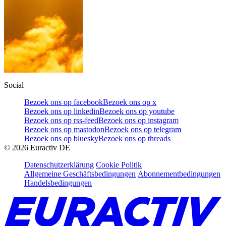
Social
Bezoek ons op facebook
Bezoek ons op x
Bezoek ons op linkedin
Bezoek ons op youtube
Bezoek ons op rss-feed
Bezoek ons op instagram
Bezoek ons op mastodon
Bezoek ons op telegram
Bezoek ons op bluesky
Bezoek ons op threads
©
2026
Euractiv DE
Datenschutzerklärung
Cookie Politik
Allgemeine Geschäftsbedingungen
Abonnementbedingungen
Handelsbedingungen