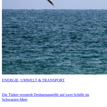
ENERGIE, UMWELT & TRANSPORT
Die Türkei verurteilt Drohnenangriffe auf zwei Schiffe im
Schwarzen Meer