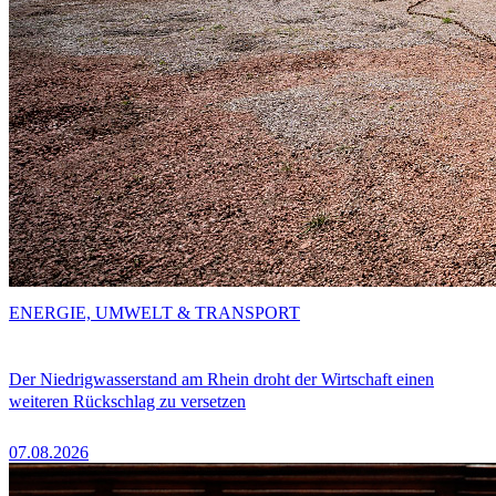
ENERGIE, UMWELT & TRANSPORT
Der Niedrigwasserstand am Rhein droht der Wirtschaft einen
weiteren Rückschlag zu versetzen
07.08.2026