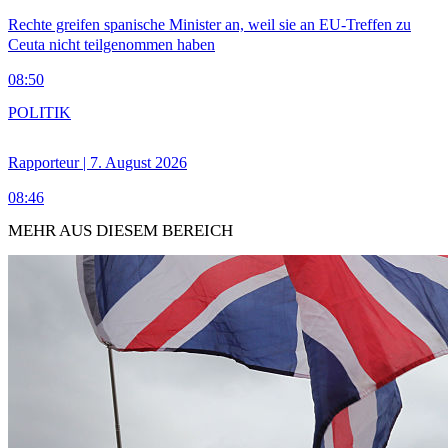
Rechte greifen spanische Minister an, weil sie an EU-Treffen zu
Ceuta nicht teilgenommen haben
08:50
POLITIK
Rapporteur | 7. August 2026
08:46
MEHR AUS DIESEM BEREICH