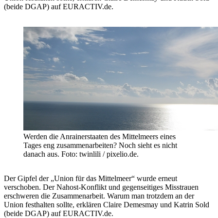
(beide DGAP) auf EURACTIV.de.
Werden die Anrainerstaaten des Mittelmeers eines
Tages eng zusammenarbeiten? Noch sieht es nicht
danach aus. Foto: twinlili / pixelio.de.
Der Gipfel der „Union für das Mittelmeer“ wurde erneut
verschoben. Der Nahost-Konflikt und gegenseitiges Misstrauen
erschweren die Zusammenarbeit. Warum man trotzdem an der
Union festhalten sollte, erklären Claire Demesmay und Katrin Sold
(beide DGAP) auf EURACTIV.de.