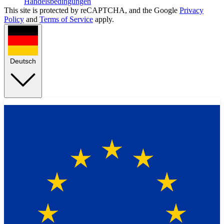
Handelsbedingungen
This site is protected by reCAPTCHA, and the Google
Privacy
Policy
and
Terms of Service
apply.
Deutsch