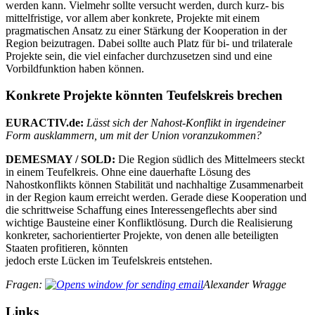
werden kann. Vielmehr sollte versucht werden, durch kurz- bis
mittelfristige, vor allem aber konkrete, Projekte mit einem
pragmatischen Ansatz zu einer Stärkung der Kooperation in der
Region beizutragen. Dabei sollte auch Platz für bi- und trilaterale
Projekte sein, die viel einfacher durchzusetzen sind und eine
Vorbildfunktion haben können.
Konkrete Projekte könnten Teufelskreis brechen
EURACTIV.de:
Lässt sich der Nahost-Konflikt in irgendeiner
Form ausklammern, um mit der Union voranzukommen?
DEMESMAY / SOLD:
Die Region südlich des Mittelmeers steckt
in einem Teufelkreis. Ohne eine dauerhafte Lösung des
Nahostkonflikts können Stabilität und nachhaltige Zusammenarbeit
in der Region kaum erreicht werden. Gerade diese Kooperation und
die schrittweise Schaffung eines Interessengeflechts aber sind
wichtige Bausteine einer Konfliktlösung. Durch die Realisierung
konkreter, sachorientierter Projekte, von denen alle beteiligten
Staaten profitieren, könnten
jedoch erste Lücken im Teufelskreis entstehen.
Fragen:
Alexander Wragge
Links