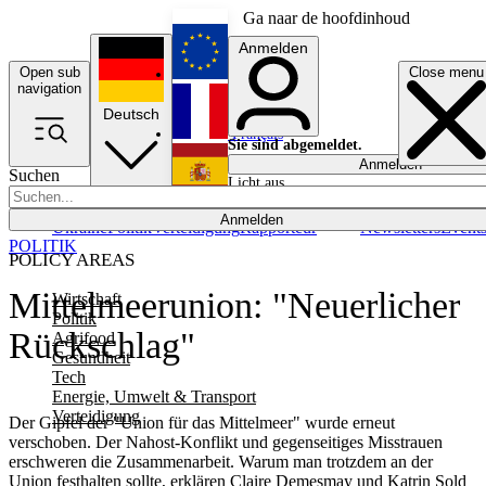
Ga naar de hoofdinhoud
Anmelden
Open sub
Close menu
English
navigation
Deutsch
Français
Sie sind abgemeldet.
Anmelden
Suchen
Licht aus
Español
Anmelden
Ukraine
Politik
Verteidigung
Rapporteur
Newsletters
Event
POLITIK
POLICY AREAS
Mittelmeerunion: "Neuerlicher
Wirtschaft
Politik
Rückschlag"
Agrifood
Gesundheit
Tech
Energie, Umwelt & Transport
Verteidigung
Der Gipfel der "Union für das Mittelmeer" wurde erneut
verschoben. Der Nahost-Konflikt und gegenseitiges Misstrauen
erschweren die Zusammenarbeit. Warum man trotzdem an der
Union festhalten sollte, erklären Claire Demesmay und Katrin Sold