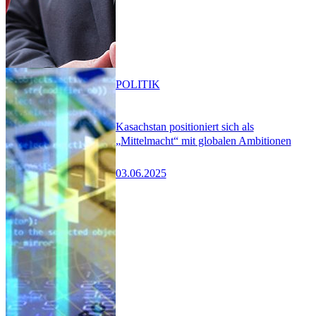
POLITIK
Kasachstan positioniert sich als
„Mittelmacht“ mit globalen Ambitionen
03.06.2025