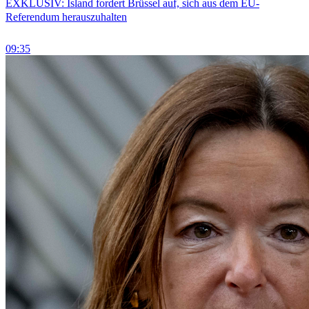
EXKLUSIV: Island fordert Brüssel auf, sich aus dem EU-
Referendum herauszuhalten
09:35