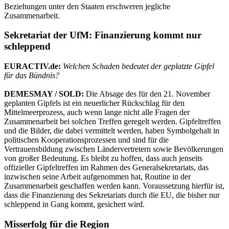
Beziehungen unter den Staaten erschweren jegliche
Zusammenarbeit.
Sekretariat der UfM: Finanzierung kommt nur
schleppend
EURACTIV.de:
Welchen Schaden bedeutet der geplatzte Gipfel
für das Bündnis?
DEMESMAY / SOLD:
Die Absage des für den 21. November
geplanten Gipfels ist ein neuerlicher Rückschlag für den
Mittelmeerprozess, auch wenn lange nicht alle Fragen der
Zusammenarbeit bei solchen Treffen geregelt werden. Gipfeltreffen
und die Bilder, die dabei vermittelt werden, haben Symbolgehalt in
politischen Kooperationsprozessen und sind für die
Vertrauensbildung zwischen Ländervertretern sowie Bevölkerungen
von großer Bedeutung. Es bleibt zu hoffen, dass auch jenseits
offizieller Gipfeltreffen im Rahmen des Generalsekretariats, das
inzwischen seine Arbeit aufgenommen hat, Routine in der
Zusammenarbeit geschaffen werden kann. Voraussetzung hierfür ist,
dass die Finanzierung des Sekretariats durch die EU, die bisher nur
schleppend in Gang kommt, gesichert wird.
Misserfolg für die Region