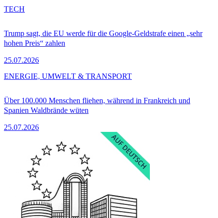
TECH
Trump sagt, die EU werde für die Google-Geldstrafe einen „sehr
hohen Preis“ zahlen
25.07.2026
ENERGIE, UMWELT & TRANSPORT
Über 100.000 Menschen fliehen, während in Frankreich und
Spanien Waldbrände wüten
25.07.2026