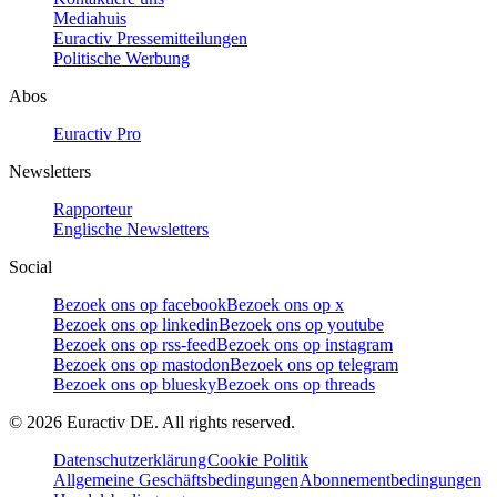
Mediahuis
Euractiv Pressemitteilungen
Politische Werbung
Abos
Euractiv Pro
Newsletters
Rapporteur
Englische Newsletters
Social
Bezoek ons op facebook
Bezoek ons op x
Bezoek ons op linkedin
Bezoek ons op youtube
Bezoek ons op rss-feed
Bezoek ons op instagram
Bezoek ons op mastodon
Bezoek ons op telegram
Bezoek ons op bluesky
Bezoek ons op threads
©
2026
Euractiv DE. All rights reserved.
Datenschutzerklärung
Cookie Politik
Allgemeine Geschäftsbedingungen
Abonnementbedingungen