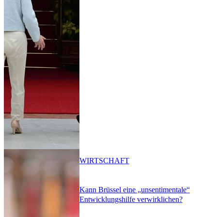
WIRTSCHAFT
Kann Brüssel eine „unsentimentale“
Entwicklungshilfe verwirklichen?