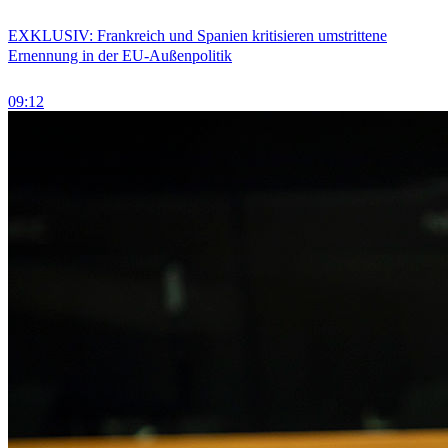
EXKLUSIV: Frankreich und Spanien kritisieren umstrittene
Ernennung in der EU-Außenpolitik
09:12