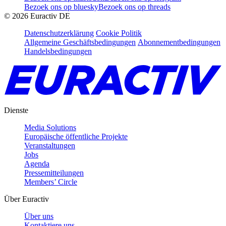
Bezoek ons op bluesky
Bezoek ons op threads
©
2026
Euractiv DE
Datenschutzerklärung
Cookie Politik
Allgemeine Geschäftsbedingungen
Abonnementbedingungen
Handelsbedingungen
Dienste
Media Solutions
Europäische öffentliche Projekte
Veranstaltungen
Jobs
Agenda
Pressemitteilungen
Members’ Circle
Über Euractiv
Über uns
Kontaktiere uns