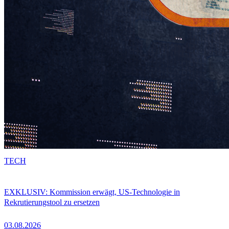
TECH
EXKLUSIV: Kommission erwägt, US-Technologie in
Rekrutierungstool zu ersetzen
03.08.2026