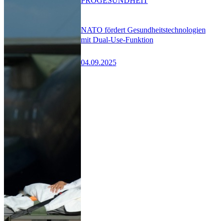
PRO
GESUNDHEIT
NATO fördert Gesundheitstechnologien
mit Dual-Use-Funktion
04.09.2025