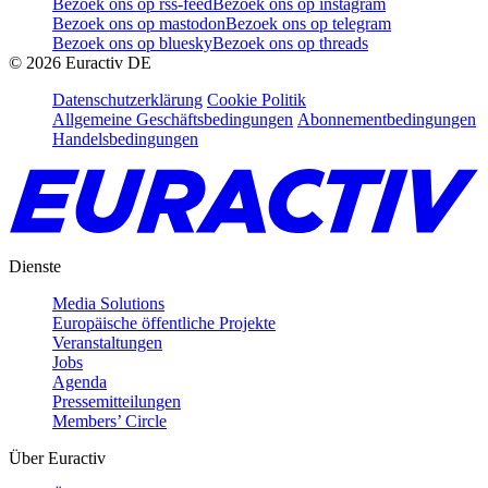
Bezoek ons op rss-feed
Bezoek ons op instagram
Bezoek ons op mastodon
Bezoek ons op telegram
Bezoek ons op bluesky
Bezoek ons op threads
©
2026
Euractiv DE
Datenschutzerklärung
Cookie Politik
Allgemeine Geschäftsbedingungen
Abonnementbedingungen
Handelsbedingungen
Dienste
Media Solutions
Europäische öffentliche Projekte
Veranstaltungen
Jobs
Agenda
Pressemitteilungen
Members’ Circle
Über Euractiv