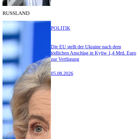
RUSSLAND
POLITIK
Die EU stellt der Ukraine nach dem
tödlichen Anschlag in Kyjiw 1,4 Mrd. Euro
zur Verfügung
05.08.2026