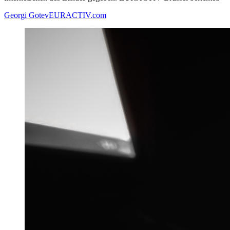
Georgi Gotev
EURACTIV.com