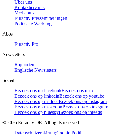
Über uns
Kontaktiere uns
Mediahuis
Euractiv Pressemitteilungen
Politische Werbung
Abos
Euractiv Pro
Newsletters
Rapporteur
Englische Newsletters
Social
Bezoek ons op facebook
Bezoek ons op x
Bezoek ons op linkedin
Bezoek ons op youtube
Bezoek ons op rss-feed
Bezoek ons op instagram
Bezoek ons op mastodon
Bezoek ons op telegram
Bezoek ons op bluesky
Bezoek ons op threads
©
2026
Euractiv DE. All rights reserved.
Datenschutzerklärung
Cookie Politik