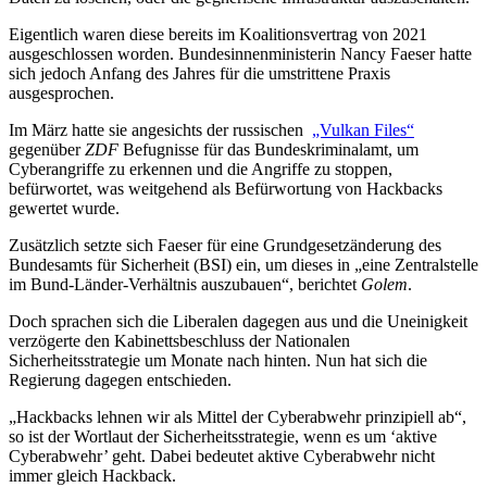
Eigentlich waren diese bereits im Koalitionsvertrag von 2021
ausgeschlossen worden. Bundesinnenministerin Nancy Faeser hatte
sich jedoch Anfang des Jahres für die umstrittene Praxis
ausgesprochen.
Im März hatte sie angesichts der russischen
„Vulkan Files“
gegenüber
ZDF
Befugnisse für das Bundeskriminalamt, um
Cyberangriffe zu erkennen und die Angriffe zu stoppen,
befürwortet, was weitgehend als Befürwortung von Hackbacks
gewertet wurde.
Zusätzlich setzte sich Faeser für eine Grundgesetzänderung des
Bundesamts für Sicherheit (BSI) ein, um dieses in „eine Zentralstelle
im Bund-Länder-Verhältnis auszubauen“, berichtet
Golem
.
Doch sprachen sich die Liberalen dagegen aus und die Uneinigkeit
verzögerte den Kabinettsbeschluss der Nationalen
Sicherheitsstrategie um Monate nach hinten. Nun hat sich die
Regierung dagegen entschieden.
„Hackbacks lehnen wir als Mittel der Cyberabwehr prinzipiell ab“,
so ist der Wortlaut der Sicherheitsstrategie, wenn es um ‘aktive
Cyberabwehr’ geht. Dabei bedeutet aktive Cyberabwehr nicht
immer gleich Hackback.