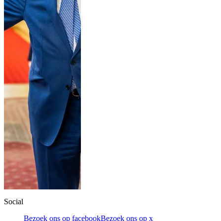
Social
Bezoek ons op facebook
Bezoek ons op x