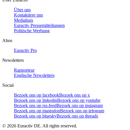
Über uns
Kontaktiere uns
Mediahuis
Euractiv Pressemitteilungen
Politische Werbung
Abos
Euractiv Pro
Newsletters
Rapporteur
Englische Newsletters
Social
Bezoek ons op facebook
Bezoek ons op x
Bezoek ons op linkedin
Bezoek ons op youtube
Bezoek ons op rss-feed
Bezoek ons op instagram
Bezoek ons op mastodon
Bezoek ons op telegram
Bezoek ons op bluesky
Bezoek ons op threads
©
2026
Euractiv DE. All rights reserved.