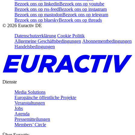
Bezoek ons op linkedin
Bezoek ons op youtube
Bezoek ons op rss-feed
Bezoek ons op instagram
Bezoek ons op mastodon
Bezoek ons op telegram
Bezoek ons op bluesky
Bezoek ons op threads
©
2026
Euractiv DE
Datenschutzerklärung
Cookie Politik
Allgemeine Geschäftsbedingungen
Abonnementbedingungen
Handelsbedingungen
Dienste
Media Solutions
Europäische öffentliche Projekte
Veranstaltungen
Jobs
Agenda
Pressemitteilungen
Members’ Circle
Über Euractiv