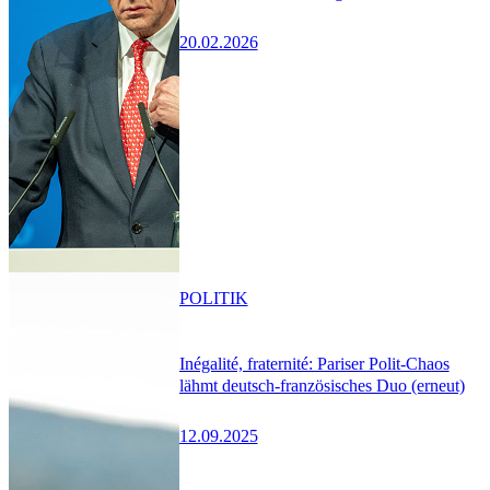
20.02.2026
POLITIK
Inégalité, fraternité: Pariser Polit-Chaos
lähmt deutsch-französisches Duo (erneut)
12.09.2025