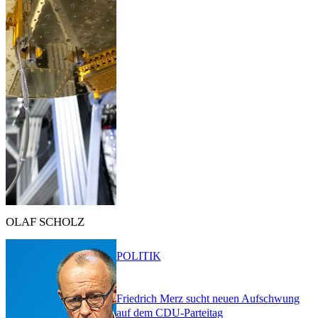
OLAF SCHOLZ
POLITIK
Friedrich Merz sucht neuen Aufschwung
auf dem CDU-Parteitag