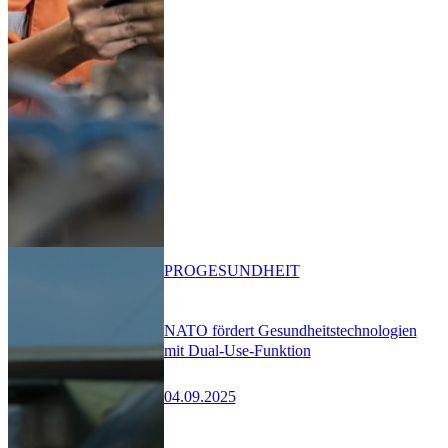
PRO
GESUNDHEIT
NATO fördert Gesundheitstechnologien
mit Dual-Use-Funktion
04.09.2025