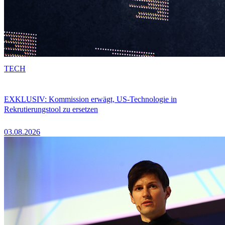
TECH
EXKLUSIV: Kommission erwägt, US-Technologie in
Rekrutierungstool zu ersetzen
03.08.2026