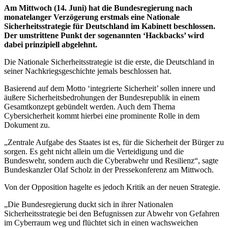
Am Mittwoch (14. Juni) hat die Bundesregierung nach
monatelanger Verzögerung erstmals eine Nationale
Sicherheitsstrategie für Deutschland im Kabinett beschlossen.
Der umstrittene Punkt der sogenannten ‘Hackbacks’ wird
dabei prinzipiell abgelehnt.
Die Nationale Sicherheitsstrategie ist die erste, die Deutschland in
seiner Nachkriegsgeschichte jemals beschlossen hat.
Basierend auf dem Motto ‘integrierte Sicherheit’ sollen innere und
äußere Sicherheitsbedrohungen der Bundesrepublik in einem
Gesamtkonzept gebündelt werden. Auch dem Thema
Cybersicherheit kommt hierbei eine prominente Rolle in dem
Dokument zu.
„Zentrale Aufgabe des Staates ist es, für die Sicherheit der Bürger zu
sorgen. Es geht nicht allein um die Verteidigung und die
Bundeswehr, sondern auch die Cyberabwehr und Resilienz“, sagte
Bundeskanzler Olaf Scholz in der Pressekonferenz am Mittwoch.
Von der Opposition hagelte es jedoch Kritik an der neuen Strategie.
„
Die Bundesregierung duckt sich in ihrer Nationalen
Sicherheitsstrategie bei den Befugnissen zur Abwehr von Gefahren
im Cyberraum weg und flüchtet sich in einen wachsweichen